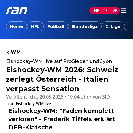
HEUTE LIVE
Home
NFL
Fußball
Bundesliga
2. Liga
T
WM
Eishockey-WM live auf ProSieben und Jyon
Eishockey-WM 2026: Schweiz
zerlegt Österreich - Italien
verpasst Sensation
Veröffentlicht:
20.05.2026 • 19:04 Uhr
von
SID
ran Eishockey WM live
Eishockey-WM: "Faden komplett
verloren" - Frederik Tiffels erklärt
DEB-Klatsche