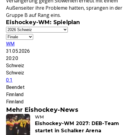
Verlängerung gegen Slowenien erneut mit einem
Außenseiter ihre Probleme hatten, sprangen in der
Gruppe B auf Rang eins.
Eishockey-WM: Spielplan
WM
31.05.2026
20:20
Schweiz
Schweiz
0:1
Beendet
Finnland
Finnland
Mehr Eishockey-News
WM
Eishockey-WM 2027: DEB-Team
startet in Schalker Arena