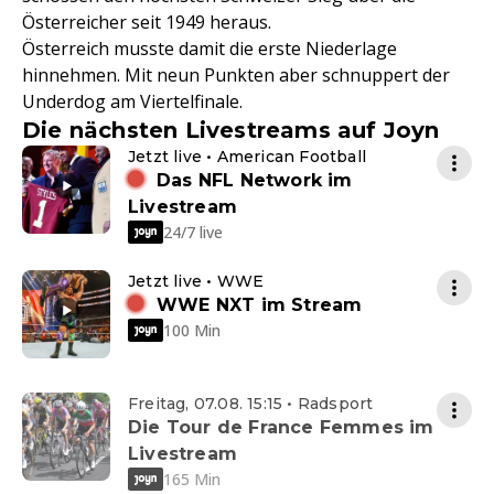
Österreicher seit 1949 heraus.
Österreich musste damit die erste Niederlage
hinnehmen. Mit neun Punkten aber schnuppert der
Underdog am Viertelfinale.
Die nächsten Livestreams auf Joyn
Jetzt live • American Football
Das NFL Network im
Livestream
24/7 live
Jetzt live • WWE
WWE NXT im Stream
100 Min
Freitag, 07.08. 15:15 • Radsport
Die Tour de France Femmes im
Livestream
165 Min