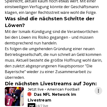
Spielrecht, aktuell kaum noch etwas wert. Mit einer
einstweiligen Verfügung könnte der Geschäftsmann
klagen, ein langer Rechtsstreit wäre wohl die Folge.
Was sind die nächsten Schritte der
Löwen?
Mit der Ismaik-Kündigung sind die Verantwortlichen
bei den Löwen ins Risiko gegangen - und müssen
demtsprechend nun handeln.
Es folgen die umgehenden Gründung einer neuen
Betriebsgesellschaft, die nun schnell an Geld kommen
muss. Aktuell besteht die größte Hoffnung wohl darin,
den zuletzt abgesprungenen Hauptsponsor "Die
Bayerische" wieder zu einer Zusammenarbeit zu
überreden.
Die nächsten Livestreams auf Joyn:
Jetzt live • American Football
Das NFL Network im
Livestream
24/7 live