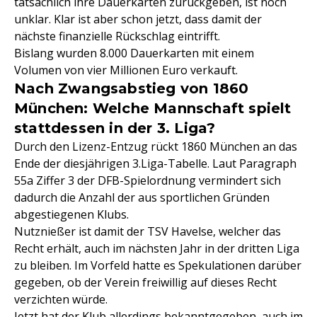
tatsächlich ihre Dauerkarten zurückgeben, ist noch
unklar. Klar ist aber schon jetzt, dass damit der
nächste finanzielle Rückschlag eintrifft.
Bislang wurden 8.000 Dauerkarten mit einem
Volumen von vier Millionen Euro verkauft.
Nach Zwangsabstieg von 1860
München: Welche Mannschaft spielt
stattdessen in der 3. Liga?
Durch den Lizenz-Entzug rückt 1860 München an das
Ende der diesjährigen 3.Liga-Tabelle. Laut Paragraph
55a Ziffer 3 der DFB-Spielordnung vermindert sich
dadurch die Anzahl der aus sportlichen Gründen
abgestiegenen Klubs.
Nutznießer ist damit der TSV Havelse, welcher das
Recht erhält, auch im nächsten Jahr in der dritten Liga
zu bleiben. Im Vorfeld hatte es Spekulationen darüber
gegeben, ob der Verein freiwillig auf dieses Recht
verzichten würde.
Jetzt hat der Klub allerdings bekanntgegeben, auch im