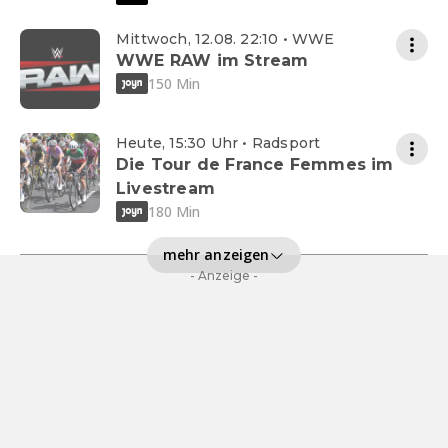
Mittwoch, 12.08. 22:10 • WWE
WWE RAW im Stream
150 Min
Heute, 15:30 Uhr • Radsport
Die Tour de France Femmes im
Livestream
180 Min
mehr anzeigen
- Anzeige -