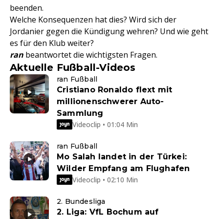
beenden.
Welche Konsequenzen hat dies? Wird sich der
Jordanier gegen die Kündigung wehren? Und wie geht
es für den Klub weiter?
ran
beantwortet die wichtigsten Fragen.
Aktuelle Fußball-Videos
ran Fußball
Cristiano Ronaldo flext mit
millionenschwerer Auto-
Sammlung
Videoclip • 01:04 Min
ran Fußball
Mo Salah landet in der Türkei:
Wilder Empfang am Flughafen
Videoclip • 02:10 Min
2. Bundesliga
2. Liga: VfL Bochum auf