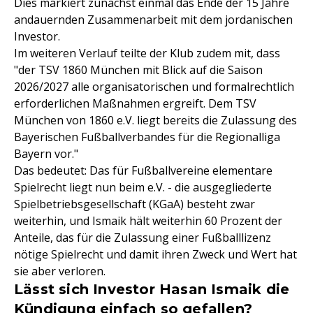
Dies markiert zunächst einmal das Ende der 15 Jahre
andauernden Zusammenarbeit mit dem jordanischen
Investor.
Im weiteren Verlauf teilte der Klub zudem mit, dass
"der TSV 1860 München mit Blick auf die Saison
2026/2027 alle organisatorischen und formalrechtlich
erforderlichen Maßnahmen ergreift. Dem TSV
München von 1860 e.V. liegt bereits die Zulassung des
Bayerischen Fußballverbandes für die Regionalliga
Bayern vor."
Das bedeutet: Das für Fußballvereine elementare
Spielrecht liegt nun beim e.V. - die ausgegliederte
Spielbetriebsgesellschaft (KGaA) besteht zwar
weiterhin, und Ismaik hält weiterhin 60 Prozent der
Anteile, das für die Zulassung einer Fußballlizenz
nötige Spielrecht und damit ihren Zweck und Wert hat
sie aber verloren.
Lässt sich Investor Hasan Ismaik die
Kündigung einfach so gefallen?