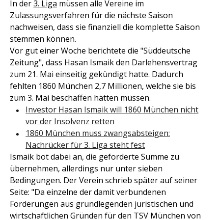
In der
3. Liga
müssen alle Vereine im
Zulassungsverfahren für die nächste Saison
nachweisen, dass sie finanziell die komplette Saison
stemmen können.
Vor gut einer Woche berichtete die "Süddeutsche
Zeitung", dass Hasan Ismaik den Darlehensvertrag
zum 21. Mai einseitig gekündigt hatte. Dadurch
fehlten 1860 München 2,7 Millionen, welche sie bis
zum 3. Mai beschaffen hätten müssen.
Investor Hasan Ismaik will 1860 München nicht
vor der Insolvenz retten
1860 München muss zwangsabsteigen:
Nachrücker für 3. Liga steht fest
Ismaik bot dabei an, die geforderte Summe zu
übernehmen, allerdings nur unter sieben
Bedingungen. Der Verein schrieb später auf seiner
Seite: "Da einzelne der damit verbundenen
Forderungen aus grundlegenden juristischen und
wirtschaftlichen Gründen für den TSV München von