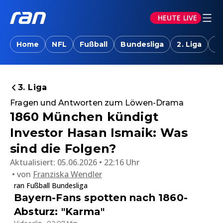
HEUTE LIVE
Home
NFL
Fußball
Bundesliga
2. Liga
T
3. Liga
Fragen und Antworten zum Löwen-Drama
1860 München kündigt
Investor Hasan Ismaik: Was
sind die Folgen?
Aktualisiert:
05.06.2026 • 22:16 Uhr
von
Franziska Wendler
ran Fußball Bundesliga
Bayern-Fans spotten nach 1860-
Absturz: "Karma"