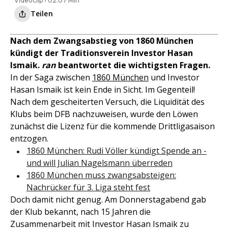
Videoclip • 02:07 Min
Teilen
Nach dem Zwangsabstieg von 1860 München
kündigt der Traditionsverein Investor Hasan
Ismaik.
ran
beantwortet die wichtigsten Fragen.
In der Saga zwischen
1860 München
und Investor
Hasan Ismaik ist kein Ende in Sicht. Im Gegenteil!
Nach dem gescheiterten Versuch, die Liquidität des
Klubs beim DFB nachzuweisen, wurde den Löwen
zunächst die Lizenz für die kommende Drittligasaison
entzogen.
1860 München: Rudi Völler kündigt Spende an -
und will Julian Nagelsmann überreden
1860 München muss zwangsabsteigen:
Nachrücker für 3. Liga steht fest
Doch damit nicht genug. Am Donnerstagabend gab
der Klub bekannt, nach 15 Jahren die
Zusammenarbeit mit Investor Hasan Ismaik zu