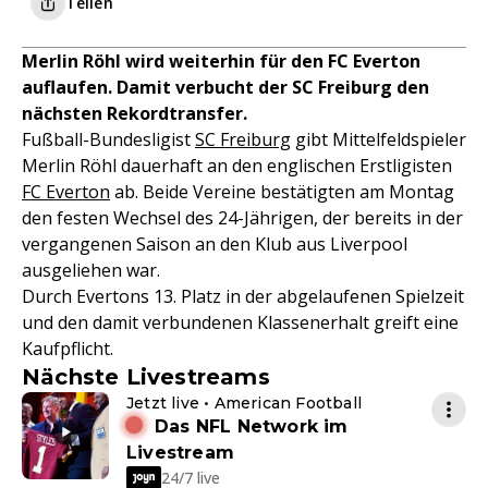
Teilen
Merlin Röhl wird weiterhin für den FC Everton
auflaufen. Damit verbucht der SC Freiburg den
nächsten Rekordtransfer.
Fußball-Bundesligist
SC Freiburg
gibt Mittelfeldspieler
Merlin Röhl dauerhaft an den englischen Erstligisten
FC Everton
ab. Beide Vereine bestätigten am Montag
den festen Wechsel des 24-Jährigen, der bereits in der
vergangenen Saison an den Klub aus Liverpool
ausgeliehen war.
Durch Evertons 13. Platz in der abgelaufenen Spielzeit
und den damit verbundenen Klassenerhalt greift eine
Kaufpflicht.
Nächste Livestreams
Jetzt live • American Football
Das NFL Network im
Livestream
24/7 live