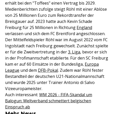
erhält bei den "Toffees" einen Vertrag bis 2029.
Medienberichten zufolge steigt Röhl mit einer Ablöse
von 25 Millionen Euro zum Rekordtransfer der
Breisgauer auf. 2023 hatte auch Kevin Schade
Freiburg für 25 Millionen in Richtung
England
verlassen und sich dem FC Brentford angeschlossen.
Der Mittelfeldspieler Röhl war im August 2022 vom FC
Ingolstadt nach Freiburg gewechselt. Zunächst spielte
er für die Zweitvertretung in der
3. Liga
, bevor er sich
in der Profimannschaft etablierte. Für den SC Freiburg
kam er auf 60 Einsätze in der Bundesliga,
Europa
League
und dem
DFB-Pokal
. Zudem war Röhl fester
Bestandteil der deutschen U21-Nationalmannschaft
und wurde 2025 unter Trainer Antonio di Salvo
Vizeeuropameister.
Auch interessant:
WM 2026 - FIFA-Skandal um
Balogun: Weltverband schmettert belgischen
Einspruch ab
Mehr News