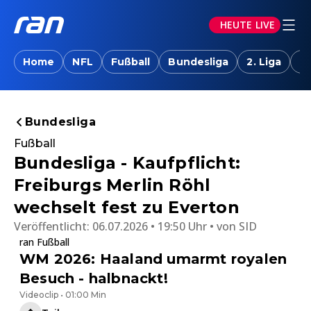
HEUTE LIVE
Home
NFL
Fußball
Bundesliga
2. Liga
T
Bundesliga
Fußball
Bundesliga - Kaufpflicht:
Freiburgs Merlin Röhl
wechselt fest zu Everton
Veröffentlicht:
06.07.2026 • 19:50 Uhr
von
SID
ran Fußball
WM 2026: Haaland umarmt royalen
Besuch - halbnackt!
Videoclip • 01:00 Min