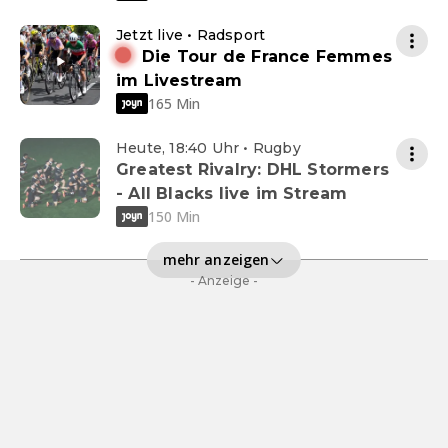
Jetzt live • Radsport
Die Tour de France Femmes
im Livestream
165 Min
Heute, 18:40 Uhr • Rugby
Greatest Rivalry: DHL Stormers
- All Blacks live im Stream
150 Min
mehr anzeigen
- Anzeige -