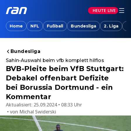
HEUTE LIVE
Home
NFL
Fußball
Bundesliga
2. Liga
T
Bundesliga
Sahin-Auswahl beim vfb komplett hilflos
BVB-Pleite beim VfB Stuttgart:
Debakel offenbart Defizite
bei Borussia Dortmund - ein
Kommentar
Aktualisiert:
25.09.2024 • 08:33 Uhr
von
Michal Swiderski