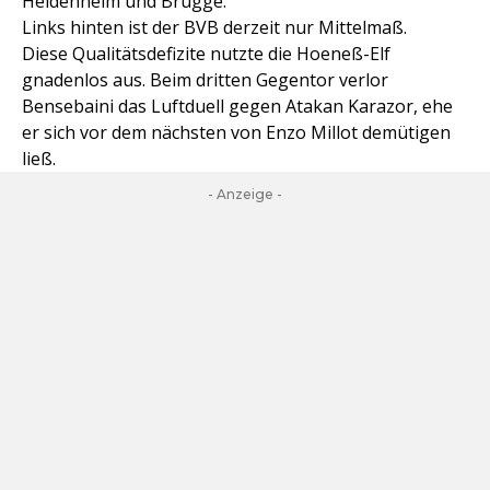
Heidenheim und Brügge.
Links hinten ist der BVB derzeit nur Mittelmaß.
Diese Qualitätsdefizite nutzte die Hoeneß-Elf
gnadenlos aus. Beim dritten Gegentor verlor
Bensebaini das Luftduell gegen Atakan Karazor, ehe
er sich vor dem nächsten von Enzo Millot demütigen
ließ.
- Anzeige -