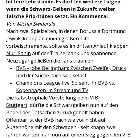
bittere Lehrstunde. Es dürften weitere folgen,
wenn die Schwarz-Gelben in Zukunft weiter
falsche Prioritäten setzt. Ein Kommentar.
Von Michal Swiderski
Nach zwei Spielzeiten, in denen Borussia Dortmund
jeweils knapp an einem großen Titel
vorbeischrammte, sollte es im dritten Anlauf klappen.
Nuri Sahin
auf der Trainerbank und spannende
Neuzugänge ließen die Fans träumen.
BVB - Jobe Bellingham: Zwischen Zweifel, Druck
und der Suche nach sich selbst
Champions League live: So seht ihr BVB vs.
Kopenhagen im Stream und TV
Die katastrophale Vorstellung beim
VfB
Stuttgart
dürfte die Schwarzgelben nun auf den
Boden der Tatsachen zurückgeholt haben.
Offenbar ist der
BVB
nach wie vor nicht auf
Augenhöhe mit den Schwaben - seit knapp zwei
Jahren warten man nun auf einen Sieg gegen den VfB.