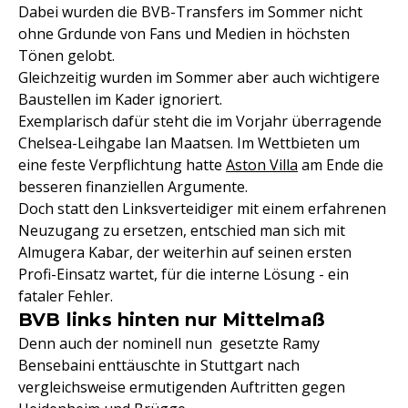
Dabei wurden die BVB-Transfers im Sommer nicht
ohne Grdunde von Fans und Medien in höchsten
Tönen gelobt.
Gleichzeitig wurden im Sommer aber auch wichtigere
Baustellen im Kader ignoriert.
Exemplarisch dafür steht die im Vorjahr überragende
Chelsea-Leihgabe Ian Maatsen. Im Wettbieten um
eine feste Verpflichtung hatte
Aston Villa
am Ende die
besseren finanziellen Argumente.
Doch statt den Linksverteidiger mit einem erfahrenen
Neuzugang zu ersetzen, entschied man sich mit
Almugera Kabar, der weiterhin auf seinen ersten
Profi-Einsatz wartet, für die interne Lösung - ein
fataler Fehler.
BVB links hinten nur Mittelmaß
Denn auch der nominell nun gesetzte Ramy
Bensebaini enttäuschte in Stuttgart nach
vergleichsweise ermutigenden Auftritten gegen