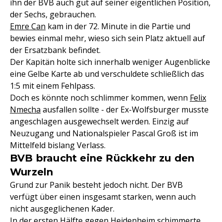
ihn der BVB auch gut auf seiner eigentlichen Position,
der Sechs, gebrauchen.
Emre Can
kam in der 72. Minute in die Partie und
bewies einmal mehr, wieso sich sein Platz aktuell auf
der Ersatzbank befindet.
Der Kapitän holte sich innerhalb weniger Augenblicke
eine Gelbe Karte ab und verschuldete schließlich das
1:5 mit einem Fehlpass.
Doch es könnte noch schlimmer kommen, wenn
Felix
Nmecha
ausfallen sollte - der Ex-Wolfsburger musste
angeschlagen ausgewechselt werden. Einzig auf
Neuzugang und Nationalspieler Pascal Groß ist im
Mittelfeld bislang Verlass.
BVB braucht eine Rückkehr zu den
Wurzeln
Grund zur Panik besteht jedoch nicht. Der BVB
verfügt über einen insgesamt starken, wenn auch
nicht ausgeglichenen Kader.
In der ersten Hälfte gegen Heidenheim schimmerte