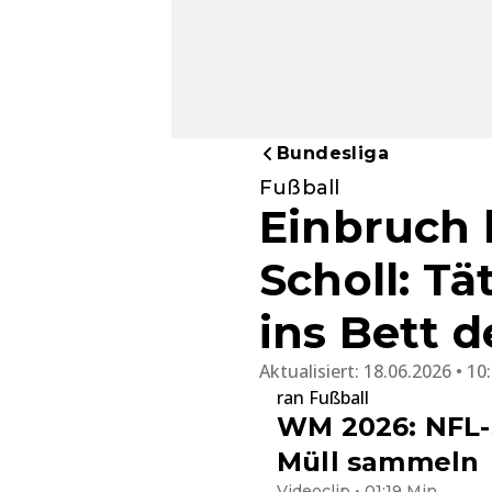
Bundesliga
Fußball
Einbruch
Scholl: Tä
ins Bett d
Aktualisiert:
18.06.2026 • 10
ran Fußball
WM 2026: NFL-S
Müll sammeln
Videoclip • 01:19 Min