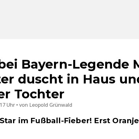
 bei Bayern-Legende
ter duscht in Haus un
er Tochter
:17 Uhr
von
Leopold Grünwald
tar im Fußball-Fieber! Erst Oranje