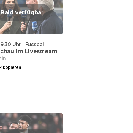
Bald verfügbar
19:30 Uhr • Fussball
schau im Livestream
Min
k kopieren