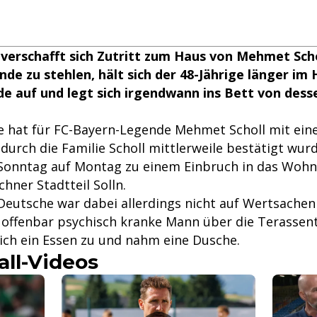
 verschafft sich Zutritt zum Haus von Mehmet Scho
e zu stehlen, hält sich der 48-Jährige länger im
 auf und legt sich irgendwann ins Bett von desse
 hat für FC-Bayern-Legende Mehmet Scholl mit ei
urch die Familie Scholl mittlerweile bestätigt wurd
Sonntag auf Montag zu einem Einbruch in das Woh
hner Stadtteil Solln.
 Deutsche war dabei allerdings nicht auf Wertsachen
er offenbar psychisch kranke Mann über die Terassen
sich ein Essen zu und nahm eine Dusche.
all-Videos