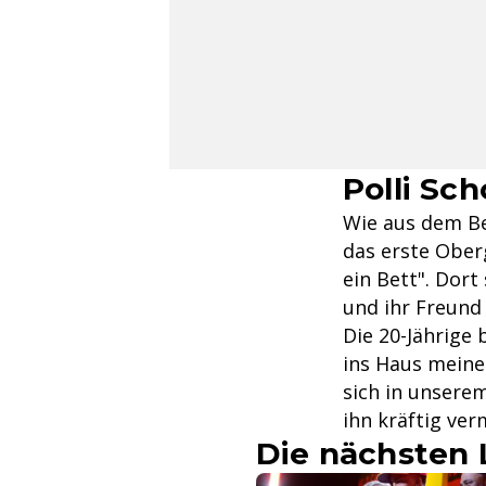
Polli Sch
Wie aus dem Be
das erste Ober
ein Bett". Dort 
und ihr Freund 
Die 20-Jährige 
ins Haus meines
sich in unsere
ihn kräftig ver
Die nächsten 