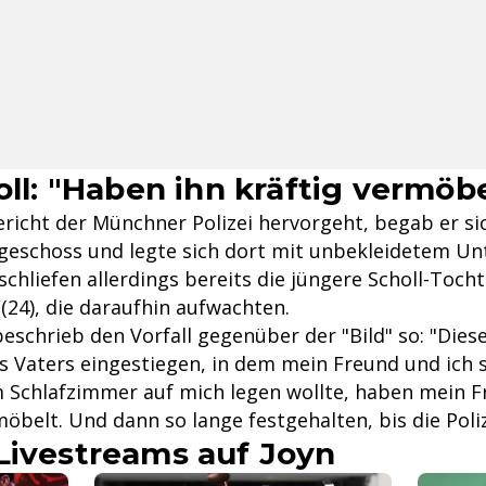
oll: "Haben ihn kräftig vermöb
richt der Münchner Polizei hervorgeht, begab er sic
geschoss und legte sich dort mit unbekleidetem Un
schliefen allerdings bereits die jüngere Scholl-Tochte
(24), die daraufhin aufwachten.
beschrieb den Vorfall gegenüber der "Bild" so: "Diese
 Vaters eingestiegen, in dem mein Freund und ich sc
m Schlafzimmer auf mich legen wollte, haben mein F
möbelt. Und dann so lange festgehalten, bis die Poli
Livestreams auf Joyn