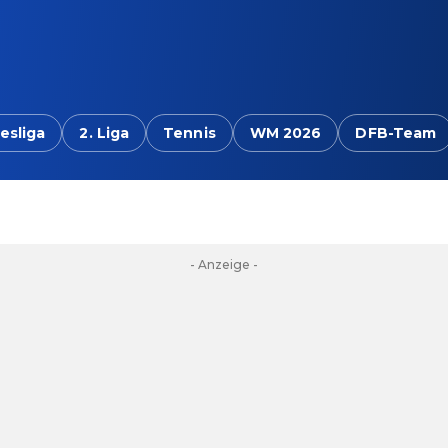
esliga
2. Liga
Tennis
WM 2026
DFB-Team
- Anzeige -