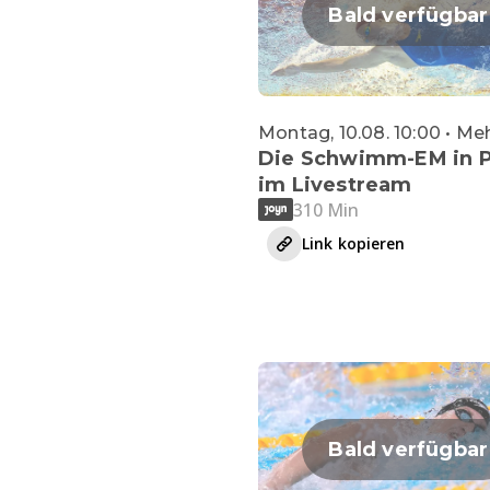
Bald verfügbar
Montag, 10.08. 10:00 • Me
Die Schwimm-EM in P
im Livestream
310 Min
Link kopieren
Bald verfügbar