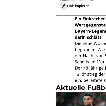
Link kopieren
Ein Einbrecher
Wertgegenständ
Bayern-Legende
darin schläft.
Die neue Woche
begonnen. Wie d
der Nacht von 
Scholls im Münc
Der 48-jährige
"Bild" stieg d
ein, bereitete 
Aktuelle Fußb