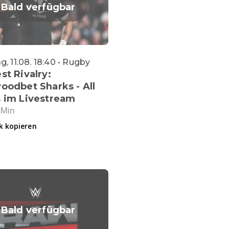
Bald verfügbar
g, 11.08. 18:40 • Rugby
st Rivalry:
oodbet Sharks - All
s im Livestream
 Min
k kopieren
Bald verfügbar