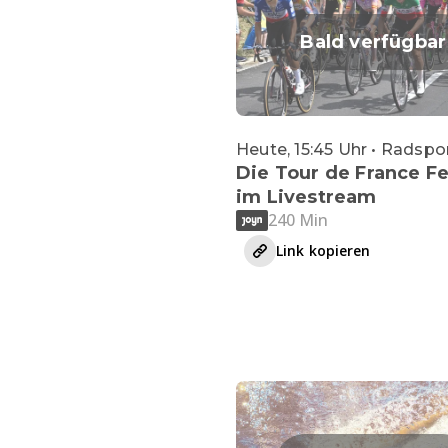
Bald verfügbar
Heute, 15:45 Uhr • Radspo
Die Tour de France 
im Livestream
240 Min
Link kopieren