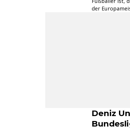
Fußballer ist, 
der Europameis
Deniz Un
Bundesli