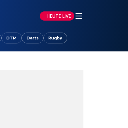
HEUTE LIVE
DTM
Darts
Rugby