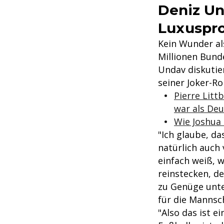
Deniz Un
Luxuspr
Kein Wunder al
Millionen Bunde
Undav diskutier
seiner Joker-Ro
Pierre Lit
war als Deu
Wie Joshua
"Ich glaube, d
natürlich auch 
einfach weiß, w
reinstecken, d
zu Genüge unte
für die Mannsc
"Also das ist 