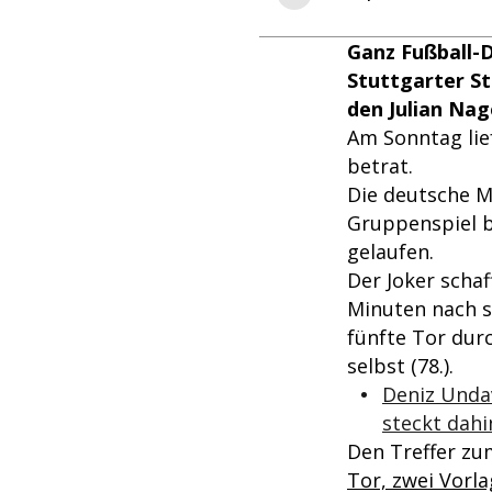
Ganz Fußball-D
Stuttgarter St
den Julian Nag
Am Sonntag lief
betrat.
Die deutsche M
Gruppenspiel 
gelaufen.
Der Joker scha
Minuten nach s
fünfte Tor dur
selbst (78.).
Deniz Undav
steckt dahi
Den Treffer zu
Tor, zwei Vorla