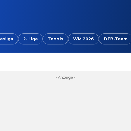
esliga
2. Liga
Tennis
WM 2026
DFB-Team
- Anzeige -