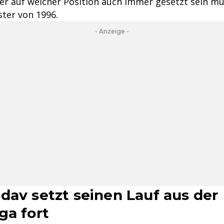
der auf welcher Position auch immer gesetzt sein mu
ter von 1996.
- Anzeige -
dav setzt seinen Lauf aus der
ga fort