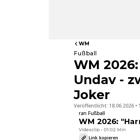
WM
Fußball
WM 2026:
Undav - z
Joker
Veröffentlicht:
18.06.2026 • 
ran Fußball
WM 2026: "Harr
Videoclip • 01:02 Min
Link kopieren