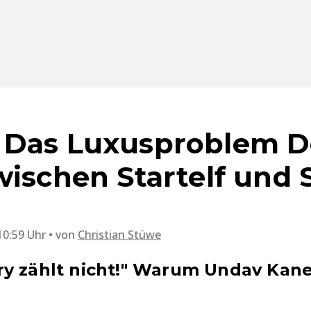
 Das Luxusproblem D
wischen Startelf und 
10:59 Uhr
von
Christian Stüwe
y zählt nicht!" Warum Undav Kane