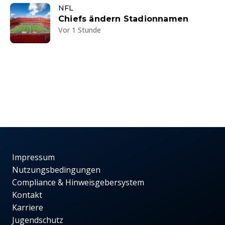
NFL
Chiefs ändern Stadionnamen
Vor 1 Stunde
Impressum
Nutzungsbedingungen
Compliance & Hinweisgebersystem
Kontakt
Karriere
Jugendschutz