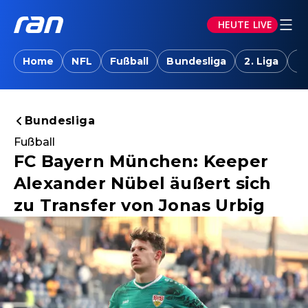
HEUTE LIVE
Home
NFL
Fußball
Bundesliga
2. Liga
T
Bundesliga
Fußball
FC Bayern München: Keeper
Alexander Nübel äußert sich
zu Transfer von Jonas Urbig