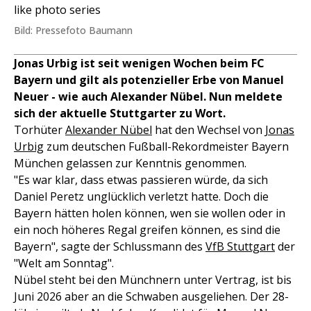
like photo series
Bild: Pressefoto Baumann
Jonas Urbig ist seit wenigen Wochen beim FC
Bayern und gilt als potenzieller Erbe von Manuel
Neuer - wie auch Alexander Nübel. Nun meldete
sich der aktuelle Stuttgarter zu Wort.
Torhüter
Alexander Nübel
hat den Wechsel von
Jonas
Urbig
zum deutschen Fußball-Rekordmeister Bayern
München gelassen zur Kenntnis genommen.
"Es war klar, dass etwas passieren würde, da sich
Daniel Peretz unglücklich verletzt hatte. Doch die
Bayern hätten holen können, wen sie wollen oder in
ein noch höheres Regal greifen können, es sind die
Bayern", sagte der Schlussmann des
VfB Stuttgart
der
"Welt am Sonntag".
Nübel steht bei den Münchnern unter Vertrag, ist bis
Juni 2026 aber an die Schwaben ausgeliehen. Der 28-