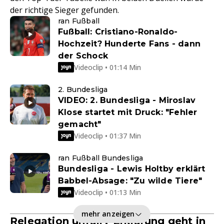
der richtige Sieger gefunden.
ran Fußball
Fußball: Cristiano-Ronaldo-
Hochzeit? Hunderte Fans - dann
der Schock
Videoclip • 01:14 Min
2. Bundesliga
VIDEO: 2. Bundesliga - Miroslav
Klose startet mit Druck: "Fehler
gemacht"
Videoclip • 01:37 Min
ran Fußball Bundesliga
Bundesliga - Lewis Holtby erklärt
Babbel-Absage: "Zu wilde Tiere"
Videoclip • 01:13 Min
mehr anzeigen
Relegation unfair? Erklärung geht in