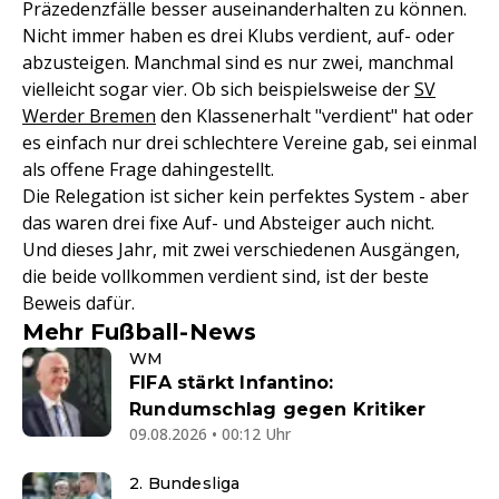
Präzedenzfälle besser auseinanderhalten zu können.
Nicht immer haben es drei Klubs verdient, auf- oder
abzusteigen. Manchmal sind es nur zwei, manchmal
vielleicht sogar vier. Ob sich beispielsweise der
SV
Werder Bremen
den Klassenerhalt "verdient" hat oder
es einfach nur drei schlechtere Vereine gab, sei einmal
als offene Frage dahingestellt.
Die Relegation ist sicher kein perfektes System - aber
das waren drei fixe Auf- und Absteiger auch nicht.
Und dieses Jahr, mit zwei verschiedenen Ausgängen,
die beide vollkommen verdient sind, ist der beste
Beweis dafür.
Mehr Fußball-News
WM
FIFA stärkt Infantino:
Rundumschlag gegen Kritiker
09.08.2026 • 00:12 Uhr
2. Bundesliga