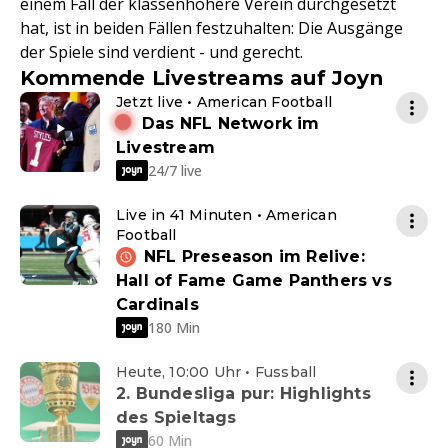
einem Fall der klassenhöhere Verein durchgesetzt
hat, ist in beiden Fällen festzuhalten: Die Ausgänge
der Spiele sind verdient - und gerecht.
Kommende Livestreams auf Joyn
Jetzt live • American Football
Das NFL Network im
Livestream
24/7 live
Live in 41 Minuten • American
Football
NFL Preseason im Relive:
Hall of Fame Game Panthers vs
Cardinals
180 Min
Heute, 10:00 Uhr • Fussball
2. Bundesliga pur: Highlights
des Spieltags
60 Min