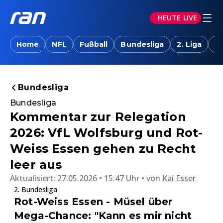
HEUTE LIVE
Home
NFL
Fußball
Bundesliga
2. Liga
T
Bundesliga
Bundesliga
Kommentar zur Relegation
2026: VfL Wolfsburg und Rot-
Weiss Essen gehen zu Recht
leer aus
Aktualisiert:
27.05.2026 • 15:47 Uhr
von
Kai Esser
2. Bundesliga
Rot-Weiss Essen - Müsel über
Mega-Chance: "Kann es mir nicht