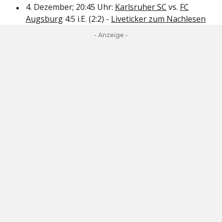
4. Dezember; 20:45 Uhr:
Karlsruher SC
vs.
FC
Augsburg
4:5 i.E. (2:2) -
Liveticker zum Nachlesen
- Anzeige -