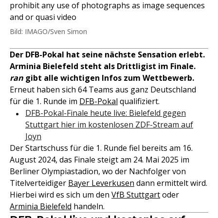
prohibit any use of photographs as image sequences
and or quasi video
Bild: IMAGO/Sven Simon
Der DFB-Pokal hat seine nächste Sensation erlebt.
Arminia Bielefeld steht als Drittligist im Finale.
ran
gibt alle wichtigen Infos zum Wettbewerb.
Erneut haben sich 64 Teams aus ganz Deutschland
für die 1. Runde im
DFB-Pokal
qualifiziert.
DFB-Pokal-Finale heute live: Bielefeld gegen
Stuttgart hier im kostenlosen ZDF-Stream auf
Joyn
Der Startschuss für die 1. Runde fiel bereits am 16.
August 2024, das Finale steigt am 24. Mai 2025 im
Berliner Olympiastadion, wo der Nachfolger von
Titelverteidiger
Bayer Leverkusen
dann ermittelt wird.
Hierbei wird es sich um den
VfB Stuttgart
oder
Arminia Bielefeld
handeln.