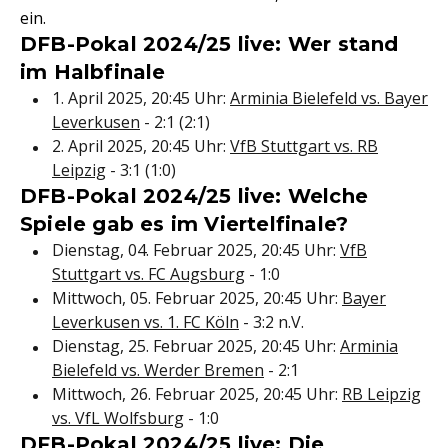
ein.
DFB-Pokal 2024/25 live: Wer stand
im Halbfinale
1. April 2025, 20:45 Uhr:
Arminia Bielefeld vs. Bayer
Leverkusen
- 2:1 (2:1)
2. April 2025, 20:45 Uhr:
VfB Stuttgart vs. RB
Leipzig
- 3:1 (1:0)
DFB-Pokal 2024/25 live: Welche
Spiele gab es im Viertelfinale?
Dienstag, 04. Februar 2025, 20:45 Uhr:
VfB
Stuttgart vs. FC Augsburg
- 1:0
Mittwoch, 05. Februar 2025, 20:45 Uhr:
Bayer
Leverkusen vs. 1. FC Köln
- 3:2 n.V.
Dienstag, 25. Februar 2025, 20:45 Uhr:
Arminia
Bielefeld vs. Werder Bremen
- 2:1
Mittwoch, 26. Februar 2025, 20:45 Uhr:
RB Leipzig
vs. VfL Wolfsburg
- 1:0
DFB-Pokal 2024/25 live: Die