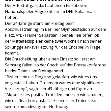
Der VfB Stuttgart darf auf einen Einsatz von
Nationalspieler
Angelo Stiller
im DFB-Pokalfinale
hoffen.
Der 24-Jährige stand am Freitag beim
Abschlusstraining im Berliner Olympiastadion auf dem
Platz. VfB-Trainer Sebastian Hoeneß ließ offen, ob
der Mittelfeldspieler keine zwei Wochen nach seiner
Sprunggelenksverletzung für das Endspiel in Frage
kommt.
Die Entscheidung über einen Einsatz soll erst am
Samstag fallen, so der Coach auf der Pressekonferenz
beider Teams am Freitagabend.
"Bisher sind die Dinge so gelaufen, wie wir es uns
vorgestellt haben. Trotzdem war es eine signifikante
Verletzung", sagte der 43-Jährige und fügte an:
"Aktuell ist es positiv. Trotzdem müssen wir schauen,
wie die Reaktion ausfällt." Er und sein Trainerteam
seien "zumindest guter Hoffnung."