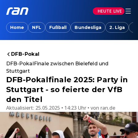
HEUTE LIVE
Home
NFL
Fußball
Bundesliga
2. Liga
T
DFB-Pokal
DFB-PokalFinale zwischen Bielefeld und
Stuttgart
DFB-Pokalfinale 2025: Party in
Stuttgart - so feierte der VfB
den Titel
Aktualisiert:
25.05.2025 • 14:23 Uhr
von
ran.de