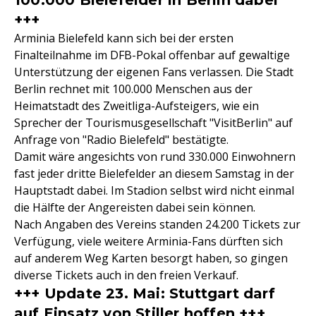
100.000 Bielefelder in Berlin dabei
+++
Arminia Bielefeld kann sich bei der ersten
Finalteilnahme im DFB-Pokal offenbar auf gewaltige
Unterstützung der eigenen Fans verlassen. Die Stadt
Berlin rechnet mit 100.000 Menschen aus der
Heimatstadt des Zweitliga-Aufsteigers, wie ein
Sprecher der Tourismusgesellschaft "VisitBerlin" auf
Anfrage von "Radio Bielefeld" bestätigte.
Damit wäre angesichts von rund 330.000 Einwohnern
fast jeder dritte Bielefelder an diesem Samstag in der
Hauptstadt dabei. Im Stadion selbst wird nicht einmal
die Hälfte der Angereisten dabei sein können.
Nach Angaben des Vereins standen 24.200 Tickets zur
Verfügung, viele weitere Arminia-Fans dürften sich
auf anderem Weg Karten besorgt haben, so gingen
diverse Tickets auch in den freien Verkauf.
+++ Update 23. Mai: Stuttgart darf
auf Einsatz von Stiller hoffen +++