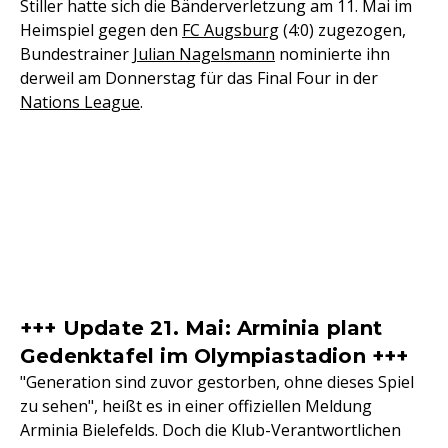
Stiller hatte sich die Bänderverletzung am 11. Mai im
Heimspiel gegen den
FC Augsburg
(4:0) zugezogen,
Bundestrainer
Julian Nagelsmann
nominierte ihn
derweil am Donnerstag für das Final Four in der
Nations League
.
+++ Update 21. Mai: Arminia plant
Gedenktafel im Olympiastadion +++
"Generation sind zuvor gestorben, ohne dieses Spiel
zu sehen", heißt es in einer offiziellen Meldung
Arminia Bielefelds. Doch die Klub-Verantwortlichen