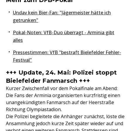
Mehr zum DFB-Pokal
Undav kein Bier-Fan: "Jägermeister hätte ich
getrunken"
Pokal-Noten: VfB-Duo überragt - Arminia gibt
alles
Pressestimmen: VfB "bestraft Bielefelder Fehler-
Festival"
+++ Update, 24. Mai: Polizei stoppt
Bielefelder Fanmarsch +++
Kurzer Zwischenfall vor dem Pokalfinale am Abend:
Die Fans der Arminia organisierten kurzfristig einen
unangekündigten Fanmarsch auf der Heerstraße
Richtung Olympiastadion.
Die Polizei begleitete die Anhänger zunächst, löste die
Ansammlung jedoch kurze Zeit später wieder auf und
verbot einen weiteren Fanmarsch. Stattdessen sind