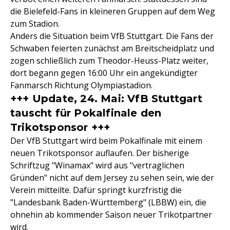
die Bielefeld-Fans in kleineren Gruppen auf dem Weg
zum Stadion.
Anders die Situation beim VfB Stuttgart. Die Fans der
Schwaben feierten zunächst am Breitscheidplatz und
zogen schließlich zum Theodor-Heuss-Platz weiter,
dort begann gegen 16:00 Uhr ein angekündigter
Fanmarsch Richtung Olympiastadion.
+++ Update, 24. Mai: VfB Stuttgart
tauscht für Pokalfinale den
Trikotsponsor +++
Der VfB Stuttgart wird beim Pokalfinale mit einem
neuen Trikotsponsor auflaufen. Der bisherige
Schriftzug "Winamax" wird aus "vertraglichen
Gründen" nicht auf dem Jersey zu sehen sein, wie der
Verein mitteilte. Dafür springt kurzfristig die
"Landesbank Baden-Württemberg" (LBBW) ein, die
ohnehin ab kommender Saison neuer Trikotpartner
wird.