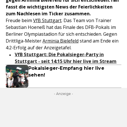
gegen Arminia Bielefeld für sich entschieden. ran
fasst die wichtigsten News der Feierlichkeiten
zum Nachlesen im Ticker zusammen.
Freude beim
VfB Stuttgart
. Das Team von Trainer
Sebastian Hoeneß hat das Finale des DFB-Pokals im
Berliner Olympiastadion für sich entschieden. Gegen
Drittliga-Meister
Arminia Bielefeld
stand am Ende ein
4:2-Erfolg auf der Anzeigetafel.
VfB Stuttgart: Die Pokalsieger-Party in
Stuttgart - seit 14:15 Uhr hier live im Stream
Pokalsieger-Empfang hier live
sehen!
- Anzeige -