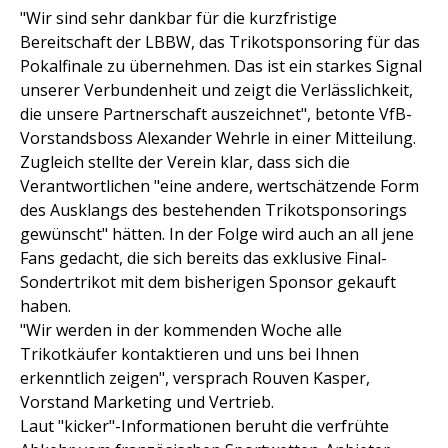
"Wir sind sehr dankbar für die kurzfristige
Bereitschaft der LBBW, das Trikotsponsoring für das
Pokalfinale zu übernehmen. Das ist ein starkes Signal
unserer Verbundenheit und zeigt die Verlässlichkeit,
die unsere Partnerschaft auszeichnet", betonte VfB-
Vorstandsboss Alexander Wehrle in einer Mitteilung.
Zugleich stellte der Verein klar, dass sich die
Verantwortlichen "eine andere, wertschätzende Form
des Ausklangs des bestehenden Trikotsponsorings
gewünscht" hätten. In der Folge wird auch an all jene
Fans gedacht, die sich bereits das exklusive Final-
Sondertrikot mit dem bisherigen Sponsor gekauft
haben.
"Wir werden in der kommenden Woche alle
Trikotkäufer kontaktieren und uns bei Ihnen
erkenntlich zeigen", versprach Rouven Kasper,
Vorstand Marketing und Vertrieb.
Laut "kicker"-Informationen beruht die verfrühte