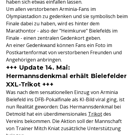
haben sich etwas einfallen lassen.
Um allen verstorbenen Arminia-Fans im
Olympiastadion zu gedenken und sie symbolisch beim
Finale dabei zu haben, wird es hinter dem
Marathontor - also der "Heimkurve" Bielefelds im
Finale - einen zentralen Gedenkort geben.
An einer Gedenkwand können Fans ein Foto im
Postkartenformat von verstorbenen Freunden und
Angehörigen anbringen.
+++ Update 14. Mai:
Hermannsdenkmal erhält Bielefelder
XXL-Trikot +++
Was nach dem sensationellen Einzug von Arminia
Bielefeld ins DFB-Pokalfinale als KI-Bild viral ging, ist
nun Realität geworden: Das Hermannsdenkmal bei
Detmold hat ein überdimensionales
Trikot
des
Vereins bekommen. Die Aktion soll der Mannschaft
von Trainer Mitch Kniat zusätzliche Unterstützung