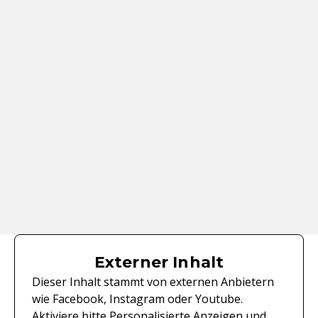
Externer Inhalt
Dieser Inhalt stammt von externen Anbietern
wie Facebook, Instagram oder Youtube.
Aktiviere bitte Personalisierte Anzeigen und