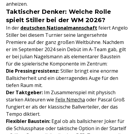
anheizen.
Taktischer Denker: Welche Rolle
spielt Stiller bei der WM 2026?
In der
deutschen Nationalmannschaft
feiert Angelo
Stiller bei diesem Turnier seine langersehnte
Premiere auf der ganz großen Weltbühne. Nachdem
er im September 2024 sein Debüt im A-Team gab, gilt
er bei Julian Nagelsmann als elementarer Baustein
für die spielerische Komponente im Zentrum:
Die Pressingresistenz:
Stiller bringt eine enorme
Ballsicherheit und ein überragendes Auge für den
tiefen Raum mit.
Der Taktgeber:
Im Zusammenspiel mit physisch
starken Akteuren wie
Felix Nmecha
oder Pascal Groß
fungiert er als der klassische Ballverteiler, der das
Tempo diktiert.
Flexibler Baustein:
Egal ob als ballsicherer Joker für
die Schlussphase oder taktische Option in der Startelf