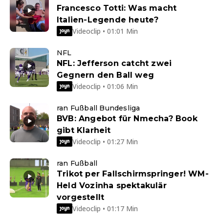
Francesco Totti: Was macht
Italien-Legende heute?
Videoclip • 01:01 Min
NFL
NFL: Jefferson catcht zwei
Gegnern den Ball weg
Videoclip • 01:06 Min
ran Fußball Bundesliga
BVB: Angebot für Nmecha? Book
gibt Klarheit
Videoclip • 01:27 Min
ran Fußball
Trikot per Fallschirmspringer! WM-
Held Vozinha spektakulär
vorgestellt
Videoclip • 01:17 Min