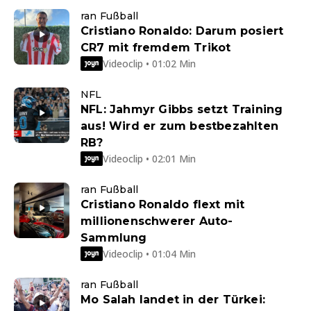
ran Fußball
Cristiano Ronaldo: Darum posiert
CR7 mit fremdem Trikot
Videoclip • 01:02 Min
NFL
NFL: Jahmyr Gibbs setzt Training
aus! Wird er zum bestbezahlten
RB?
Videoclip • 02:01 Min
ran Fußball
Cristiano Ronaldo flext mit
millionenschwerer Auto-
Sammlung
Videoclip • 01:04 Min
ran Fußball
Mo Salah landet in der Türkei: