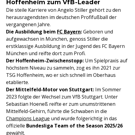
Hoffenheim zum VfB-Leader
Die steile Karriere von Angelo Stiller gehört zu den
herausragendsten im deutschen Profifußball der
vergangenen Jahre.
Die Ausbildung beim
FC Bayern
:
Geboren und
aufgewachsen in München, genoss Stiller die
erstklassige Ausbildung in der Jugend des FC Bayern
München und reifte dort zum Profi.
Der Hoffenheim-Zwischenstopp:
Um Spielpraxis auf
höchstem Niveau zu sammeln, zog es ihn 2021 zur
TSG Hoffenheim, wo er sich schnell im Oberhaus
etablierte.
Der Mittelfeld-Motor von Stuttgart:
Im Sommer
2023 folgte der Wechsel zum VfB Stuttgart. Unter
Sebastian Hoeneß reifte er zum unumstrittenen
Mittelfeld-Gehirn, führte die Schwaben in die
Champions League
und wurde folgerichtig in das
offizielle
Bundesliga Team of the Season 2025/26
gewählt.