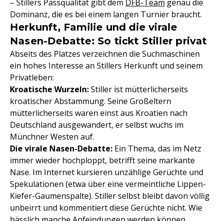
– Stillers Passqualität gibt dem
DFB-Team
genau die
Dominanz, die es bei einem langen Turnier braucht.
Herkunft, Familie und die virale
Nasen-Debatte: So tickt Stiller privat
Abseits des Platzes verzeichnen die Suchmaschinen
ein hohes Interesse an Stillers Herkunft und seinem
Privatleben:
Kroatische Wurzeln:
Stiller ist mütterlicherseits
kroatischer Abstammung. Seine Großeltern
mütterlicherseits waren einst aus Kroatien nach
Deutschland ausgewandert, er selbst wuchs im
Münchner Westen auf.
Die virale Nasen-Debatte:
Ein Thema, das im Netz
immer wieder hochploppt, betrifft seine markante
Nase. Im Internet kursieren unzählige Gerüchte und
Spekulationen (etwa über eine vermeintliche Lippen-
Kiefer-Gaumenspalte). Stiller selbst bleibt davon völlig
unbeirrt und kommentiert diese Gerüchte nicht. Wie
hässlich manche Anfeindungen werden können,