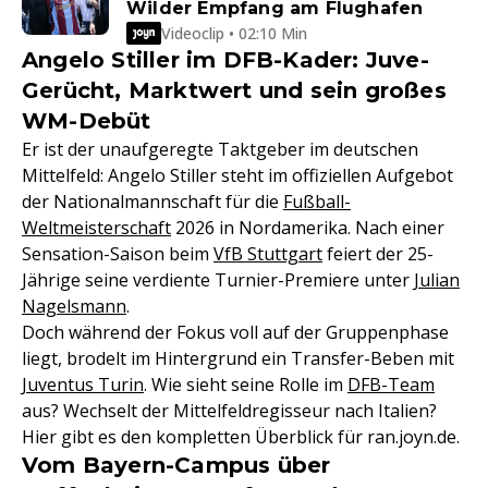
Wilder Empfang am Flughafen
Videoclip • 02:10 Min
Angelo Stiller im DFB-Kader: Juve-
Gerücht, Marktwert und sein großes
WM-Debüt
Er ist der unaufgeregte Taktgeber im deutschen
Mittelfeld: Angelo Stiller steht im offiziellen Aufgebot
der Nationalmannschaft für die
Fußball-
Weltmeisterschaft
2026 in Nordamerika. Nach einer
Sensation-Saison beim
VfB Stuttgart
feiert der 25-
Jährige seine verdiente Turnier-Premiere unter
Julian
Nagelsmann
.
Doch während der Fokus voll auf der Gruppenphase
liegt, brodelt im Hintergrund ein Transfer-Beben mit
Juventus Turin
. Wie sieht seine Rolle im
DFB-Team
aus? Wechselt der Mittelfeldregisseur nach Italien?
Hier gibt es den kompletten Überblick für ran.joyn.de.
Vom Bayern-Campus über