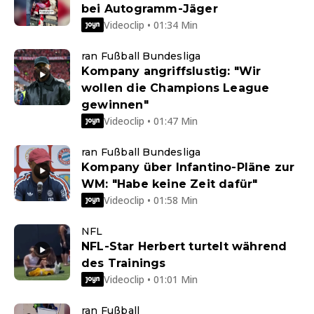
bei Autogramm-Jäger
Videoclip • 01:34 Min
ran Fußball Bundesliga
Kompany angriffslustig: "Wir
wollen die Champions League
gewinnen"
Videoclip • 01:47 Min
ran Fußball Bundesliga
Kompany über Infantino-Pläne zur
WM: "Habe keine Zeit dafür"
Videoclip • 01:58 Min
NFL
NFL-Star Herbert turtelt während
des Trainings
Videoclip • 01:01 Min
ran Fußball