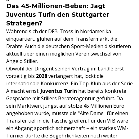
Das 45-Millionen-Beben: Jagt
Juventus Turin den Stuttgarter
Strategen?
Während sich der DFB-Tross in Nordamerika
einquartiert, glühen auf dem Transfermarkt die
Drähte. Auch die deutschen Sport-Medien diskutieren
aktuell über einen möglichen Vereinswechsel von
Angelo Stiller.
Obwohl der Dirigent seinen Vertrag im Ländle erst
vorzeitig bis
2028
verlängert hat, lockt die
internationale Konkurrenz. Ein Top-Klub aus der Serie
A macht ernst:
Juventus Turin
hat bereits konkrete
Gespräche mit Stillers Berateragentur geführt. Da
sein Marktwert jüngst auf stolze 45 Millionen Euro
angehoben wurde, müsste die "Alte Dame" für einen
Transfer tief in die Tasche greifen. Für den VfB wäre
ein Abgang sportlich schmerzhaft – ein starkes WM-
Turnier dürfte die Begehrlichkeiten noch weiter