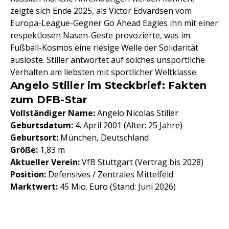
zeigte sich Ende 2025, als Victor Edvardsen vom
Europa-League-Gegner Go Ahead Eagles ihn mit einer
respektlosen Nasen-Geste provozierte, was im
Fußball-Kosmos eine riesige Welle der Solidarität
auslöste. Stiller antwortet auf solches unsportliche
Verhalten am liebsten mit sportlicher Weltklasse.
Angelo Stiller im Steckbrief: Fakten
zum DFB-Star
Vollständiger Name:
Angelo Nicolas Stiller
Geburtsdatum:
4. April 2001 (Alter: 25 Jahre)
Geburtsort:
München, Deutschland
Größe:
1,83 m
Aktueller Verein:
VfB Stuttgart (Vertrag bis 2028)
Position:
Defensives / Zentrales Mittelfeld
Marktwert:
45 Mio. Euro (Stand: Juni 2026)