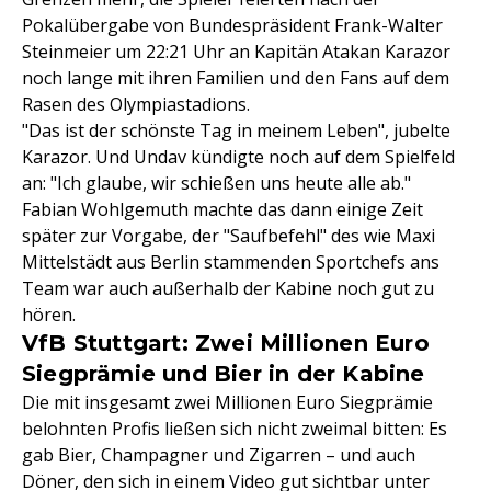
Pokalübergabe von Bundespräsident Frank-Walter
Steinmeier um 22:21 Uhr an Kapitän Atakan Karazor
noch lange mit ihren Familien und den Fans auf dem
Rasen des Olympiastadions.
"Das ist der schönste Tag in meinem Leben", jubelte
Karazor. Und Undav kündigte noch auf dem Spielfeld
an: "Ich glaube, wir schießen uns heute alle ab."
Fabian Wohlgemuth machte das dann einige Zeit
später zur Vorgabe, der "Saufbefehl" des wie Maxi
Mittelstädt aus Berlin stammenden Sportchefs ans
Team war auch außerhalb der Kabine noch gut zu
hören.
VfB Stuttgart: Zwei Millionen Euro
Siegprämie und Bier in der Kabine
Die mit insgesamt zwei Millionen Euro Siegprämie
belohnten Profis ließen sich nicht zweimal bitten: Es
gab Bier, Champagner und Zigarren – und auch
Döner, den sich in einem Video gut sichtbar unter