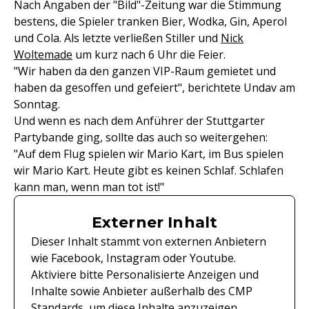
Nach Angaben der "Bild"-Zeitung war die Stimmung
bestens, die Spieler tranken Bier, Wodka, Gin, Aperol
und Cola. Als letzte verließen Stiller und
Nick
Woltemade
um kurz nach 6 Uhr die Feier.
"Wir haben da den ganzen VIP-Raum gemietet und
haben da gesoffen und gefeiert", berichtete Undav am
Sonntag.
Und wenn es nach dem Anführer der Stuttgarter
Partybande ging, sollte das auch so weitergehen:
"Auf dem Flug spielen wir Mario Kart, im Bus spielen
wir Mario Kart. Heute gibt es keinen Schlaf. Schlafen
kann man, wenn man tot ist!"
Externer Inhalt
Dieser Inhalt stammt von externen Anbietern
wie Facebook, Instagram oder Youtube.
Aktiviere bitte Personalisierte Anzeigen und
Inhalte sowie Anbieter außerhalb des CMP
Standards, um diese Inhalte anzuzeigen.