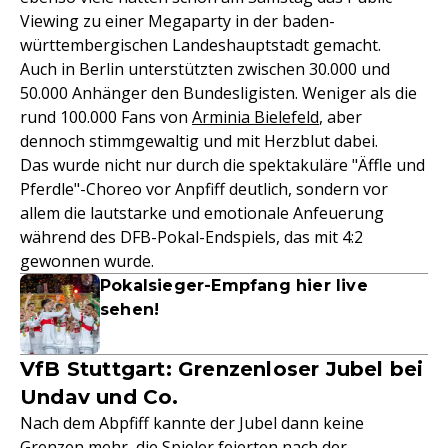
Viewing zu einer Megaparty in der baden-
württembergischen Landeshauptstadt gemacht.
Auch in Berlin unterstützten zwischen 30.000 und
50.000 Anhänger den Bundesligisten. Weniger als die
rund 100.000 Fans von
Arminia Bielefeld
, aber
dennoch stimmgewaltig und mit Herzblut dabei.
Das wurde nicht nur durch die spektakuläre "Äffle und
Pferdle"-Choreo vor Anpfiff deutlich, sondern vor
allem die lautstarke und emotionale Anfeuerung
während des DFB-Pokal-Endspiels, das mit 4:2
gewonnen wurde.
Pokalsieger-Empfang hier live
sehen!
VfB Stuttgart: Grenzenloser Jubel bei
Undav und Co.
Nach dem Abpfiff kannte der Jubel dann keine
Grenzen mehr, die Spieler feierten nach der