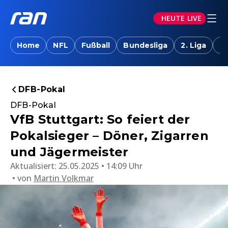
HEUTE LIVE
Home
NFL
Fußball
Bundesliga
2. Liga
T
DFB-Pokal
DFB-Pokal
VfB Stuttgart: So feiert der
Pokalsieger – Döner, Zigarren
und Jägermeister
Aktualisiert:
25.05.2025 • 14:09 Uhr
von
Martin Volkmar