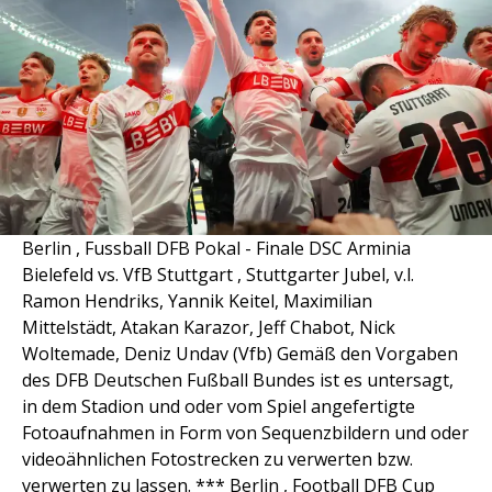
Berlin , Fussball DFB Pokal - Finale DSC Arminia
Bielefeld vs. VfB Stuttgart , Stuttgarter Jubel, v.l.
Ramon Hendriks, Yannik Keitel, Maximilian
Mittelstädt, Atakan Karazor, Jeff Chabot, Nick
Woltemade, Deniz Undav (Vfb) Gemäß den Vorgaben
des DFB Deutschen Fußball Bundes ist es untersagt,
in dem Stadion und oder vom Spiel angefertigte
Fotoaufnahmen in Form von Sequenzbildern und oder
videoähnlichen Fotostrecken zu verwerten bzw.
verwerten zu lassen. *** Berlin , Football DFB Cup