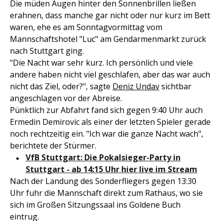
Die müden Augen hinter den Sonnenbrillen ließen
erahnen, dass manche gar nicht oder nur kurz im Bett
waren, ehe es am Sonntagvormittag vom
Mannschaftshotel "Luc" am Gendarmenmarkt zurück
nach Stuttgart ging.
"Die Nacht war sehr kurz. Ich persönlich und viele
andere haben nicht viel geschlafen, aber das war auch
nicht das Ziel, oder?", sagte
Deniz Undav
sichtbar
angeschlagen vor der Abreise.
Pünktlich zur Abfahrt fand sich gegen 9:40 Uhr auch
Ermedin Demirovic als einer der letzten Spieler gerade
noch rechtzeitig ein. "Ich war die ganze Nacht wach",
berichtete der Stürmer.
VfB Stuttgart: Die Pokalsieger-Party in
Stuttgart - ab 14:15 Uhr hier live im Stream
Nach der Landung des Sonderfliegers gegen 13:30
Uhr fuhr die Mannschaft direkt zum Rathaus, wo sie
sich im Großen Sitzungssaal ins Goldene Buch
eintrug.