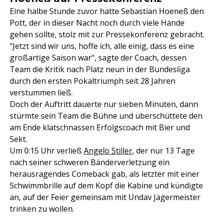
Eine halbe Stunde zuvor hatte Sebastian Hoeneß den
Pott, der in dieser Nacht noch durch viele Hände
gehen sollte, stolz mit zur Pressekonferenz gebracht.
"Jetzt sind wir uns, hoffe ich, alle einig, dass es eine
großartige Saison war", sagte der Coach, dessen
Team die Kritik nach Platz neun in der Bundesliga
durch den ersten Pokaltriumph seit 28 Jahren
verstummen ließ.
Doch der Auftritt dauerte nur sieben Minuten, dann
stürmte sein Team die Bühne und überschüttete den
am Ende klatschnassen Erfolgscoach mit Bier und
Sekt.
Um 0:15 Uhr verließ
Angelo Stiller
, der nur 13 Tage
nach seiner schweren Bänderverletzung ein
herausragendes Comeback gab, als letzter mit einer
Schwimmbrille auf dem Kopf die Kabine und kündigte
an, auf der Feier gemeinsam mit Undav Jägermeister
trinken zu wollen.