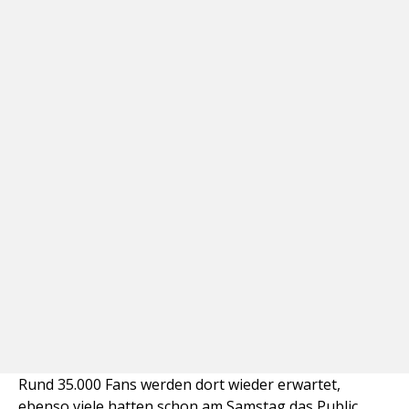
Rund 35.000 Fans werden dort wieder erwartet,
ebenso viele hatten schon am Samstag das Public