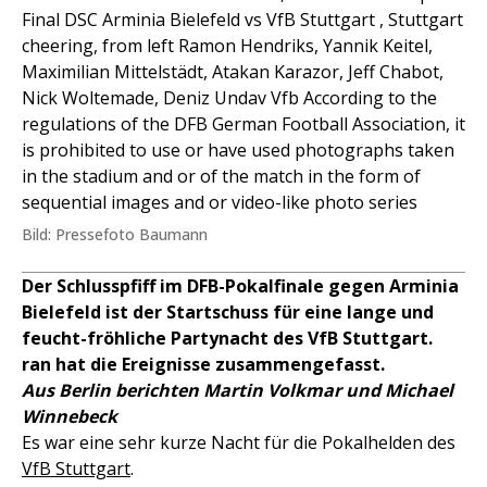
Final DSC Arminia Bielefeld vs VfB Stuttgart , Stuttgart
cheering, from left Ramon Hendriks, Yannik Keitel,
Maximilian Mittelstädt, Atakan Karazor, Jeff Chabot,
Nick Woltemade, Deniz Undav Vfb According to the
regulations of the DFB German Football Association, it
is prohibited to use or have used photographs taken
in the stadium and or of the match in the form of
sequential images and or video-like photo series
Bild: Pressefoto Baumann
Der Schlusspfiff im DFB-Pokalfinale gegen Arminia
Bielefeld ist der Startschuss für eine lange und
feucht-fröhliche Partynacht des VfB Stuttgart.
ran hat die Ereignisse zusammengefasst.
Aus Berlin berichten Martin Volkmar und Michael
Winnebeck
Es war eine sehr kurze Nacht für die Pokalhelden des
VfB Stuttgart
.