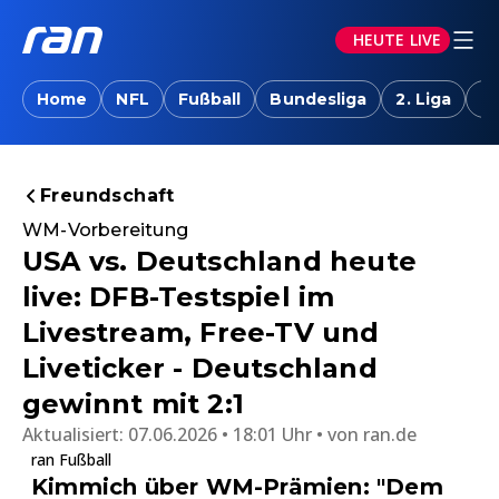
HEUTE LIVE
Home
NFL
Fußball
Bundesliga
2. Liga
T
Freundschaft
WM-Vorbereitung
USA vs. Deutschland heute
live: DFB-Testspiel im
Livestream, Free-TV und
Liveticker - Deutschland
gewinnt mit 2:1
Aktualisiert:
07.06.2026 • 18:01 Uhr
von
ran.de
ran Fußball
Kimmich über WM-Prämien: "Dem