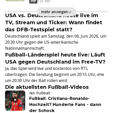
120 Min
mehr anzeigen
USA vs. Deutschland heute live im
TV, Stream und Ticker: Wann findet
das DFB-Testspiel statt?
Deutschland spielt am Samstag, den 06. Juni 2026, um
20:30 Uhr gegen die US-amerikanische
Nationalmannschaft.
Fußball-Länderspiel heute live: Läuft
USA gegen Deutschland im Free-TV?
Ja, das Spiel wird live und kostenlos von RTL
übertragen. Die Sendung beginnt um 20:15 Uhr, ehe
um 20:30 Uhr der Ball rollen wird.
Die aktuellsten Fußball-Videos
ran Fußball
Fußball: Cristiano-Ronaldo-
Hochzeit? Hunderte Fans - dann
der Schock