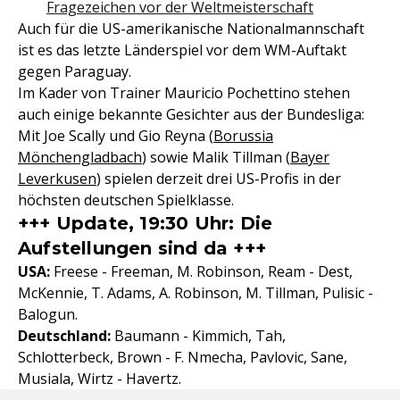
Fragezeichen vor der Weltmeisterschaft
Auch für die US-amerikanische Nationalmannschaft
ist es das letzte Länderspiel vor dem WM-Auftakt
gegen Paraguay.
Im Kader von Trainer Mauricio Pochettino stehen
auch einige bekannte Gesichter aus der Bundesliga:
Mit Joe Scally und Gio Reyna (
Borussia
Mönchengladbach
) sowie Malik Tillman (
Bayer
Leverkusen
) spielen derzeit drei US-Profis in der
höchsten deutschen Spielklasse.
+++ Update, 19:30 Uhr: Die
Aufstellungen sind da +++
USA:
Freese - Freeman, M. Robinson, Ream - Dest,
McKennie, T. Adams, A. Robinson, M. Tillman, Pulisic -
Balogun.
Deutschland:
Baumann - Kimmich, Tah,
Schlotterbeck, Brown - F. Nmecha, Pavlovic, Sane,
Musiala, Wirtz - Havertz.