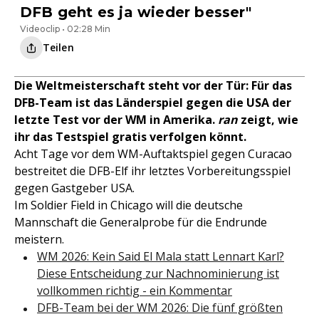
DFB geht es ja wieder besser"
Videoclip • 02:28 Min
Teilen
Die Weltmeisterschaft steht vor der Tür: Für das
DFB-Team ist das Länderspiel gegen die USA der
letzte Test vor der WM in Amerika.
ran
zeigt, wie
ihr das Testspiel gratis verfolgen könnt.
Acht Tage vor dem WM-Auftaktspiel gegen Curacao
bestreitet die DFB-Elf ihr letztes Vorbereitungsspiel
gegen Gastgeber USA.
Im Soldier Field in Chicago will die deutsche
Mannschaft die Generalprobe für die Endrunde
meistern.
WM 2026: Kein Said El Mala statt Lennart Karl?
Diese Entscheidung zur Nachnominierung ist
vollkommen richtig - ein Kommentar
DFB-Team bei der WM 2026: Die fünf größten