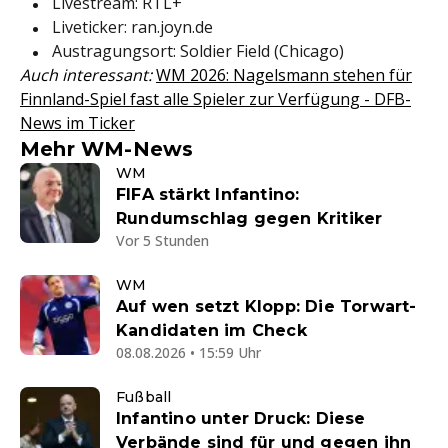
Livestream: RTL+
Liveticker: ran.joyn.de
Austragungsort: Soldier Field (Chicago)
Auch interessant:
WM 2026: Nagelsmann stehen für
Finnland-Spiel fast alle Spieler zur Verfügung - DFB-
News im Ticker
Mehr WM-News
WM
FIFA stärkt Infantino:
Rundumschlag gegen Kritiker
Vor 5 Stunden
WM
Auf wen setzt Klopp: Die Torwart-
Kandidaten im Check
08.08.2026 • 15:59 Uhr
Fußball
Infantino unter Druck: Diese
Verbände sind für und gegen ihn