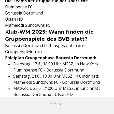
Die Teams der Gruppe F in der Übersicht:
Fluminense FC
Borussia Dortmund
Ulsan HD
Mamelodi Sundowns FC
Klub-WM 2025: Wann finden die
Gruppenspiele des BVB statt?
Borussia Dortmund tritt insgesamt in drei
Gruppenspielen an.
Spielplan Gruppenphase Borussia Dortmund:
Dienstag, 17.6., 18:00 Uhr MESZ, in New York:
Fluminsense FC - Borussia Dortmund
Samstag, 21.6., 18:00 Uhr MESZ, in Cincinnati:
Mamelodi Sundowns FC - Borussia Dortmund
Mittwoch, 25.6., 21:00 Uhr MESZ, in Cincinnati:
Borussia Dortmund - Ulsan HD
- Anzeige -