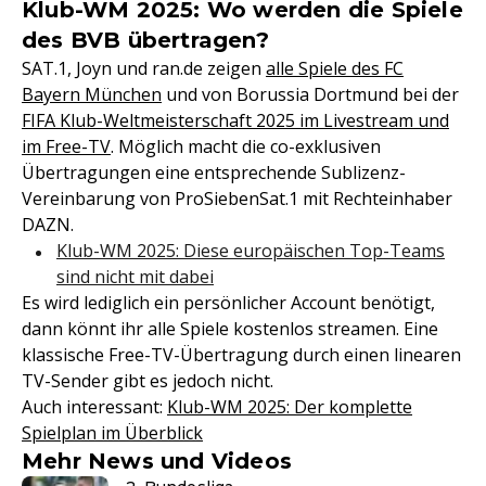
Klub-WM 2025: Wo werden die Spiele
des BVB übertragen?
SAT.1, Joyn und ran.de zeigen
alle Spiele des FC
Bayern München
und von Borussia Dortmund bei der
FIFA Klub-Weltmeisterschaft 2025 im Livestream und
im Free-TV
. Möglich macht die co-exklusiven
Übertragungen eine entsprechende Sublizenz-
Vereinbarung von ProSiebenSat.1 mit Rechteinhaber
DAZN.
Klub-WM 2025: Diese europäischen Top-Teams
sind nicht mit dabei
Es wird lediglich ein persönlicher Account benötigt,
dann könnt ihr alle Spiele kostenlos streamen. Eine
klassische Free-TV-Übertragung durch einen linearen
TV-Sender gibt es jedoch nicht.
Auch interessant:
Klub-WM 2025: Der komplette
Spielplan im Überblick
Mehr News und Videos