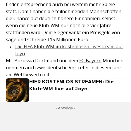
finden entsprechend auch bei weitem mehr Spiele
statt. Damit haben die teilnehmenden Mannschaften
die Chance auf deutlich höhere Einnahmen, selbst
wenn die neue Klub-WM nur noch alle vier Jahre
stattfinden wird. Dem Sieger winkt ein Preisgeld von
sage und schreibe 115 Millionen Euro.
Die FIFA Klub-WM im kostenlosen Livestream auf
Joyn
Mit Borussia Dortmund und dem
FC Bayern
München
nehmen auch zwei deutsche Vertreter in diesem Jahr
am Wettbewerb teil.
HIER KOSTENLOS STREAMEN: Die
Klub-WM live auf Joyn.
- Anzeige -