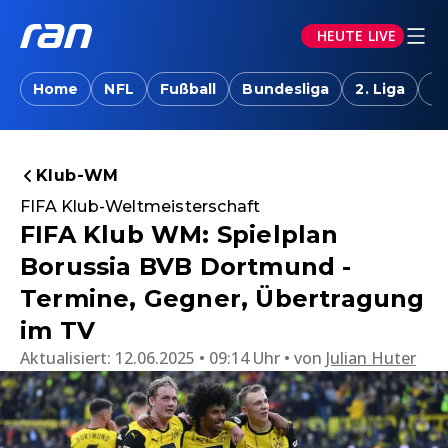
HEUTE LIVE
Home
NFL
Fußball
Bundesliga
2. Liga
T
Klub-WM
FIFA Klub-Weltmeisterschaft
FIFA Klub WM: Spielplan
Borussia BVB Dortmund -
Termine, Gegner, Übertragung
im TV
Aktualisiert:
12.06.2025 • 09:14 Uhr
von
Julian Huter