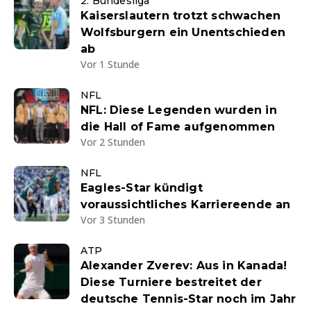
2. Bundesliga
Kaiserslautern trotzt schwachen
Wolfsburgern ein Unentschieden
ab
Vor 1 Stunde
NFL
NFL: Diese Legenden wurden in
die Hall of Fame aufgenommen
Vor 2 Stunden
NFL
Eagles-Star kündigt
voraussichtliches Karriereende an
Vor 3 Stunden
ATP
Alexander Zverev: Aus in Kanada!
Diese Turniere bestreitet der
deutsche Tennis-Star noch im Jahr