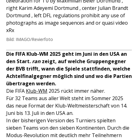
celebration for 1 0 by Maximilian Beier Dortmund ,
right Karim Adeyemi Dortmund , center Julian Brandt
Dortmund , left DFL regulations prohibit any use of
photographs as image sequences and or quasi video
xRx
Bild: IMAGO/Revierfoto
Die FIFA Klub-WM 2025 geht im Juni in den USA an
den Start.
ran
zeigt, auf welche Gruppengegner
der BVB trifft, wann die Spiele stattfinden, welche
Achtelfinalgegner möglich sind und wo die Partien
übertragen werden.
Die FIFA
Klub-WM
2025 rückt immer näher.
Für 32 Teams aus aller Welt steht im Sommer 2025
das neue Format der Klub-Weltmeisterschaft von 14.
Juni bis 13. Juli in den USA an.
In der bisherigen Version des Turniers spielten
sieben Teams von den sieben Kontinenten. Durch die
Modus-Revolution mit deutlich mehr Teilnehmern