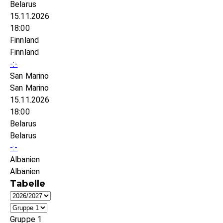
Belarus
15.11.2026
18:00
Finnland
Finnland
-:-
San Marino
San Marino
15.11.2026
18:00
Belarus
Belarus
-:-
Albanien
Albanien
Tabelle
Gruppe 1