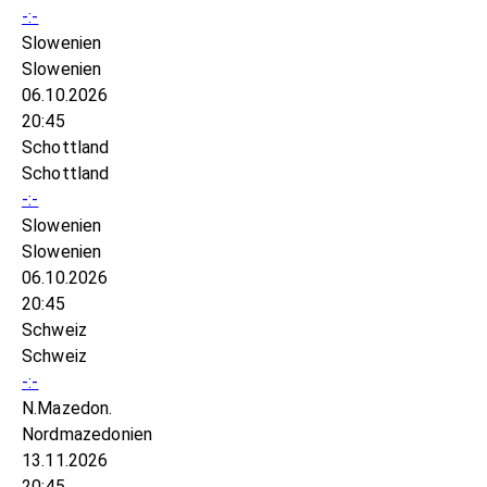
-:-
Slowenien
Slowenien
06.10.2026
20:45
Schottland
Schottland
-:-
Slowenien
Slowenien
06.10.2026
20:45
Schweiz
Schweiz
-:-
N.Mazedon.
Nordmazedonien
13.11.2026
20:45