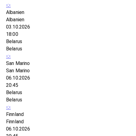
-:-
Albanien
Albanien
03.10.2026
18:00
Belarus
Belarus
-:-
San Marino
San Marino
06.10.2026
20:45
Belarus
Belarus
-:-
Finnland
Finnland
06.10.2026