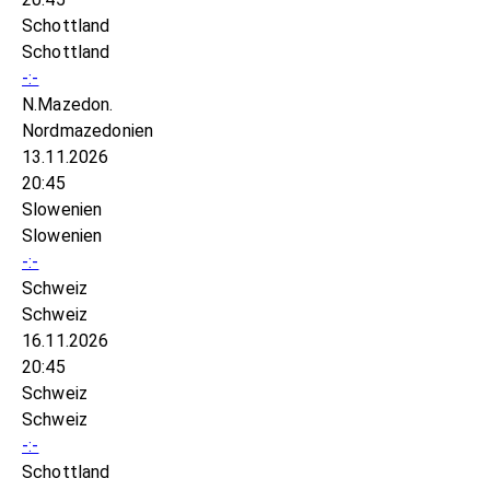
Schottland
Schottland
-:-
N.Mazedon.
Nordmazedonien
13.11.2026
20:45
Slowenien
Slowenien
-:-
Schweiz
Schweiz
16.11.2026
20:45
Schweiz
Schweiz
-:-
Schottland