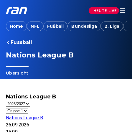
HEUTE LIVE
Home
NFL
Fußball
Bundesliga
2. Liga
T
Fussball
Nations League B
Übersicht
Nations League B
Nations League B
26.09.2026
15:00