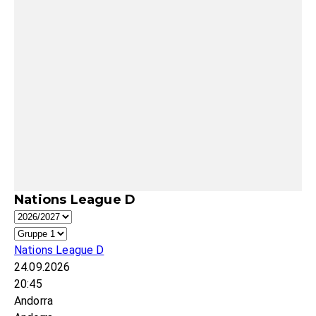
Nations League D
Nations League D
24.09.2026
20:45
Andorra