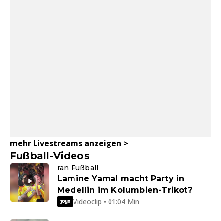
mehr Livestreams anzeigen
>
Fußball-Videos
ran Fußball
Lamine Yamal macht Party in
Medellin im Kolumbien-Trikot?
Videoclip • 01:04 Min