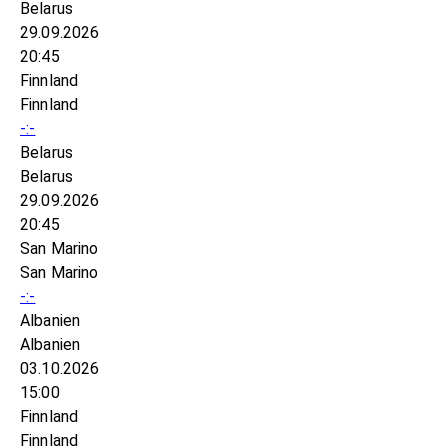
Belarus
29.09.2026
20:45
Finnland
Finnland
-:-
Belarus
Belarus
29.09.2026
20:45
San Marino
San Marino
-:-
Albanien
Albanien
03.10.2026
15:00
Finnland
Finnland