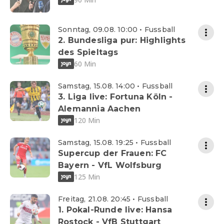
Sonntag, 09.08. 10:00 • Fussball
2. Bundesliga pur: Highlights
des Spieltags
60 Min
Samstag, 15.08. 14:00 • Fussball
3. Liga live: Fortuna Köln -
Alemannia Aachen
120 Min
Samstag, 15.08. 19:25 • Fussball
Supercup der Frauen: FC
Bayern - VfL Wolfsburg
125 Min
Freitag, 21.08. 20:45 • Fussball
1. Pokal-Runde live: Hansa
Rostock - VfB Stuttgart