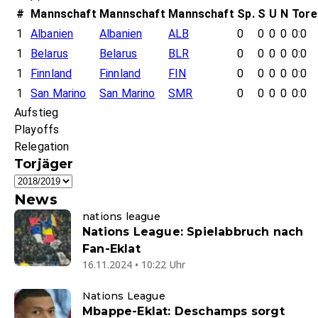
#
Mannschaft
Mannschaft
Mannschaft
Sp.
S
U
N
Tore
1
Albanien
Albanien
ALB
0
0
0
0
0:0
1
Belarus
Belarus
BLR
0
0
0
0
0:0
1
Finnland
Finnland
FIN
0
0
0
0
0:0
1
San Marino
San Marino
SMR
0
0
0
0
0:0
Aufstieg
Playoffs
Relegation
Torjäger
News
nations league
Nations League: Spielabbruch nach
Fan-Eklat
16.11.2024 • 10:22 Uhr
Nations League
Mbappe-Eklat: Deschamps sorgt