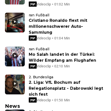
Videoclip • 01:02 Min
ran Fußball
Cristiano Ronaldo flext mit
millionenschwerer Auto-
Sammlung
Videoclip • 01:04 Min
ran Fußball
Mo Salah landet in der Türkei:
Wilder Empfang am Flughafen
Videoclip • 02:10 Min
2. Bundesliga
2. Liga: VfL Bochum auf
Relegationsplatz - Dabrowski legt
sich fest
Videoclip • 01:50 Min
News