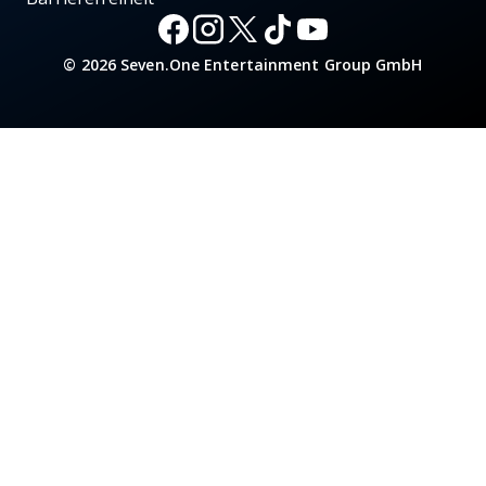
© 2026 Seven.One Entertainment Group GmbH