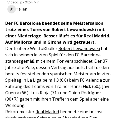
Videoclip • 01:54 Min
Teilen
Der FC Barcelona beendet seine Meistersaison
trotz eines Tores von Robert Lewandowski mit
einer Niederlage. Besser läuft es für Real Madrid.
Auf Mallorca und in Girona wird getrauert.
Der frühere Weltfußballer
Robert Lewandowski
hat
sich in seinem letzten Spiel für den
FC Barcelona
standesgemäß mit einem Tor verabschiedet. Der 37
Jahre alte Pole, dessen Vertrag ausläuft, traf für den
bereits feststehenden spanischen Meister am letzten
Spieltag in La Liga beim 1:3 (0:0) beim
FC Valencia
zur
Führung des Teams von Trainer Hansi Flick (60.). Javi
Guerra (66.), Luis Rioja (71.) und Guido Rodríguez
(90+7.) gaben mit ihren Treffern dem Spiel aber eine
Wendung.
Rekordmeister
Real Madrid
beendete eine höchst