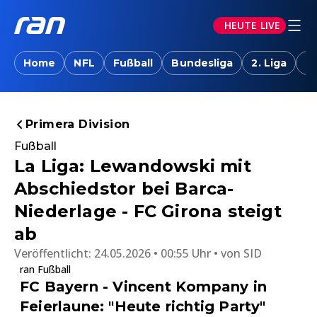
HEUTE LIVE
Home
NFL
Fußball
Bundesliga
2. Liga
T
Primera Division
Fußball
La Liga: Lewandowski mit
Abschiedstor bei Barca-
Niederlage - FC Girona steigt
ab
Veröffentlicht:
24.05.2026 • 00:55 Uhr
von
SID
ran Fußball
FC Bayern - Vincent Kompany in
Feierlaune: "Heute richtig Party"