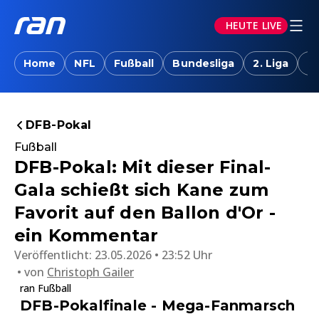
HEUTE LIVE
Home
NFL
Fußball
Bundesliga
2. Liga
T
DFB-Pokal
Fußball
DFB-Pokal: Mit dieser Final-
Gala schießt sich Kane zum
Favorit auf den Ballon d'Or -
ein Kommentar
Veröffentlicht:
23.05.2026 • 23:52 Uhr
von
Christoph Gailer
ran Fußball
DFB-Pokalfinale - Mega-Fanmarsch