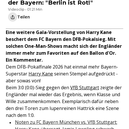
der Bayern: "Berlin ist Rot!"
Videoclip • 01:21 Min
Teilen
Eine weitere Gala-Vorstellung von Harry Kane
beschert dem FC Bayern den DFB-Pokalsieg. Mit
solchen One-Man-Shows macht sich der Engländer
immer mehr zum Favoriten auf den Ballon d'Or.
Ein Kommentar.
Dem DFB-Pokalfinale 2026 hat einmal mehr Bayern-
Superstar
Harry Kane
seinen Stempel aufgedrückt -
aber sowas von!
Beim 3:0 (0:0)-Sieg gegen den
VfB Stuttgart
zeigte der
Engländer mal wieder das Ergebnis, wenn Klasse und
Wille zusammenkommen. Exemplarisch dafür neben
den drei Toren zum lupenreinen Hattrick eine Szene
nach dem 1:0.
Noten zu FC Bayern München vs. VfB Stuttgart: