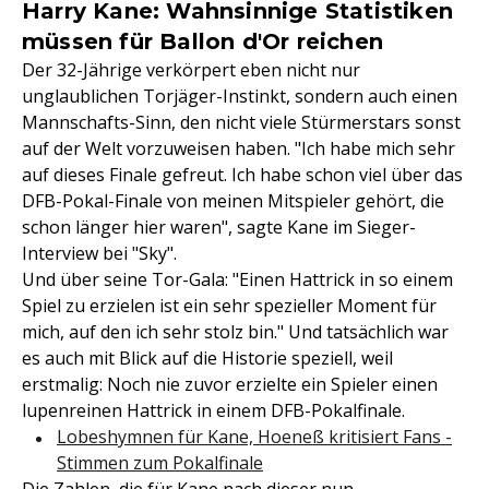
Harry Kane: Wahnsinnige Statistiken
müssen für Ballon d'Or reichen
Der 32-Jährige verkörpert eben nicht nur
unglaublichen Torjäger-Instinkt, sondern auch einen
Mannschafts-Sinn, den nicht viele Stürmerstars sonst
auf der Welt vorzuweisen haben. "Ich habe mich sehr
auf dieses Finale gefreut. Ich habe schon viel über das
DFB-Pokal-Finale von meinen Mitspieler gehört, die
schon länger hier waren", sagte Kane im Sieger-
Interview bei "Sky".
Und über seine Tor-Gala: "Einen Hattrick in so einem
Spiel zu erzielen ist ein sehr spezieller Moment für
mich, auf den ich sehr stolz bin." Und tatsächlich war
es auch mit Blick auf die Historie speziell, weil
erstmalig: Noch nie zuvor erzielte ein Spieler einen
lupenreinen Hattrick in einem DFB-Pokalfinale.
Lobeshymnen für Kane, Hoeneß kritisiert Fans -
Stimmen zum Pokalfinale