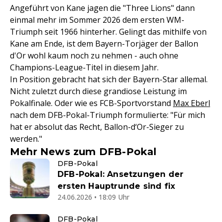
Angeführt von Kane jagen die "Three Lions" dann
einmal mehr im Sommer 2026 dem ersten WM-
Triumph seit 1966 hinterher. Gelingt das mithilfe von
Kane am Ende, ist dem Bayern-Torjäger der Ballon
d'Or wohl kaum noch zu nehmen - auch ohne
Champions-League-Titel in diesem Jahr.
In Position gebracht hat sich der Bayern-Star allemal.
Nicht zuletzt durch diese grandiose Leistung im
Pokalfinale. Oder wie es FCB-Sportvorstand
Max Eberl
nach dem DFB-Pokal-Triumph formulierte: "Für mich
hat er absolut das Recht, Ballon-d‘Or-Sieger zu
werden."
Mehr News zum DFB-Pokal
DFB-Pokal
DFB-Pokal: Ansetzungen der
ersten Hauptrunde sind fix
24.06.2026 • 18:09 Uhr
DFB-Pokal