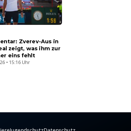
ntar: Zverev-Aus in
al zeigt, was ihm zur
r eins fehlt
26 • 15:16 Uhr
iere
Jugendschutz
Datenschutz