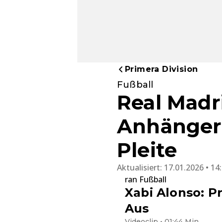
Primera Division
Fußball
Real Madr
Anhängern
Pleite
Aktualisiert:
17.01.2026 • 14
ran Fußball
Xabi Alonso: P
Aus
Videoclip • 01:44 Min