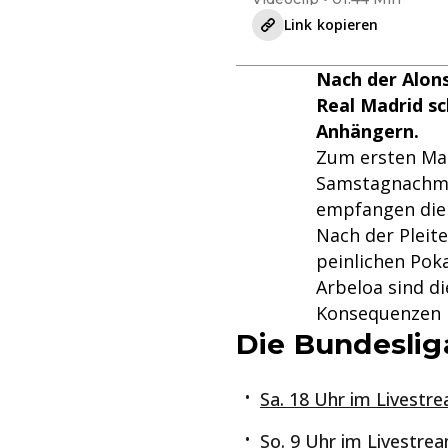
Link kopieren
Nach der Alons
Real Madrid s
Anhängern.
Zum ersten Mal
Samstagnachmit
empfangen die 
Nach der Pleit
peinlichen Pok
Arbeloa sind di
Konsequenzen 
Die Bundeslig
Sa. 18 Uhr im Livestre
So. 9 Uhr im Livestrea