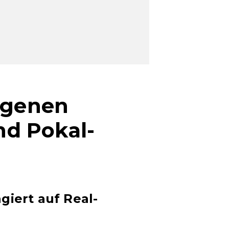
eigenen
d Pokal-
giert auf Real-