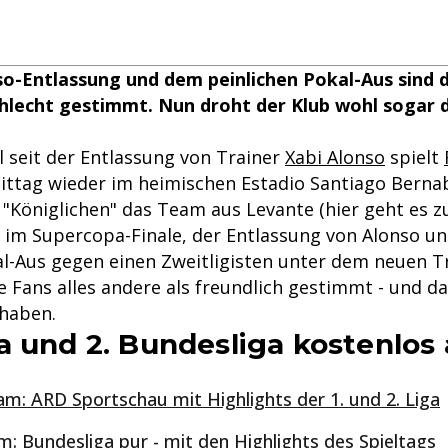
o-Entlassung und dem peinlichen Pokal-Aus sind d
chlecht gestimmt. Nun droht der Klub wohl sogar 
 seit der Entlassung von Trainer
Xabi Alonso
spielt
tag wieder im heimischen Estadio Santiago Bernab
"Königlichen" das Team aus Levante (hier geht es zu
e im Supercopa-Finale, der Entlassung von Alonso u
al-Aus gegen einen Zweitligisten unter dem neuen Tr
e Fans alles andere als freundlich gestimmt - und d
haben.
a und 2. Bundesliga kostenlos
am: ARD Sportschau mit Highlights der 1. und 2. Liga
m: Bundesliga pur - mit den Highlights des Spieltags