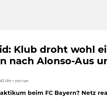
id: Klub droht wohl 
 nach Alonso-Aus un
:42 Uhr
von
ran
raktikum beim FC Bayern? Netz rea