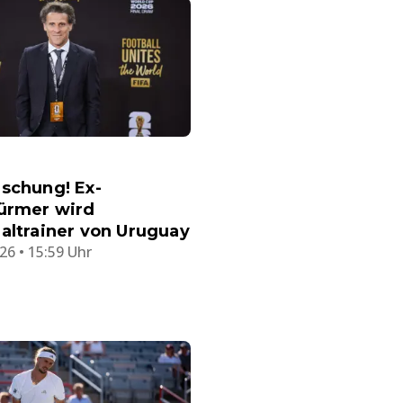
schung! Ex-
türmer wird
altrainer von Uruguay
26 • 15:59 Uhr