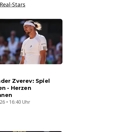
Real-Stars
der Zverev: Spiel
en - Herzen
nnen
26 • 16:40 Uhr