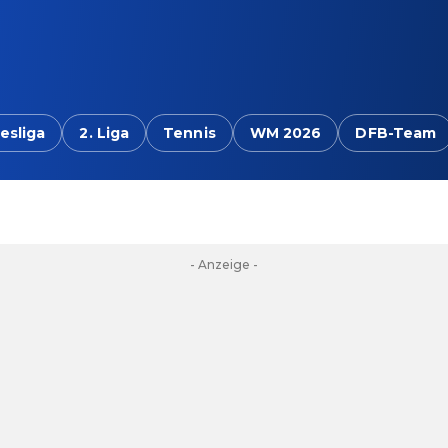
esliga
2. Liga
Tennis
WM 2026
DFB-Team
- Anzeige -