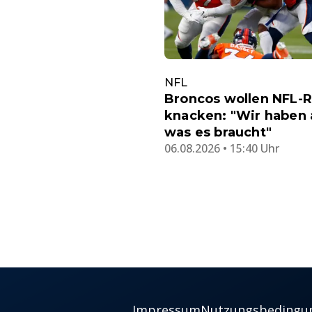
NFL
Broncos wollen NFL-
knacken: "Wir haben a
was es braucht"
06.08.2026 • 15:40 Uhr
Impressum
Nutzungsbedingu