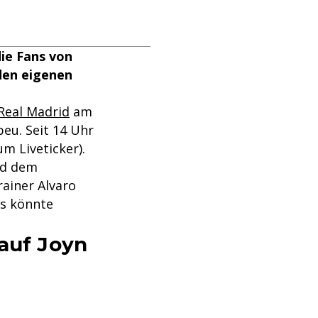
ie Fans von
den eigenen
Real Madrid
am
eu. Seit 14 Uhr
m Liveticker).
nd dem
ainer Alvaro
as könnte
 auf Joyn