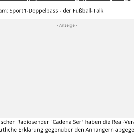
eam: Sport1-Doppelpass - der Fußball-Talk
- Anzeige -
schen Radiosender "Cadena Ser" haben die Real-Ver
eutliche Erklärung gegenüber den Anhängern abgege