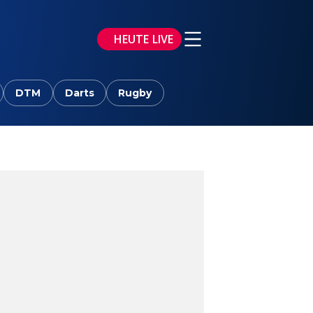
HEUTE LIVE
DTM
Darts
Rugby