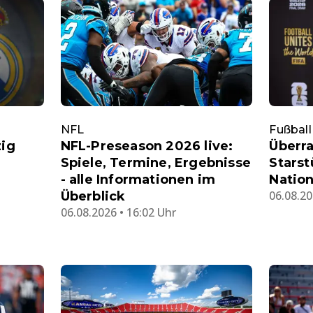
NFL
Fußball
zig
NFL-Preseason 2026 live:
Überra
Spiele, Termine, Ergebnisse
Stars
- alle Informationen im
Nation
06.08.20
Überblick
06.08.2026 • 16:02 Uhr