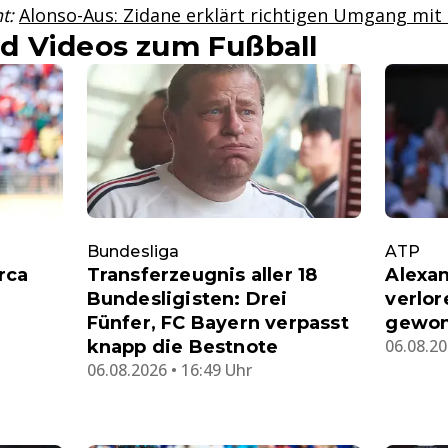
t:
Alonso-Aus: Zidane erklärt richtigen Umgang mit 
d Videos zum Fußball
Bundesliga
ATP
rca
Transferzeugnis aller 18
Alexan
Bundesligisten: Drei
verlor
Fünfer, FC Bayern verpasst
gewo
06.08.20
knapp die Bestnote
06.08.2026 • 16:49 Uhr