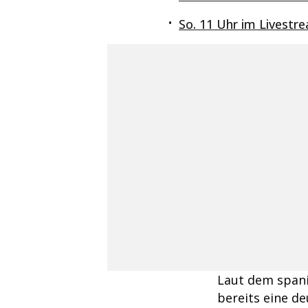
So. 11 Uhr im Livestr
Laut dem spani
bereits eine d