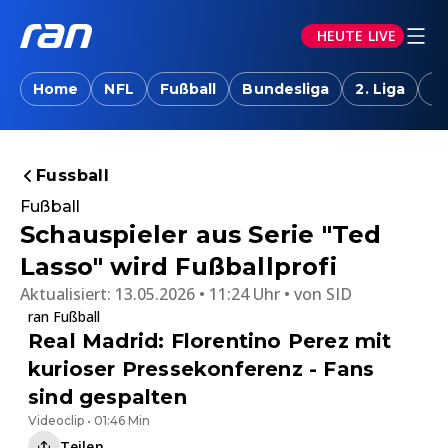
HEUTE LIVE
Home
NFL
Fußball
Bundesliga
2. Liga
T
Fussball
Fußball
Schauspieler aus Serie "Ted
Lasso" wird Fußballprofi
Aktualisiert:
13.05.2026 • 11:24 Uhr
von
SID
ran Fußball
Real Madrid: Florentino Perez mit
kurioser Pressekonferenz - Fans
sind gespalten
Videoclip • 01:46 Min
Teilen