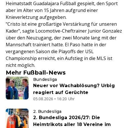
Heimatstadt Guadalajara Fußball gespielt, den Sport
aber im Alter von 15 Jahren aufgrund einer
Knieverletzung aufgegeben.
"Cristo ist eine großartige Verstärkung für unseren
Kader", sagte Locomotive-Cheftrainer Junior Gonzalez
über den Neuzugang, der zwei Monate lang mit der
Mannschaft trainiert hatte. El Paso hatte in der
vergangenen Saison die Playoffs der USL
Championship erreicht, ein Aufstieg in die MLS ist
nicht möglich.
Mehr Fußball-News
Bundesliga
Neuer vor Wachablösung? Urbig
reagiert auf Gerüchte
05.08.2026 • 16:20 Uhr
2. Bundesliga
2. Bundesliga 2026/27: Die
Heimtrikots aller 18 Vereine im