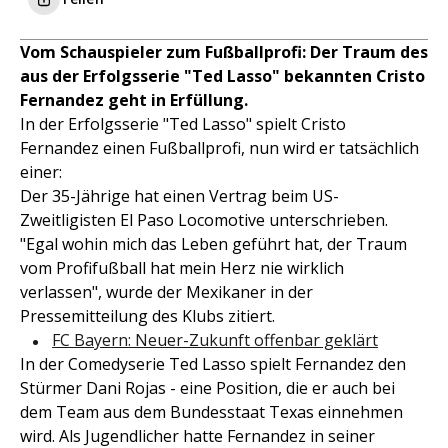
Vom Schauspieler zum Fußballprofi: Der Traum des
aus der Erfolgsserie "Ted Lasso" bekannten Cristo
Fernandez geht in Erfüllung.
In der Erfolgsserie "Ted Lasso" spielt Cristo
Fernandez einen Fußballprofi, nun wird er tatsächlich
einer:
Der 35-Jährige hat einen Vertrag beim US-
Zweitligisten El Paso Locomotive unterschrieben.
"Egal wohin mich das Leben geführt hat, der Traum
vom Profifußball hat mein Herz nie wirklich
verlassen", wurde der Mexikaner in der
Pressemitteilung des Klubs zitiert.
FC Bayern: Neuer-Zukunft offenbar geklärt
In der Comedyserie Ted Lasso spielt Fernandez den
Stürmer Dani Rojas - eine Position, die er auch bei
dem Team aus dem Bundesstaat Texas einnehmen
wird. Als Jugendlicher hatte Fernandez in seiner