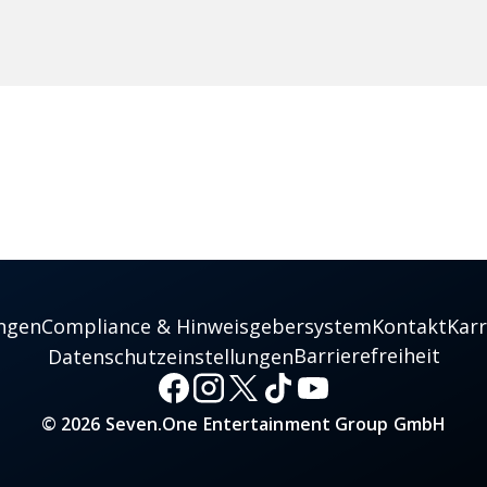
ngen
Compliance & Hinweisgebersystem
Kontakt
Karr
Barrierefreiheit
Datenschutzeinstellungen
© 2026 Seven.One Entertainment Group GmbH