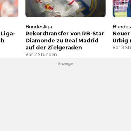
Bundesliga
Bundes
 Liga-
Rekordtransfer von RB-Star
Neuer
ch
Diamonde zu Real Madrid
Urbig 
Vor 3 S
auf der Zielgeraden
Vor 2 Stunden
- Anzeige -