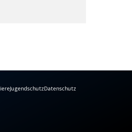
iere
Jugendschutz
Datenschutz