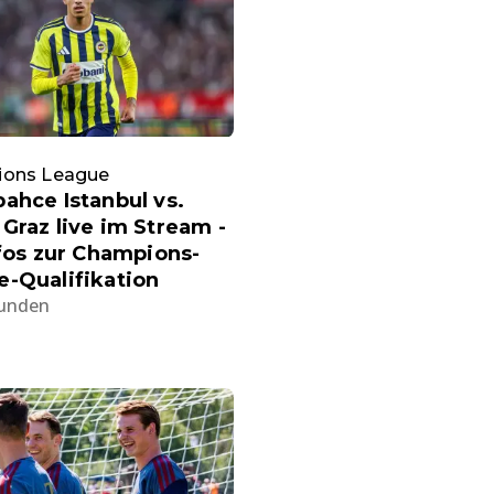
ons League
ahce Istanbul vs.
Graz live im Stream -
nfos zur Champions-
-Qualifikation
tunden