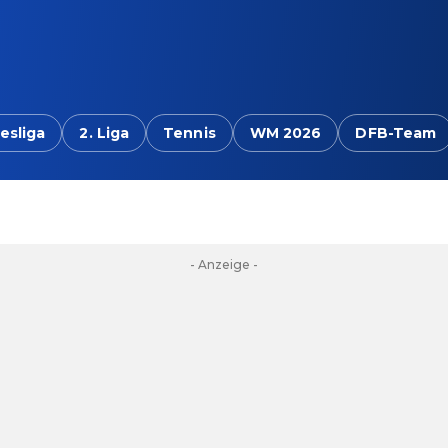
esliga
2. Liga
Tennis
WM 2026
DFB-Team
- Anzeige -