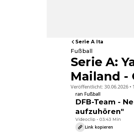
Serie A Ita
Fußball
Serie A: 
Mailand -
Veröffentlicht:
30.06.2026 • 
ran Fußball
DFB-Team - Neu
aufzuhören"
Videoclip • 03:43 Min
Link kopieren