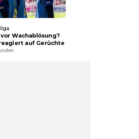
liga
 vor Wachablösung?
reagiert auf Gerüchte
tunden