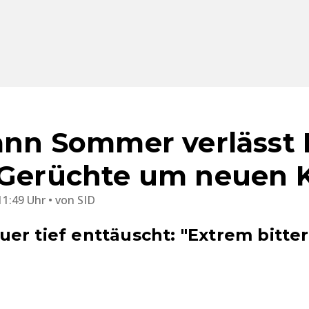
Yann Sommer verlässt 
 Gerüchte um neuen 
11:49 Uhr
von
SID
er tief enttäuscht: "Extrem bitter