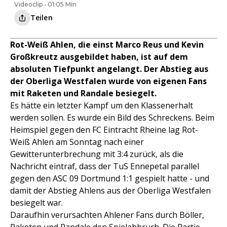
Videoclip • 01:05 Min
Teilen
Rot-Weiß Ahlen, die einst Marco Reus und Kevin
Großkreutz ausgebildet haben, ist auf dem
absoluten Tiefpunkt angelangt. Der Abstieg aus
der Oberliga Westfalen wurde von eigenen Fans
mit Raketen und Randale besiegelt.
Es hätte ein letzter Kampf um den Klassenerhalt
werden sollen. Es wurde ein Bild des Schreckens. Beim
Heimspiel gegen den FC Eintracht Rheine lag Rot-
Weiß Ahlen am Sonntag nach einer
Gewitterunterbrechung mit 3:4 zurück, als die
Nachricht eintraf, dass der TuS Ennepetal parallel
gegen den ASC 09 Dortmund 1:1 gespielt hatte - und
damit der Abstieg Ahlens aus der Oberliga Westfalen
besiegelt war.
Daraufhin verursachten Ahlener Fans durch Böller,