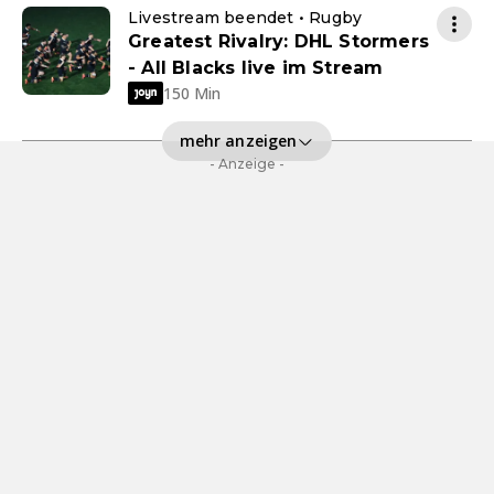
Livestream beendet • Rugby
Greatest Rivalry: DHL Stormers
- All Blacks live im Stream
150 Min
mehr anzeigen
- Anzeige -