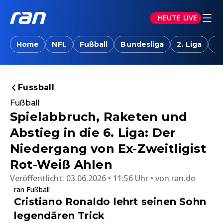
HEUTE LIVE
Home
NFL
Fußball
Bundesliga
2. Liga
T
Fussball
Fußball
Spielabbruch, Raketen und
Abstieg in die 6. Liga: Der
Niedergang von Ex-Zweitligist
Rot-Weiß Ahlen
Veröffentlicht:
03.06.2026 • 11:56 Uhr
von
ran.de
ran Fußball
Cristiano Ronaldo lehrt seinen Sohn
legendären Trick