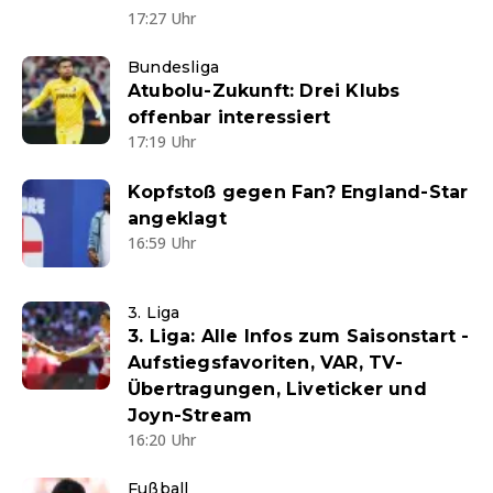
17:27 Uhr
Bundesliga
Atubolu-Zukunft: Drei Klubs
offenbar interessiert
17:19 Uhr
Kopfstoß gegen Fan? England-Star
angeklagt
16:59 Uhr
3. Liga
3. Liga: Alle Infos zum Saisonstart -
Aufstiegsfavoriten, VAR, TV-
Übertragungen, Liveticker und
Joyn-Stream
16:20 Uhr
Fußball