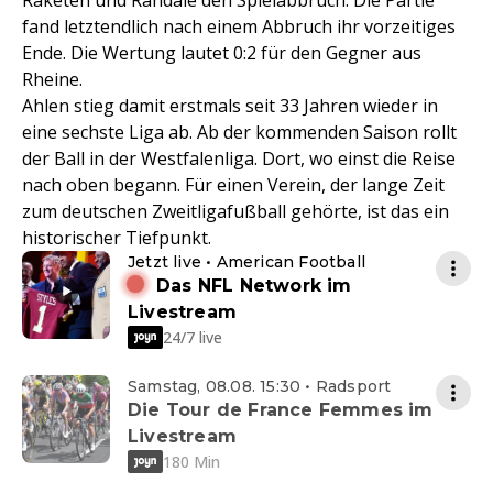
Raketen und Randale den Spielabbruch. Die Partie
fand letztendlich nach einem Abbruch ihr vorzeitiges
Ende. Die Wertung lautet 0:2 für den Gegner aus
Rheine.
Ahlen stieg damit erstmals seit 33 Jahren wieder in
eine sechste Liga ab. Ab der kommenden Saison rollt
der Ball in der Westfalenliga. Dort, wo einst die Reise
nach oben begann. Für einen Verein, der lange Zeit
zum deutschen Zweitligafußball gehörte, ist das ein
historischer Tiefpunkt.
Jetzt live • American Football
Das NFL Network im
Livestream
24/7 live
Samstag, 08.08. 15:30 • Radsport
Die Tour de France Femmes im
Livestream
180 Min