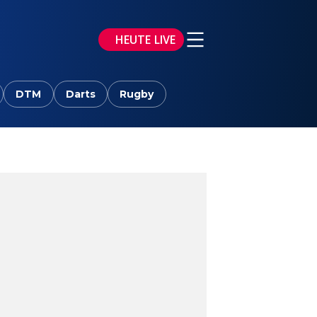
HEUTE LIVE
DTM
Darts
Rugby