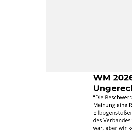
WM 2026:
Ungerech
"Die Beschwerde
Meinung eine R
Ellbogenstößen.
des Verbandes:
war, aber wir 