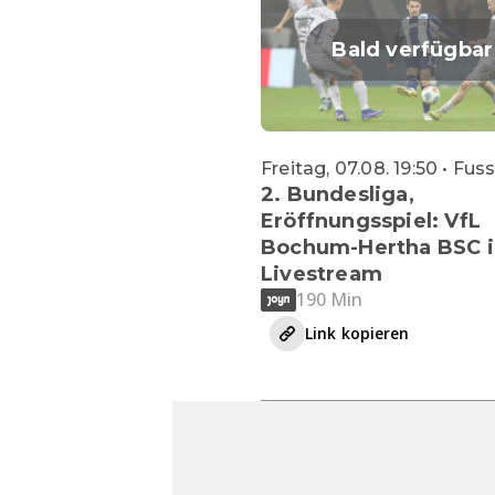
Bald verfügbar
Freitag, 07.08. 19:50 • Fus
2. Bundesliga,
Eröffnungsspiel: VfL
Bochum-Hertha BSC 
Livestream
190 Min
Link kopieren