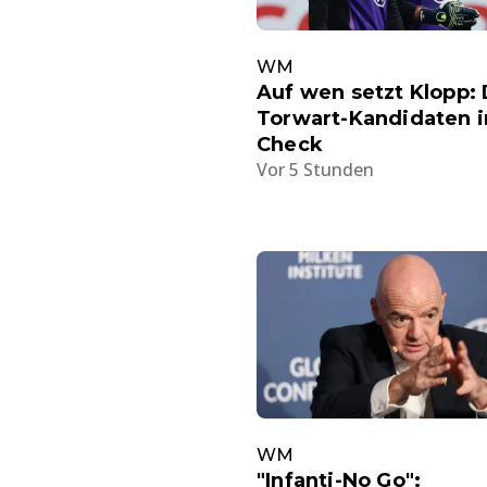
WM
Auf wen setzt Klopp: 
Torwart-Kandidaten 
Check
Vor 5 Stunden
WM
"Infanti-No Go":