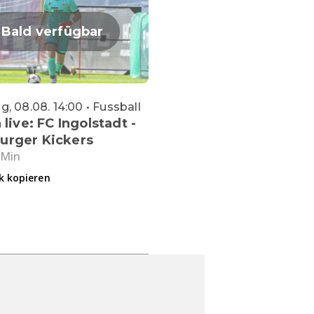
Bald verfügbar
, 08.08. 14:00 • Fussball
 live: FC Ingolstadt -
urger Kickers
 Min
k kopieren