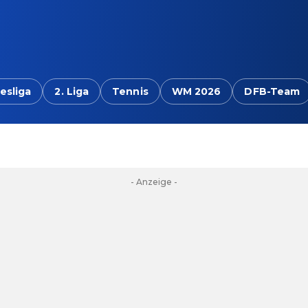
esliga
2. Liga
Tennis
WM 2026
DFB-Team
- Anzeige -