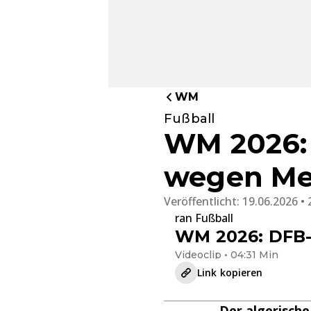
WM
Fußball
WM 2026: 
wegen Mes
Veröffentlicht:
19.06.2026 • 
ran Fußball
WM 2026: DFB-
Videoclip • 04:31 Min
Link kopieren
Der algerische