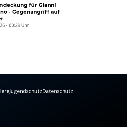
ndeckung für Gianni
ino - Gegenangriff auf
er
26 • 00:29 Uhr
iere
Jugendschutz
Datenschutz