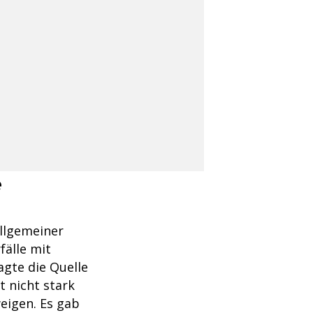
e
allgemeiner
fälle mit
agte die Quelle
t nicht stark
eigen. Es gab