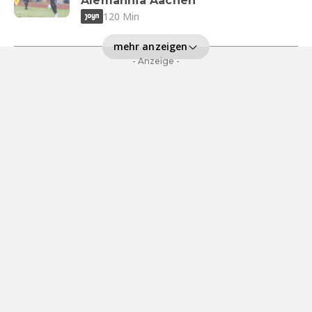
Alemannia Aachen
120 Min
mehr anzeigen
- Anzeige -