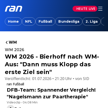
HEUTE LIVE
Home
NFL
Fußball
Bundesliga
2. Liga
T
WM
WM 2026
WM 2026 - Bierhoff nach WM-
Aus: "Dann muss Klopp das
erste Ziel sein"
Veröffentlicht:
01.07.2026 • 21:20 Uhr
von
SID
ran Fußball
DFB-Team: Spannender Vergleich!
"Nagelsmann zur Paartherapie"
Videoclip • 04:08 Min