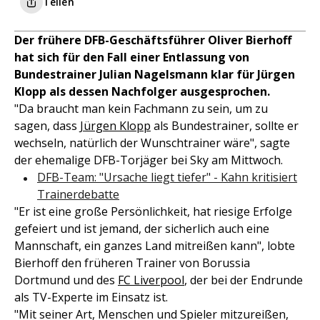
Teilen
Der frühere DFB-Geschäftsführer Oliver Bierhoff
hat sich für den Fall einer Entlassung von
Bundestrainer Julian Nagelsmann klar für Jürgen
Klopp als dessen Nachfolger ausgesprochen.
"Da braucht man kein Fachmann zu sein, um zu
sagen, dass
Jürgen Klopp
als Bundestrainer, sollte er
wechseln, natürlich der Wunschtrainer wäre", sagte
der ehemalige DFB-Torjäger bei Sky am Mittwoch.
DFB-Team: "Ursache liegt tiefer" - Kahn kritisiert
Trainerdebatte
"Er ist eine große Persönlichkeit, hat riesige Erfolge
gefeiert und ist jemand, der sicherlich auch eine
Mannschaft, ein ganzes Land mitreißen kann", lobte
Bierhoff den früheren Trainer von Borussia
Dortmund und des
FC Liverpool
, der bei der Endrunde
als TV-Experte im Einsatz ist.
"Mit seiner Art, Menschen und Spieler mitzureißen,