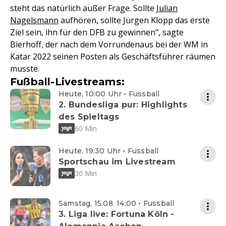
steht das natürlich außer Frage. Sollte
Julian
Nagelsmann
aufhören, sollte Jürgen Klopp das erste
Ziel sein, ihn für den DFB zu gewinnen", sagte
Bierhoff, der nach dem Vorrundenaus bei der WM in
Katar 2022 seinen Posten als Geschäftsführer räumen
musste.
Fußball-Livestreams:
Heute, 10:00 Uhr • Fussball
2. Bundesliga pur: Highlights
des Spieltags
60 Min
Heute, 19:30 Uhr • Fussball
Sportschau im Livestream
30 Min
Samstag, 15.08. 14:00 • Fussball
3. Liga live: Fortuna Köln -