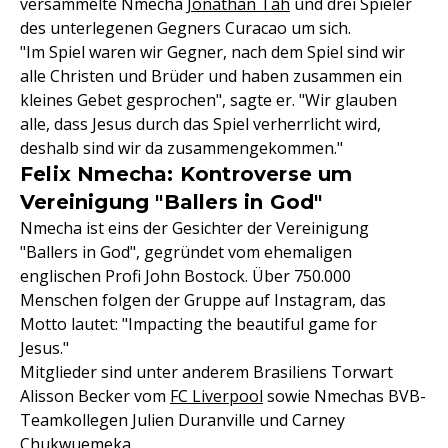
versammelte Nmecha
Jonathan Tah
und drei Spieler
des unterlegenen Gegners Curacao um sich.
"Im Spiel waren wir Gegner, nach dem Spiel sind wir
alle Christen und Brüder und haben zusammen ein
kleines Gebet gesprochen", sagte er. "Wir glauben
alle, dass Jesus durch das Spiel verherrlicht wird,
deshalb sind wir da zusammengekommen."
Felix Nmecha: Kontroverse um
Vereinigung "Ballers in God"
Nmecha ist eins der Gesichter der Vereinigung
"Ballers in God", gegründet vom ehemaligen
englischen Profi John Bostock. Über 750.000
Menschen folgen der Gruppe auf Instagram, das
Motto lautet: "Impacting the beautiful game for
Jesus."
Mitglieder sind unter anderem Brasiliens Torwart
Alisson Becker vom
FC Liverpool
sowie Nmechas BVB-
Teamkollegen Julien Duranville und Carney
Chukwuemeka.