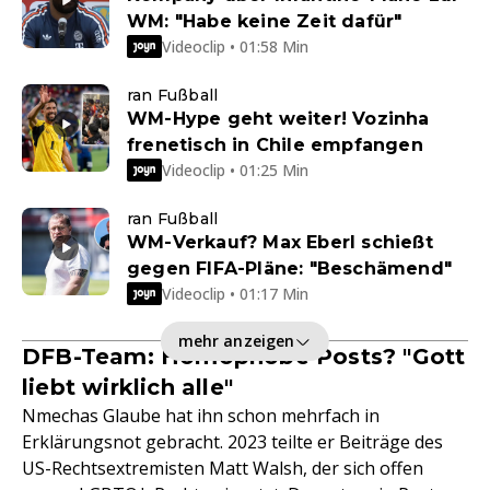
WM: "Habe keine Zeit dafür"
Videoclip • 01:58 Min
ran Fußball
WM-Hype geht weiter! Vozinha
frenetisch in Chile empfangen
Videoclip • 01:25 Min
ran Fußball
WM-Verkauf? Max Eberl schießt
gegen FIFA-Pläne: "Beschämend"
Videoclip • 01:17 Min
mehr anzeigen
DFB-Team: Homophobe Posts? "Gott
liebt wirklich alle"
Nmechas Glaube hat ihn schon mehrfach in
Erklärungsnot gebracht. 2023 teilte er Beiträge des
US-Rechtsextremisten Matt Walsh, der sich offen