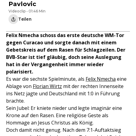
Pavlovic
Videoclip • 01:46 Min
Teilen
Felix Nmecha schoss das erste deutsche WM-Tor
gegen Curacao und sorgte danach mit einem
Gebetskreis auf dem Rasen für Schlagzeilen. Der
BVB-Star ist tief gläubig, doch seine Auslegung
hat in der Vergangenheit immer wieder
polarisiert.
Es war die sechste Spielminute, als
Felix Nmecha
eine
Ablage von
Florian Wirtz
mit der rechten Innenseite
ins Netz jagte und Deutschland mit 1:0 in Führung
brachte.
Sein Jubel: Er kniete nieder und legte imaginär eine
Krone auf den Rasen. Eine religiöse Geste als
Hommage an Jesus Christus als König.
Doch damit nicht genug. Nach dem 7:1-Auftaktsieg