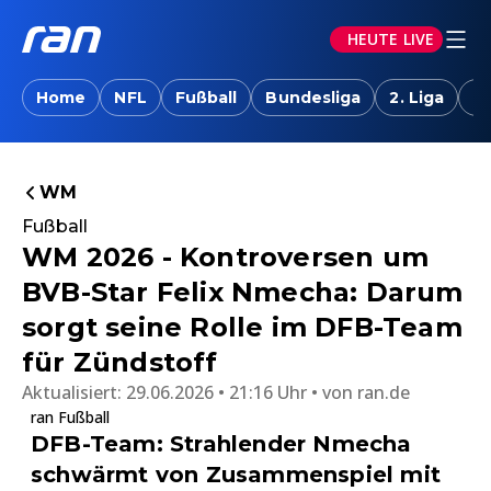
HEUTE LIVE
Home
NFL
Fußball
Bundesliga
2. Liga
T
WM
Fußball
WM 2026 - Kontroversen um
BVB-Star Felix Nmecha: Darum
sorgt seine Rolle im DFB-Team
für Zündstoff
Aktualisiert:
29.06.2026 • 21:16 Uhr
von
ran.de
ran Fußball
DFB-Team: Strahlender Nmecha
schwärmt von Zusammenspiel mit