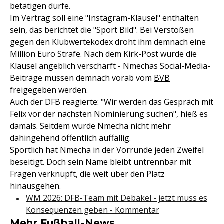
betätigen dürfe.
Im Vertrag soll eine "Instagram-Klausel" enthalten
sein, das berichtet die "Sport Bild". Bei Verstößen
gegen den Klubwertekodex droht ihm demnach eine
Million Euro Strafe. Nach dem Kirk-Post wurde die
Klausel angeblich verschärft - Nmechas Social-Media-
Beiträge müssen demnach vorab vom
BVB
freigegeben werden.
Auch der DFB reagierte: "Wir werden das Gespräch mit
Felix vor der nächsten Nominierung suchen", hieß es
damals. Seitdem wurde Nmecha nicht mehr
dahingehend öffentlich auffällig.
Sportlich hat Nmecha in der Vorrunde jeden Zweifel
beseitigt. Doch sein Name bleibt untrennbar mit
Fragen verknüpft, die weit über den Platz
hinausgehen.
WM 2026: DFB-Team mit Debakel - jetzt muss es
Konsequenzen geben - Kommentar
Mehr Fußball-News