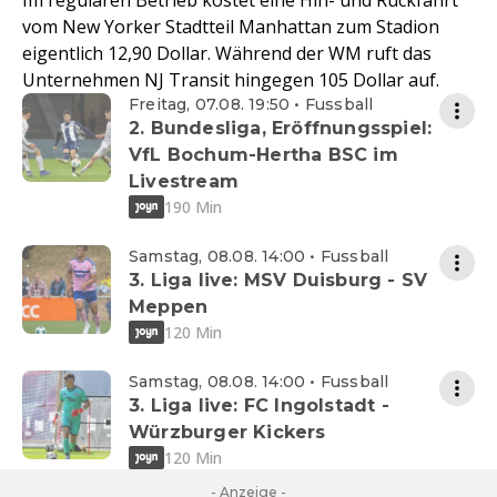
Im regulären Betrieb kostet eine Hin- und Rückfahrt
vom New Yorker Stadtteil Manhattan zum Stadion
eigentlich 12,90 Dollar. Während der WM ruft das
Unternehmen NJ Transit hingegen 105 Dollar auf.
Freitag, 07.08. 19:50 • Fussball
2. Bundesliga, Eröffnungsspiel:
VfL Bochum-Hertha BSC im
Livestream
190 Min
Samstag, 08.08. 14:00 • Fussball
3. Liga live: MSV Duisburg - SV
Meppen
120 Min
Samstag, 08.08. 14:00 • Fussball
3. Liga live: FC Ingolstadt -
Würzburger Kickers
120 Min
- Anzeige -