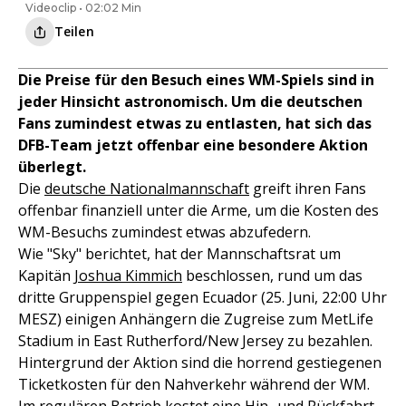
Videoclip • 02:02 Min
Teilen
Die Preise für den Besuch eines WM-Spiels sind in
jeder Hinsicht astronomisch. Um die deutschen
Fans zumindest etwas zu entlasten, hat sich das
DFB-Team jetzt offenbar eine besondere Aktion
überlegt.
Die
deutsche Nationalmannschaft
greift ihren Fans
offenbar finanziell unter die Arme, um die Kosten des
WM-Besuchs zumindest etwas abzufedern.
Wie "Sky" berichtet, hat der Mannschaftsrat um
Kapitän
Joshua Kimmich
beschlossen, rund um das
dritte Gruppenspiel gegen Ecuador (25. Juni, 22:00 Uhr
MESZ) einigen Anhängern die Zugreise zum MetLife
Stadium in East Rutherford/New Jersey zu bezahlen.
Hintergrund der Aktion sind die horrend gestiegenen
Ticketkosten für den Nahverkehr während der WM.