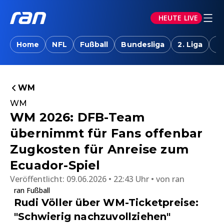
HEUTE LIVE
Home
NFL
Fußball
Bundesliga
2. Liga
T
WM
WM
WM 2026: DFB-Team
übernimmt für Fans offenbar
Zugkosten für Anreise zum
Ecuador-Spiel
Veröffentlicht:
09.06.2026 • 22:43 Uhr
von
ran
ran Fußball
Rudi Völler über WM-Ticketpreise:
"Schwierig nachzuvollziehen"