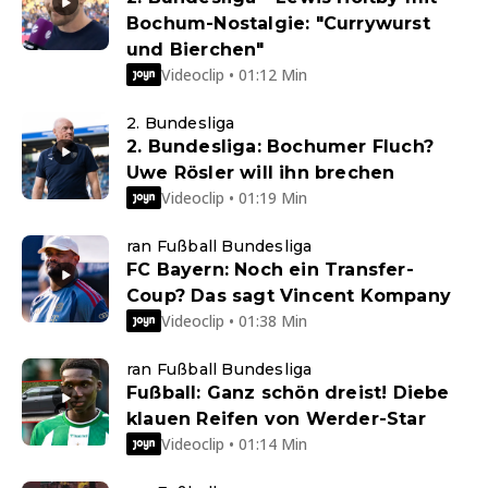
Bochum-Nostalgie: "Currywurst
und Bierchen"
Videoclip • 01:12 Min
2. Bundesliga
2. Bundesliga: Bochumer Fluch?
Uwe Rösler will ihn brechen
Videoclip • 01:19 Min
ran Fußball Bundesliga
FC Bayern: Noch ein Transfer-
Coup? Das sagt Vincent Kompany
Videoclip • 01:38 Min
ran Fußball Bundesliga
Fußball: Ganz schön dreist! Diebe
klauen Reifen von Werder-Star
Videoclip • 01:14 Min