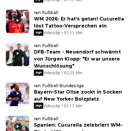
ran Fußball
WM 2026: Er hat's getan! Cucurella
löst Tattoo-Versprechen ein
Videoclip • 01:11 Min
ran Fußball
DFB-Team - Neuendorf schwärmt
von Jürgen Klopp: "Er war unsere
Wunschlösung"
Videoclip • 02:25 Min
ran Fußball Bundesliga
Bayern-Star Olise zockt in Socken
auf New Yorker Bolzplatz
Videoclip • 01:17 Min
ran Fußball
Spanien: Cucurella zelebriert WM-