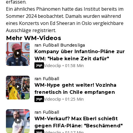
erfassen.
Ein ähnliches Phänomen hatte das Institut bereits im
Sommer 2024 beobachtet. Damals wurden während
eines Konzerts von Ed Sheeran in Oslo vergleichbare
Ausschläge registriert.
Mehr WM-Videos
ran Fußball Bundesliga
Kompany über Infantino-Pläne zur
WM: "Habe keine Zeit dafür"
Videoclip • 01:58 Min
ran Fußball
WM-Hype geht weiter! Vozinha
frenetisch in Chile empfangen
Videoclip • 01:25 Min
ran Fußball
WM-Verkauf? Max Eberl schießt
gegen FIFA-Pläne: "Beschämend"
Videoclip • 01:17 Min