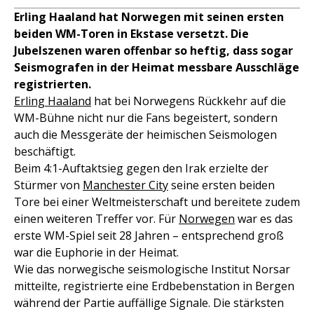
Erling Haaland hat Norwegen mit seinen ersten
beiden WM-Toren in Ekstase versetzt. Die
Jubelszenen waren offenbar so heftig, dass sogar
Seismografen in der Heimat messbare Ausschläge
registrierten.
Erling Haaland
hat bei Norwegens Rückkehr auf die
WM-Bühne nicht nur die Fans begeistert, sondern
auch die Messgeräte der heimischen Seismologen
beschäftigt.
Beim 4:1-Auftaktsieg gegen den Irak erzielte der
Stürmer von
Manchester City
seine ersten beiden
Tore bei einer Weltmeisterschaft und bereitete zudem
einen weiteren Treffer vor. Für
Norwegen
war es das
erste WM-Spiel seit 28 Jahren – entsprechend groß
war die Euphorie in der Heimat.
Wie das norwegische seismologische Institut Norsar
mitteilte, registrierte eine Erdbebenstation in Bergen
während der Partie auffällige Signale. Die stärksten