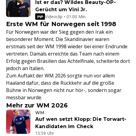
Ist er das? Wildes Beauty-OP-
Gerücht um Vini Jr.
Videoclip • 01:00 Min
Erste WM für Norwegen seit 1998
Für Norwegen war der Sieg gegen den Irak ein
besonderer Moment. Die Skandinavier waren
erstmals seit der WM 1998 wieder bei einer Endrunde
vertreten. Damals erreichte das Team nach einem
Erfolg gegen Brasilien das Achtelfinale, scheiterte dort
jedoch an Italien.
Zum Auftakt der WM 2026 sorgte nun vor allem
Haaland dafür, dass die Rückkehr auf die große
Bühne in Norwegen nicht nur hör-, sondern sogar
messbar wurde.
Mehr zur WM 2026
WM
Auf wen setzt Klopp: Die Torwart-
Kandidaten im Check
15:59 Uhr