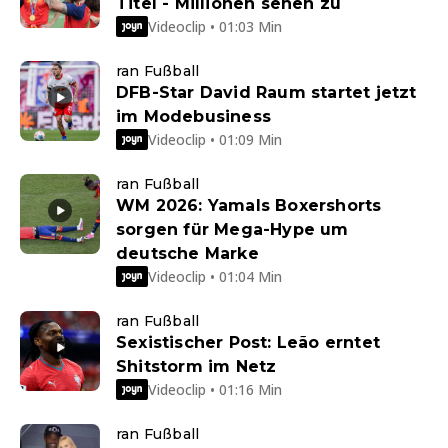
Titel - Millionen sehen zu
Videoclip • 01:03 Min
ran Fußball
DFB-Star David Raum startet jetzt
im Modebusiness
Videoclip • 01:09 Min
ran Fußball
WM 2026: Yamals Boxershorts
sorgen für Mega-Hype um
deutsche Marke
Videoclip • 01:04 Min
ran Fußball
Sexistischer Post: Leão erntet
Shitstorm im Netz
Videoclip • 01:16 Min
ran Fußball