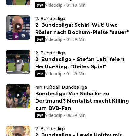
Videoclip • 01:13 Min
2. Bundesliga
2. Bundesliga: Schiri-Wut! Uwe
Rösler nach Bochum-Pleite "sauer"
Videoclip • 01:59 Min
2. Bundesliga
2. Bundesliga - Stefan Leitl feiert
Hertha-Sieg: "Geiles Spiel"
Videoclip • 01:49 Min
ran Fußball Bundesliga
Bundesliga: Von Schalke zu
Dortmund? Mentalist macht Killing
zum BVB-Fan
Videoclip • 06:39 Min
2. Bundesliga
2. Bundesliga - Lewis Holtby mit