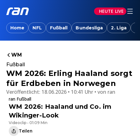
HEUTE LIVE
Home
NFL
Fußball
Bundesliga
2. Liga
T
WM
Fußball
WM 2026: Erling Haaland sorgt
für Erdbeben in Norwegen
Veröffentlicht:
18.06.2026 • 10:41 Uhr
von
ran
ran Fußball
WM 2026: Haaland und Co. im
Wikinger-Look
Videoclip • 01:09 Min
Teilen