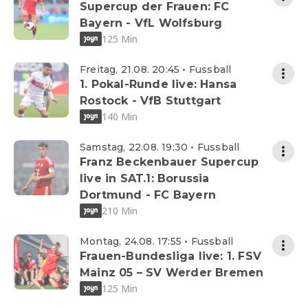
Supercup der Frauen: FC
Bayern - VfL Wolfsburg
125 Min
Freitag, 21.08. 20:45 • Fussball
1. Pokal-Runde live: Hansa
Rostock - VfB Stuttgart
140 Min
Samstag, 22.08. 19:30 • Fussball
Franz Beckenbauer Supercup
live in SAT.1: Borussia
Dortmund - FC Bayern
210 Min
Montag, 24.08. 17:55 • Fussball
Frauen-Bundesliga live: 1. FSV
Mainz 05 – SV Werder Bremen
125 Min