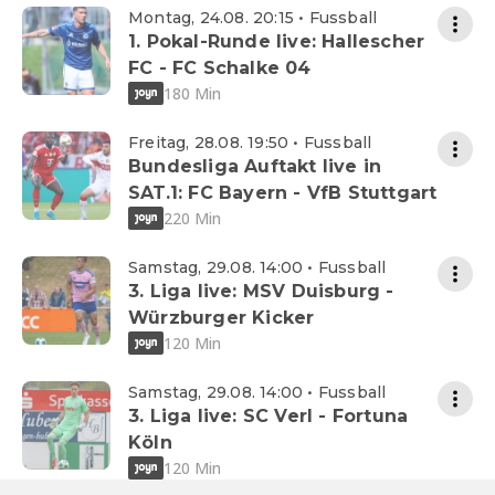
Montag, 24.08. 20:15 • Fussball
1. Pokal-Runde live: Hallescher
FC - FC Schalke 04
180 Min
Freitag, 28.08. 19:50 • Fussball
Bundesliga Auftakt live in
SAT.1: FC Bayern - VfB Stuttgart
220 Min
Samstag, 29.08. 14:00 • Fussball
3. Liga live: MSV Duisburg -
Würzburger Kicker
120 Min
Samstag, 29.08. 14:00 • Fussball
3. Liga live: SC Verl - Fortuna
Köln
120 Min