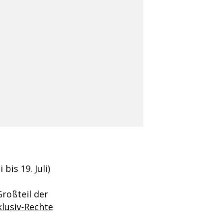
is 19. Juli)
roßteil der
lusiv-Rechte