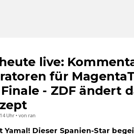
heute live: Komment
ratoren für Magenta
Finale - ZDF ändert d
zept
:14 Uhr
von
ran
 Yamal! Dieser Spanien-Star bege