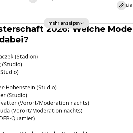
Lin
mehr anzeigen
terschaft 2026: Welche Mode
 dabei?
aczek
(Stadion)
r
(Studio)
(Studio)
er-Hohenstein (Studio)
er (Studio)
fvatter (Vorort/Moderation nachts)
Ruda (Vorort/Moderation nachts)
 (DFB-Quartier)