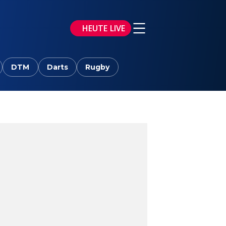
HEUTE LIVE
DTM
Darts
Rugby