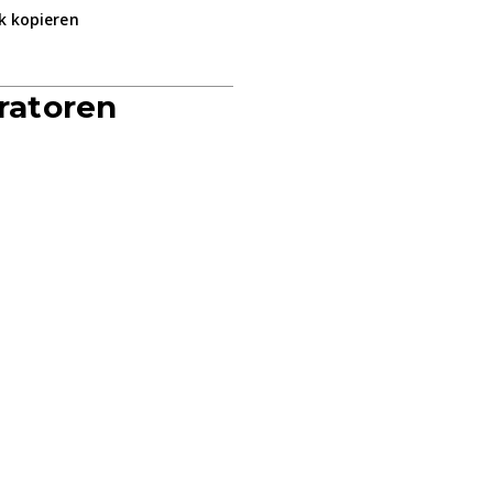
k kopieren
ratoren