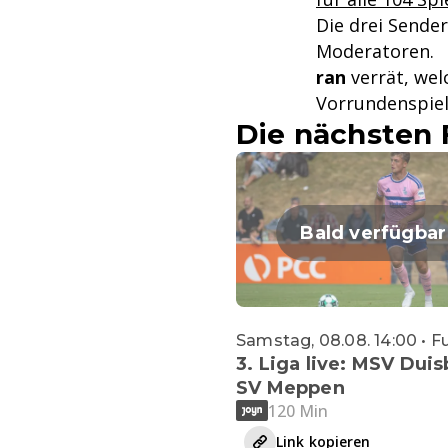
Die drei Sende
Moderatoren.
ran
verrät, wel
Vorrundenspiel
Die nächsten 
Bald verfügbar
Samstag, 08.08. 14:00 • F
3. Liga live: MSV Duis
SV Meppen
120 Min
Link kopieren