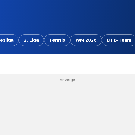
esliga
2. Liga
Tennis
WM 2026
DFB-Team
- Anzeige -