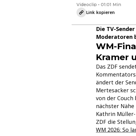
Videoclip • 01:01 Min
Link kopieren
Die TV-Sender
Moderatoren b
WM-Final
Kramer 
Das ZDF sendet
Kommentators a
ändert der Sen
Mertesacker sc
von der Couch 
nächster Nähe 
Kathrin Müller
ZDF die Stellun
WM 2026: So la