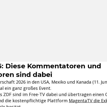
: Diese Kommentatoren und
ren sind dabei
schaft 2026 in den USA, Mexiko und Kanada (11. Juni b
al ein ganz großes Event.
s ZDF sind im Free-TV dabei und übertragen einen G
nd die kostenpflichtige Plattform
MagentaTV die Exk
ele
besitzt.