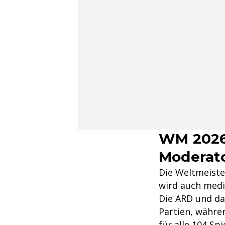
WM 2026
Moderato
Die Weltmeister
wird auch medi
Die ARD und da
Partien, währe
für alle 104 Spi