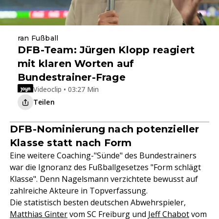
ran Fußball
DFB-Team: Jürgen Klopp reagiert
mit klaren Worten auf
Bundestrainer-Frage
Videoclip • 03:27 Min
Teilen
DFB-Nominierung nach potenzieller
Klasse statt nach Form
Eine weitere Coaching-"Sünde" des Bundestrainers
war die Ignoranz des Fußballgesetzes "Form schlägt
Klasse". Denn Nagelsmann verzichtete bewusst auf
zahlreiche Akteure in Topverfassung.
Die statistisch besten deutschen Abwehrspieler,
Matthias Ginter
vom SC Freiburg und
Jeff Chabot
vom