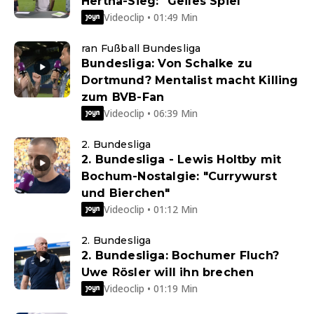
Hertha-Sieg: "Geiles Spiel"
Videoclip • 01:49 Min
ran Fußball Bundesliga
Bundesliga: Von Schalke zu
Dortmund? Mentalist macht Killing
zum BVB-Fan
Videoclip • 06:39 Min
2. Bundesliga
2. Bundesliga - Lewis Holtby mit
Bochum-Nostalgie: "Currywurst
und Bierchen"
Videoclip • 01:12 Min
2. Bundesliga
2. Bundesliga: Bochumer Fluch?
Uwe Rösler will ihn brechen
Videoclip • 01:19 Min