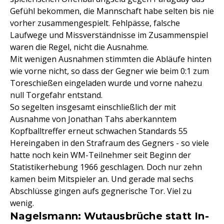
Gefühl bekommen, die Mannschaft habe selten bis nie
vorher zusammengespielt. Fehlpässe, falsche
Laufwege und Missverständnisse im Zusammenspiel
waren die Regel, nicht die Ausnahme.
Mit wenigen Ausnahmen stimmten die Abläufe hinten
wie vorne nicht, so dass der Gegner wie beim 0:1 zum
Toreschießen eingeladen wurde und vorne nahezu
null Torgefahr entstand.
So segelten insgesamt einschließlich der mit
Ausnahme von Jonathan Tahs aberkanntem
Kopfballtreffer erneut schwachen Standards 55
Hereingaben in den Strafraum des Gegners - so viele
hatte noch kein WM-Teilnehmer seit Beginn der
Statistikerhebung 1966 geschlagen. Doch nur zehn
kamen beim Mitspieler an. Und gerade mal sechs
Abschlüsse gingen aufs gegnerische Tor. Viel zu
wenig.
Nagelsmann: Wutausbrüche statt In-