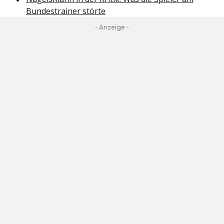
Bundestrainer störte
- Anzeige -