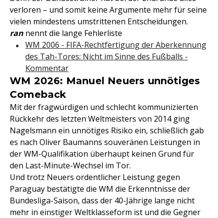
verloren – und somit keine Argumente mehr für seine
vielen mindestens umstrittenen Entscheidungen.
ran
nennt die lange Fehlerliste
WM 2006 - FIFA-Rechtfertigung der Aberkennung
des Tah-Tores: Nicht im Sinne des Fußballs -
Kommentar
WM 2026: Manuel Neuers unnötiges
Comeback
Mit der fragwürdigen und schlecht kommunizierten
Rückkehr des letzten Weltmeisters von 2014 ging
Nagelsmann ein unnötiges Risiko ein, schließlich gab
es nach Oliver Baumanns souveränen Leistungen in
der WM-Qualifikation überhaupt keinen Grund für
den Last-Minute-Wechsel im Tor.
Und trotz Neuers ordentlicher Leistung gegen
Paraguay bestätigte die WM die Erkenntnisse der
Bundesliga-Saison, dass der 40-Jährige lange nicht
mehr in einstiger Weltklasseform ist und die Gegner