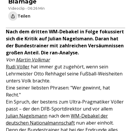
Blamage
Videoclip • 06:26 Min
Teilen
Nach dem dritten WM-Debakel in Folge fokussiert
sich die Kritik auf Julian Nagelsmann. Daran hat
der Bundestrainer mit zahlreichen Versäumnissen
großen Anteil. Die ran-Analyse.
Von
Martin Volkmar
Rudi Völler
hat immer gut zugehört, wenn sein
Lehrmeister Otto Rehhagel seine Fußball-Weisheiten
unters Volk brachte.
Eine seiner liebsten Phrasen: "Wer gewinnt, hat
Recht."
Ein Spruch, der bestens zum Ultra-Pragmatiker Völler
passt – der den DFB-Sportdirektor und vor allem
Julian Nagelsmann
nach dem
WM-Debakel der
deutschen Nationalmannschaft
nun aber einholt.
Denn der Bundestrainer hat bei der Endrunde alles