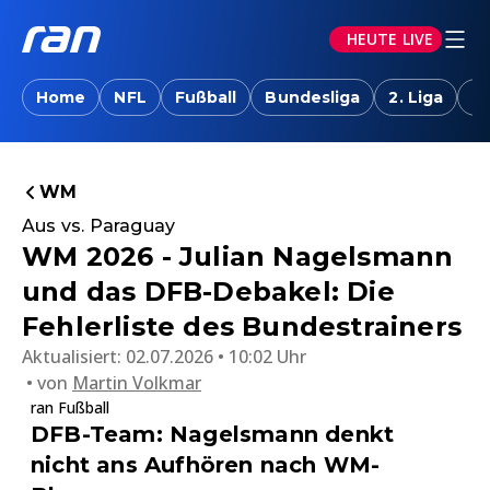
HEUTE LIVE
Home
NFL
Fußball
Bundesliga
2. Liga
T
WM
Aus vs. Paraguay
WM 2026 - Julian Nagelsmann
und das DFB-Debakel: Die
Fehlerliste des Bundestrainers
Aktualisiert:
02.07.2026 • 10:02 Uhr
von
Martin Volkmar
ran Fußball
DFB-Team: Nagelsmann denkt
nicht ans Aufhören nach WM-