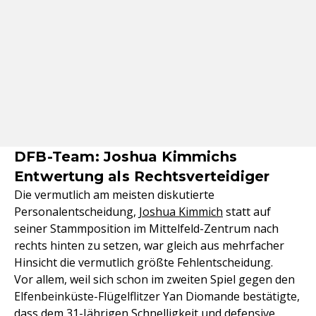
DFB-Team: Joshua Kimmichs
Entwertung als Rechtsverteidiger
Die vermutlich am meisten diskutierte
Personalentscheidung,
Joshua Kimmich
statt auf
seiner Stammposition im Mittelfeld-Zentrum nach
rechts hinten zu setzen, war gleich aus mehrfacher
Hinsicht die vermutlich größte Fehlentscheidung.
Vor allem, weil sich schon im zweiten Spiel gegen den
Elfenbeinküste-Flügelflitzer Yan Diomande bestätigte,
dass dem 31-Jährigen Schnelligkeit und defensive