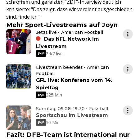
schroffem und gereizten "ZDF"-Interview deutlich
kritisierte: "Das zeigt, dass wir verdient ausgeschieden
sind, finde ich."
Mehr Sport-Livestreams auf Joyn
Jetzt live • American Football
Das NFL Network im
Livestream
24/7 live
Livestream beendet • American
Football
GFL live: Konferenz vom 14.
Spieltag
225 Min
Sonntag, 09.08. 19:30 • Fussball
Sportschau im Livestream
30 Min
Fazit: DFB-Team ist international nur