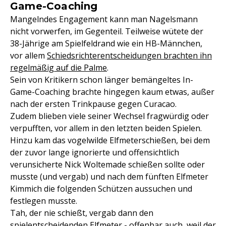
Game-Coaching
Mangelndes Engagement kann man Nagelsmann
nicht vorwerfen, im Gegenteil. Teilweise wütete der
38-Jährige am Spielfeldrand wie ein HB-Männchen,
vor allem
Schiedsrichterentscheidungen brachten ihn
regelmäßig auf die Palme
.
Sein von Kritikern schon länger bemängeltes In-
Game-Coaching brachte hingegen kaum etwas, außer
nach der ersten Trinkpause gegen Curacao.
Zudem blieben viele seiner Wechsel fragwürdig oder
verpufften, vor allem in den letzten beiden Spielen.
Hinzu kam das vogelwilde Elfmeterschießen, bei dem
der zuvor lange ignorierte und offensichtlich
verunsicherte Nick Woltemade schießen sollte oder
musste (und vergab) und nach dem fünften Elfmeter
Kimmich die folgenden Schützen aussuchen und
festlegen musste.
Tah, der nie schießt, vergab dann den
spielentscheidenden Elfmeter - offenbar auch, weil der