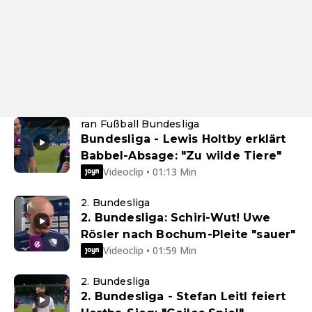
ran Fußball Bundesliga
Bundesliga - Lewis Holtby erklärt
Babbel-Absage: "Zu wilde Tiere"
Videoclip • 01:13 Min
2. Bundesliga
2. Bundesliga: Schiri-Wut! Uwe
Rösler nach Bochum-Pleite "sauer"
Videoclip • 01:59 Min
2. Bundesliga
2. Bundesliga - Stefan Leitl feiert