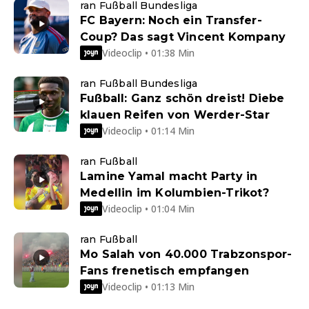
ran Fußball Bundesliga
FC Bayern: Noch ein Transfer-
Coup? Das sagt Vincent Kompany
Videoclip • 01:38 Min
ran Fußball Bundesliga
Fußball: Ganz schön dreist! Diebe
klauen Reifen von Werder-Star
Videoclip • 01:14 Min
ran Fußball
Lamine Yamal macht Party in
Medellin im Kolumbien-Trikot?
Videoclip • 01:04 Min
ran Fußball
Mo Salah von 40.000 Trabzonspor-
Fans frenetisch empfangen
Videoclip • 01:13 Min