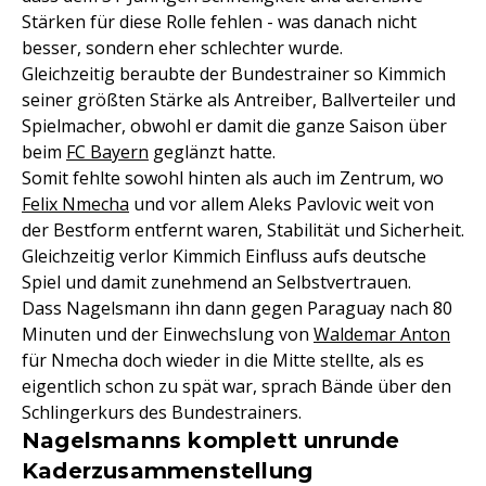
Stärken für diese Rolle fehlen - was danach nicht
besser, sondern eher schlechter wurde.
Gleichzeitig beraubte der Bundestrainer so Kimmich
seiner größten Stärke als Antreiber, Ballverteiler und
Spielmacher, obwohl er damit die ganze Saison über
beim
FC Bayern
geglänzt hatte.
Somit fehlte sowohl hinten als auch im Zentrum, wo
Felix Nmecha
und vor allem Aleks Pavlovic weit von
der Bestform entfernt waren, Stabilität und Sicherheit.
Gleichzeitig verlor Kimmich Einfluss aufs deutsche
Spiel und damit zunehmend an Selbstvertrauen.
Dass Nagelsmann ihn dann gegen Paraguay nach 80
Minuten und der Einwechslung von
Waldemar Anton
für Nmecha doch wieder in die Mitte stellte, als es
eigentlich schon zu spät war, sprach Bände über den
Schlingerkurs des Bundestrainers.
Nagelsmanns komplett unrunde
Kaderzusammenstellung