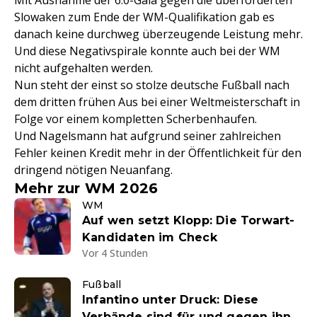
Mit Ausnahme der 6:0-Gala gegen die überforderten
Slowaken zum Ende der WM-Qualifikation gab es
danach keine durchweg überzeugende Leistung mehr.
Und diese Negativspirale konnte auch bei der WM
nicht aufgehalten werden.
Nun steht der einst so stolze deutsche Fußball nach
dem dritten frühen Aus bei einer Weltmeisterschaft in
Folge vor einem kompletten Scherbenhaufen.
Und Nagelsmann hat aufgrund seiner zahlreichen
Fehler keinen Kredit mehr in der Öffentlichkeit für den
dringend nötigen Neuanfang.
Mehr zur WM 2026
WM
Auf wen setzt Klopp: Die Torwart-
Kandidaten im Check
Vor 4 Stunden
Fußball
Infantino unter Druck: Diese
Verbände sind für und gegen ihn