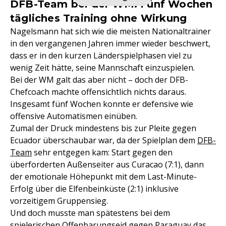
DFB-Team bei der WM: Fünf Wochen
tägliches Training ohne Wirkung
Nagelsmann hat sich wie die meisten Nationaltrainer
in den vergangenen Jahren immer wieder beschwert,
dass er in den kurzen Länderspielphasen viel zu
wenig Zeit hätte, seine Mannschaft einzuspielen.
Bei der WM galt das aber nicht – doch der DFB-
Chefcoach machte offensichtlich nichts daraus.
Insgesamt fünf Wochen konnte er defensive wie
offensive Automatismen einüben.
Zumal der Druck mindestens bis zur Pleite gegen
Ecuador überschaubar war, da der Spielplan dem
DFB-
Team
sehr entgegen kam: Start gegen den
überforderten Außenseiter aus Curacao (7:1), dann
der emotionale Höhepunkt mit dem Last-Minute-
Erfolg über die Elfenbeinküste (2:1) inklusive
vorzeitigem Gruppensieg.
Und doch musste man spätestens bei dem
spielerischen Offenbarungseid gegen Paraguay das