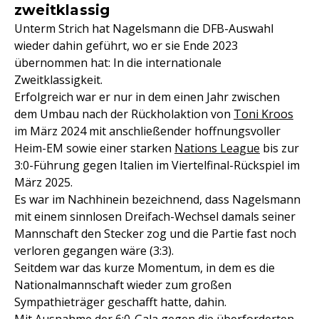
zweitklassig
Unterm Strich hat Nagelsmann die DFB-Auswahl
wieder dahin geführt, wo er sie Ende 2023
übernommen hat: In die internationale
Zweitklassigkeit.
Erfolgreich war er nur in dem einen Jahr zwischen
dem Umbau nach der Rückholaktion von
Toni Kroos
im März 2024 mit anschließender hoffnungsvoller
Heim-EM sowie einer starken
Nations League
bis zur
3:0-Führung gegen Italien im Viertelfinal-Rückspiel im
März 2025.
Es war im Nachhinein bezeichnend, dass Nagelsmann
mit einem sinnlosen Dreifach-Wechsel damals seiner
Mannschaft den Stecker zog und die Partie fast noch
verloren gegangen wäre (3:3).
Seitdem war das kurze Momentum, in dem es die
Nationalmannschaft wieder zum großen
Sympathieträger geschafft hatte, dahin.