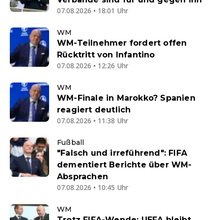
07.08.2026 • 18:01 Uhr
WM
WM-Teilnehmer fordert offen
Rücktritt von Infantino
07.08.2026 • 12:26 Uhr
WM
WM-Finale in Marokko? Spanien
reagiert deutlich
07.08.2026 • 11:38 Uhr
Fußball
"Falsch und irreführend": FIFA
dementiert Berichte über WM-
Absprachen
07.08.2026 • 10:45 Uhr
WM
Trotz FIFA-Wende: UEFA bleibt