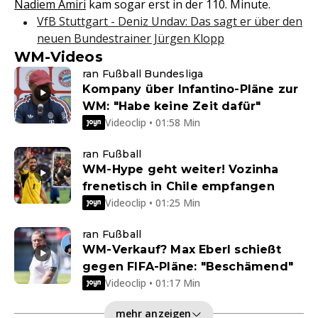
Nadiem Amiri
kam sogar erst in der 110. Minute.
VfB Stuttgart - Deniz Undav: Das sagt er über den
neuen Bundestrainer Jürgen Klopp
WM-Videos
ran Fußball Bundesliga
Kompany über Infantino-Pläne zur
WM: "Habe keine Zeit dafür"
Videoclip • 01:58 Min
ran Fußball
WM-Hype geht weiter! Vozinha
frenetisch in Chile empfangen
Videoclip • 01:25 Min
ran Fußball
WM-Verkauf? Max Eberl schießt
gegen FIFA-Pläne: "Beschämend"
Videoclip • 01:17 Min
mehr anzeigen