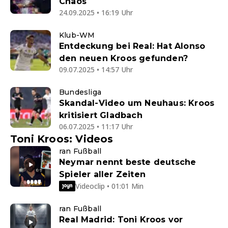
Chaos
24.09.2025 • 16:19 Uhr
Klub-WM
Entdeckung bei Real: Hat Alonso
den neuen Kroos gefunden?
09.07.2025 • 14:57 Uhr
Bundesliga
Skandal-Video um Neuhaus: Kroos
kritisiert Gladbach
06.07.2025 • 11:17 Uhr
Toni Kroos: Videos
ran Fußball
Neymar nennt beste deutsche
Spieler aller Zeiten
Videoclip • 01:01 Min
ran Fußball
Real Madrid: Toni Kroos vor