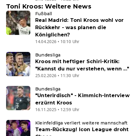
Toni Kroos: Weitere News
Fußball
Real Madrid: Toni Kroos wohl vor
Rückkehr - was planen die
Königlichen?
14.04.2026 • 10:10 Uhr
Bundesliga
Kroos mit heftiger Schiri-Kritik:
"Kannst du nur verstehen, wenn ..."
25.02.2026 • 11:30 Uhr
Bundesliga
"Unterirdisch" - Kimmich-Interview
erzürnt Kroos
16.11.2025 • 12:59 Uhr
Kleinfeldliga verliert weitere mannschaft
Team-Rückzug! Icon League droht