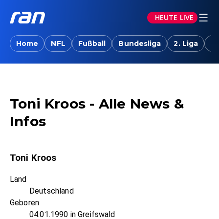
HEUTE LIVE
Home
NFL
Fußball
Bundesliga
2. Liga
T
Toni Kroos - Alle News &
Infos
Toni Kroos
Land
Deutschland
Geboren
04.01.1990 in Greifswald