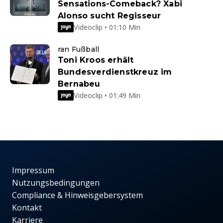
Sensations-Comeback? Xabi
Alonso sucht Regisseur
Videoclip • 01:10 Min
ran Fußball
Toni Kroos erhält
Bundesverdienstkreuz im
Bernabeu
Videoclip • 01:49 Min
Impressum
Nutzungsbedingungen
Compliance & Hinweisgebersystem
Kontakt
Karriere