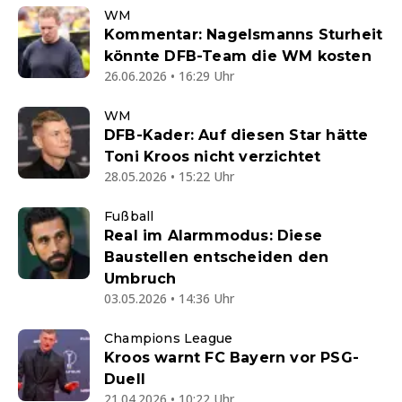
WM
Kommentar: Nagelsmanns Sturheit
könnte DFB-Team die WM kosten
26.06.2026 • 16:29 Uhr
WM
DFB-Kader: Auf diesen Star hätte
Toni Kroos nicht verzichtet
28.05.2026 • 15:22 Uhr
Fußball
Real im Alarmmodus: Diese
Baustellen entscheiden den
Umbruch
03.05.2026 • 14:36 Uhr
Champions League
Kroos warnt FC Bayern vor PSG-
Duell
21.04.2026 • 10:22 Uhr