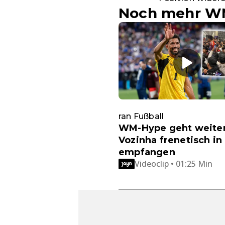
Noch mehr W
ran Fußball
WM-Hype geht weiter
Vozinha frenetisch in
empfangen
Videoclip • 01:25 Min