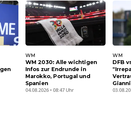
WM
WM
WM 2030: Alle wichtigen
DFB vs
egen
Infos zur Endrunde in
"Irrep
Marokko, Portugal und
Vertra
Spanien
Gianni
04.08.2026 • 08:47 Uhr
03.08.20