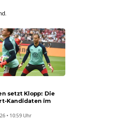
nd.
n setzt Klopp: Die
rt-Kandidaten im
26 • 10:59 Uhr