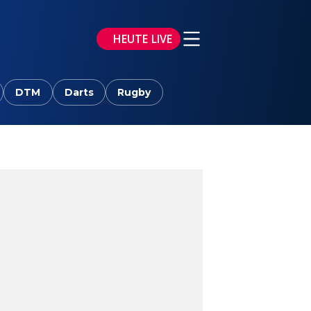
HEUTE LIVE
DTM
Darts
Rugby