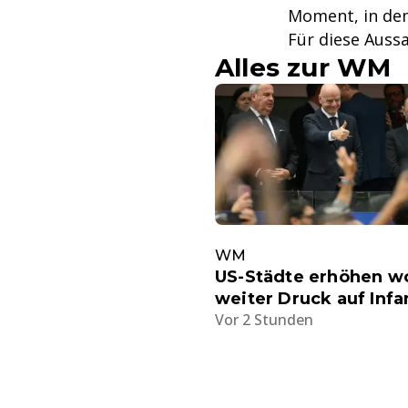
Moment, in dem
Für diese Aussa
Alles zur WM
WM
US-Städte erhöhen w
weiter Druck auf Infa
Vor 2 Stunden