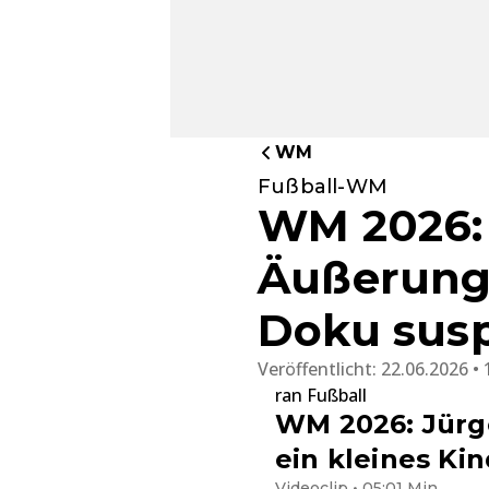
WM
Fußball-WM
WM 2026: 
Äußerunge
Doku sus
Veröffentlicht:
22.06.2026 • 
ran Fußball
WM 2026: Jürge
ein kleines Kin
Videoclip • 05:01 Min