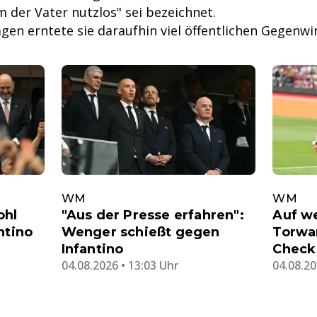
 der Vater nutzlos" sei bezeichnet.
gen erntete sie daraufhin viel öffentlichen Gegenwi
WM
WM
ohl
"Aus der Presse erfahren":
Auf we
ntino
Wenger schießt gegen
Torwa
Infantino
Check
04.08.2026 • 13:03 Uhr
04.08.20