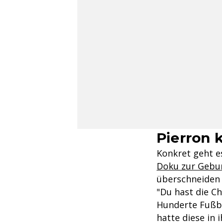
Pierron 
Konkret geht e
Doku zur Gebur
überschneiden 
"Du hast die C
Hunderte Fußbal
hatte diese in 