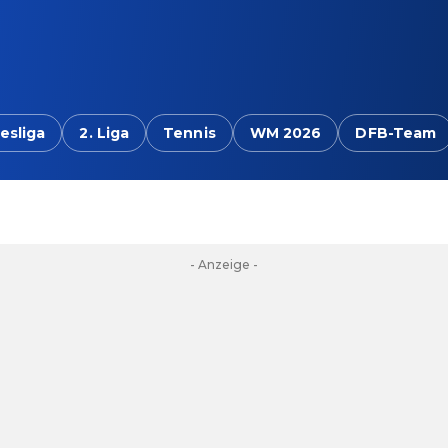
esliga
2. Liga
Tennis
WM 2026
DFB-Team
- Anzeige -