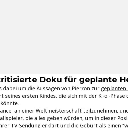
kritisierte Doku für geplante 
s dabei um die Aussagen von Pierron zur
geplanten 
t seines ersten Kindes,
die sich mit der K.-o.-Phase
könnte.
hance, an einer Weltmeisterschaft teilzunehmen, und
lspieler, die alles geben würden, um in dieser Posit
ihrer TV-Sendung erklärt und die Geburt als einen "w