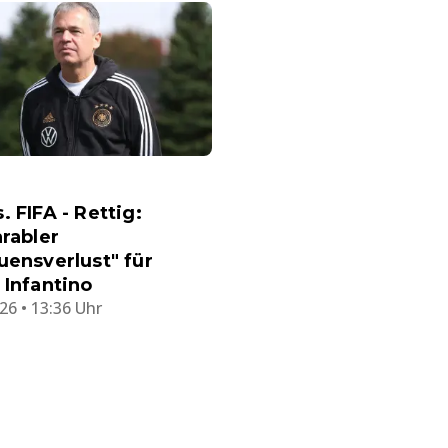
. FIFA - Rettig:
arabler
uensverlust" für
 Infantino
26 • 13:36 Uhr