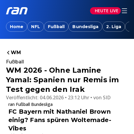
HEUTE LIVE
Home
NFL
Fußball
Bundesliga
2. Liga
T
WM
Fußball
WM 2026 - Ohne Lamine
Yamal: Spanien nur Remis im
Test gegen den Irak
Veröffentlicht:
04.06.2026 • 23:12 Uhr
von
SID
ran Fußball Bundesliga
FC Bayern mit Nathaniel Brown
einig? Fans spüren Woltemade-
Vibes