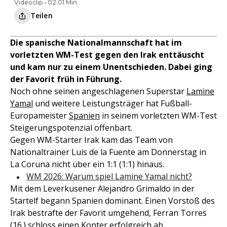
Videoclip • 02:01 Min
Teilen
Die spanische Nationalmannschaft hat im
vorletzten WM-Test gegen den Irak enttäuscht
und kam nur zu einem Unentschieden. Dabei ging
der Favorit früh in Führung.
Noch ohne seinen angeschlagenen Superstar
Lamine
Yamal
und weitere Leistungsträger hat Fußball-
Europameister
Spanien
in seinem vorletzten WM-Test
Steigerungspotenzial offenbart.
Gegen WM-Starter Irak kam das Team von
Nationaltrainer Luis de la Fuente am Donnerstag in
La Coruna nicht über ein 1:1 (1:1) hinaus.
WM 2026: Warum spiel Lamine Yamal nicht?
Mit dem Leverkusener Alejandro Grimaldo in der
Startelf begann Spanien dominant. Einen Vorstoß des
Irak bestrafte der Favorit umgehend, Ferran Torres
(16.) schloss einen Konter erfolgreich ab.