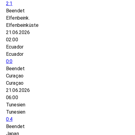
2:1
Beendet
Elfenbeink.
Elfenbeinküste
21.06.2026
02:00
Ecuador
Ecuador
0:0
Beendet
Curaçao
Curaçao
21.06.2026
06:00
Tunesien
Tunesien
0:4
Beendet
Japan