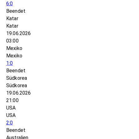
6:0
Beendet
Katar
Katar
19.06.2026
03:00
Mexiko
Mexiko
1:0
Beendet
Südkorea
Südkorea
19.06.2026
21:00
USA
USA
2:0
Beendet
Australien