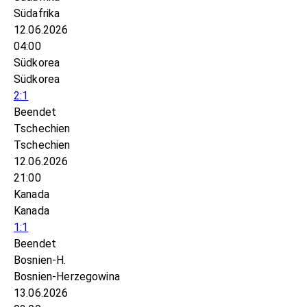
Südafrika
12.06.2026
04:00
Südkorea
Südkorea
2:1
Beendet
Tschechien
Tschechien
12.06.2026
21:00
Kanada
Kanada
1:1
Beendet
Bosnien-H.
Bosnien-Herzegowina
13.06.2026