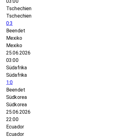
03:00
Tschechien
Tschechien
0:3
Beendet
Mexiko
Mexiko
25.06.2026
03:00
Südafrika
Südafrika
1:0
Beendet
Südkorea
Südkorea
25.06.2026
22:00
Ecuador
Ecuador