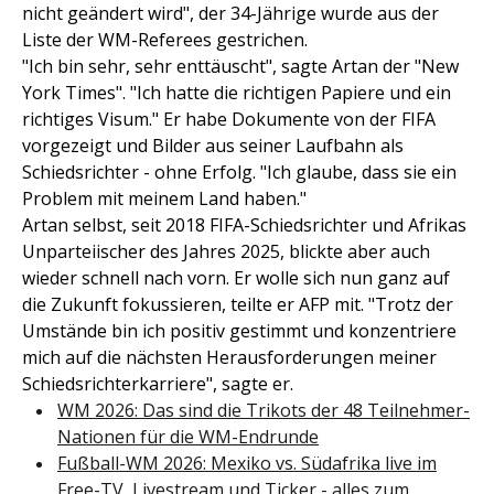
nicht geändert wird", der 34-Jährige wurde aus der
Liste der WM-Referees gestrichen.
"Ich bin sehr, sehr enttäuscht", sagte Artan der "New
York Times". "Ich hatte die richtigen Papiere und ein
richtiges Visum." Er habe Dokumente von der FIFA
vorgezeigt und Bilder aus seiner Laufbahn als
Schiedsrichter - ohne Erfolg. "Ich glaube, dass sie ein
Problem mit meinem Land haben."
Artan selbst, seit 2018 FIFA-Schiedsrichter und Afrikas
Unparteiischer des Jahres 2025, blickte aber auch
wieder schnell nach vorn. Er wolle sich nun ganz auf
die Zukunft fokussieren, teilte er AFP mit. "Trotz der
Umstände bin ich positiv gestimmt und konzentriere
mich auf die nächsten Herausforderungen meiner
Schiedsrichterkarriere", sagte er.
WM 2026: Das sind die Trikots der 48 Teilnehmer-
Nationen für die WM-Endrunde
Fußball-WM 2026: Mexiko vs. Südafrika live im
Free-TV, Livestream und Ticker - alles zum