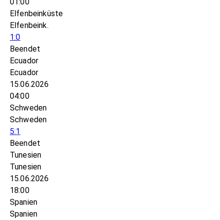
01:00
Elfenbeinküste
Elfenbeink.
1:0
Beendet
Ecuador
Ecuador
15.06.2026
04:00
Schweden
Schweden
5:1
Beendet
Tunesien
Tunesien
15.06.2026
18:00
Spanien
Spanien