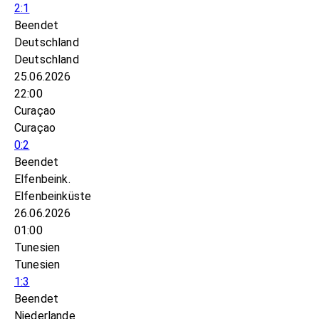
2:1
Beendet
Deutschland
Deutschland
25.06.2026
22:00
Curaçao
Curaçao
0:2
Beendet
Elfenbeink.
Elfenbeinküste
26.06.2026
01:00
Tunesien
Tunesien
1:3
Beendet
Niederlande