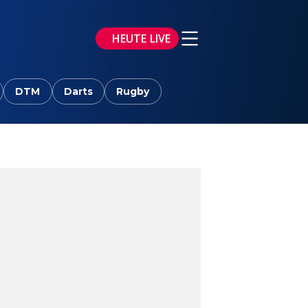
HEUTE LIVE
DTM
Darts
Rugby