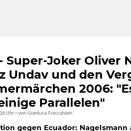
 Super-Joker Oliver N
z Undav und den Ver
ermärchen 2006: "Es
einige Parallelen"
:26 Uhr
von
Gianluca Fraccalvieri
tion gegen Ecuador: Nagelsmann 