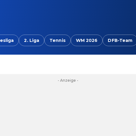
esliga
2. Liga
Tennis
WM 2026
DFB-Team
- Anzeige -