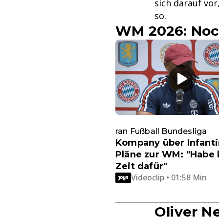
sich darauf vor
so.
WM 2026: Noc
ran Fußball Bundesliga
Kompany über Infanti
Pläne zur WM: "Habe 
Zeit dafür"
Videoclip • 01:58 Min
Oliver N