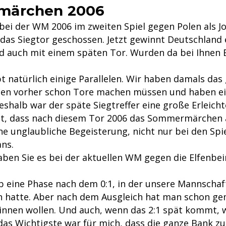
märchen 2006
bei der WM 2006 im zweiten Spiel gegen Polen als Jo
 das Siegtor geschossen. Jetzt gewinnt Deutschland 
nd auch mit einem späten Tor. Wurden da bei Ihnen
bt natürlich einige Parallelen. Wir haben damals das
ten vorher schon Tore machen müssen und haben ei
eshalb war der späte Siegtreffer eine große Erleich
gt, dass nach diesem Tor 2006 das Sommermärchen
ne unglaubliche Begeisterung, nicht nur bei den Spi
ans.
ben Sie es bei der aktuellen WM gegen die Elfenbe
b eine Phase nach dem 0:1, in der unsere Mannschaf
n hatte. Aber nach dem Ausgleich hat man schon gem
nnen wollen. Und auch, wenn das 2:1 spät kommt, w
 das Wichtigste war für mich, dass die ganze Bank z