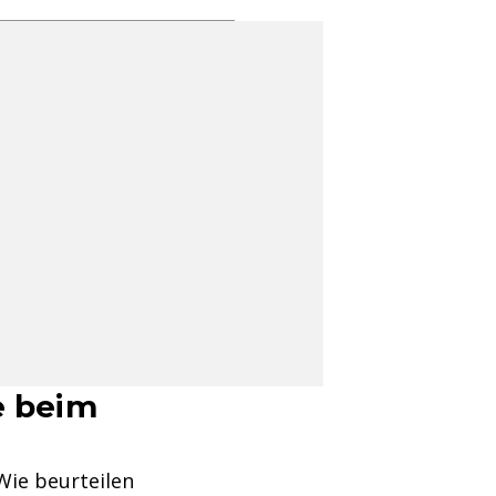
e beim
Wie beurteilen