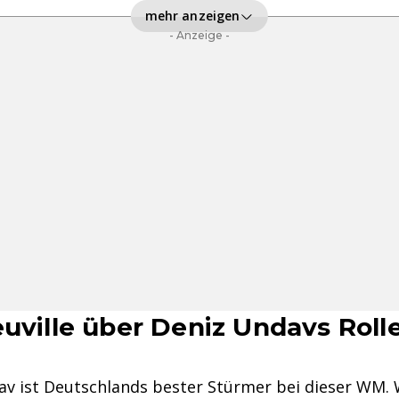
mehr anzeigen
- Anzeige -
euville über Deniz Undavs Roll
v ist Deutschlands bester Stürmer bei dieser WM. 