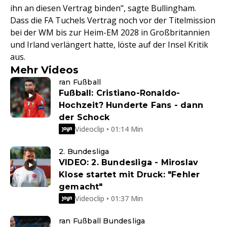
ihn an diesen Vertrag binden", sagte Bullingham.
Dass die FA Tuchels Vertrag noch vor der Titelmission
bei der WM bis zur Heim-EM 2028 in Großbritannien
und Irland verlängert hatte, löste auf der Insel Kritik
aus.
Mehr Videos
ran Fußball
Fußball: Cristiano-Ronaldo-
Hochzeit? Hunderte Fans - dann
der Schock
Videoclip • 01:14 Min
2. Bundesliga
VIDEO: 2. Bundesliga - Miroslav
Klose startet mit Druck: "Fehler
gemacht"
Videoclip • 01:37 Min
ran Fußball Bundesliga