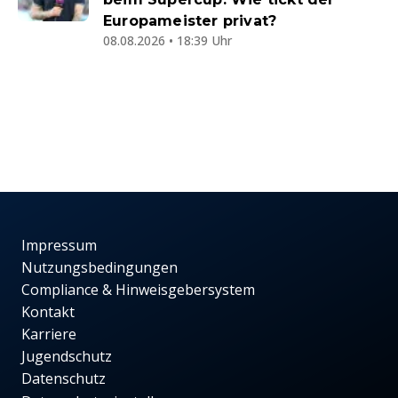
Europameister privat?
08.08.2026 • 18:39 Uhr
Impressum
Nutzungsbedingungen
Compliance & Hinweisgebersystem
Kontakt
Karriere
Jugendschutz
Datenschutz