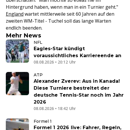
überschatten: "Man möchte so etwas nie im
Hintergrund haben, wenn man in ein Turnier geht."
England
wartet mittlerweile seit 60 Jahren auf den
zweiten WM-Titel - Tuchel soll das lange Warten
endlich beenden.
Mehr News
NFL
Eagles-Star kündigt
voraussichtliches Karriereende an
08.08.2026 • 20:12 Uhr
ATP
Alexander Zverev: Aus in Kanada!
Diese Turniere bestreitet der
deutsche Tennis-Star noch im Jahr
2026
08.08.2026 • 18:42 Uhr
Formel 1
Formel 1 2026 live: Fahrer, Regeln,