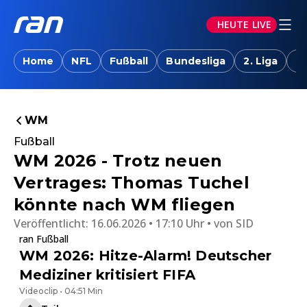
HEUTE LIVE
Home
NFL
Fußball
Bundesliga
2. Liga
T
WM
Fußball
WM 2026 - Trotz neuen
Vertrages: Thomas Tuchel
könnte nach WM fliegen
Veröffentlicht:
16.06.2026 • 17:10 Uhr
von
SID
ran Fußball
WM 2026: Hitze-Alarm! Deutscher
Mediziner kritisiert FIFA
Videoclip • 04:51 Min