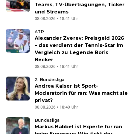
Teams, TV-Übertragungen, Ticker
und Streams
08.08.2026 • 18:41 Uhr
ATP
Alexander Zverev: Preisgeld 2026
– das verdient der Tennis-Star im
Vergleich zu Legende Boris
Becker
08.08.2026 • 18:41 Uhr
2. Bundesliga
Andrea Kaiser ist Sport-
Moderatorin für ran: Was macht sie
privat?
08.08.2026 • 18:40 Uhr
Bundesliga
Markus Babbel ist Experte für ran
beim Supercup: Wie tickt der