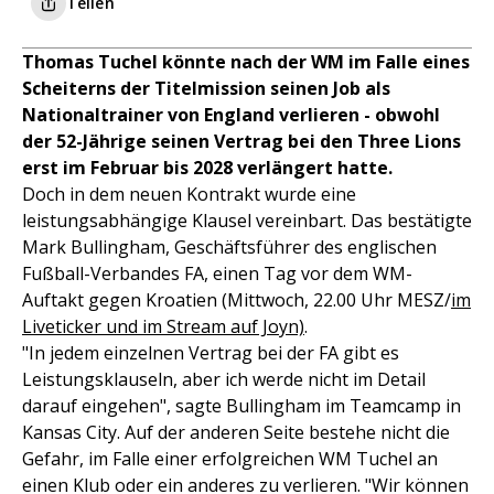
Teilen
Thomas Tuchel könnte nach der WM im Falle eines
Scheiterns der Titelmission seinen Job als
Nationaltrainer von England verlieren - obwohl
der 52-Jährige seinen Vertrag bei den Three Lions
erst im Februar bis 2028 verlängert hatte.
Doch in dem neuen Kontrakt wurde eine
leistungsabhängige Klausel vereinbart. Das bestätigte
Mark Bullingham, Geschäftsführer des englischen
Fußball-Verbandes FA, einen Tag vor dem WM-
Auftakt gegen Kroatien (Mittwoch, 22.00 Uhr MESZ/
im
Liveticker und im Stream auf Joyn)
.
"In jedem einzelnen Vertrag bei der FA gibt es
Leistungsklauseln, aber ich werde nicht im Detail
darauf eingehen", sagte Bullingham im Teamcamp in
Kansas City. Auf der anderen Seite bestehe nicht die
Gefahr, im Falle einer erfolgreichen WM Tuchel an
einen Klub oder ein anderes zu verlieren. "Wir können