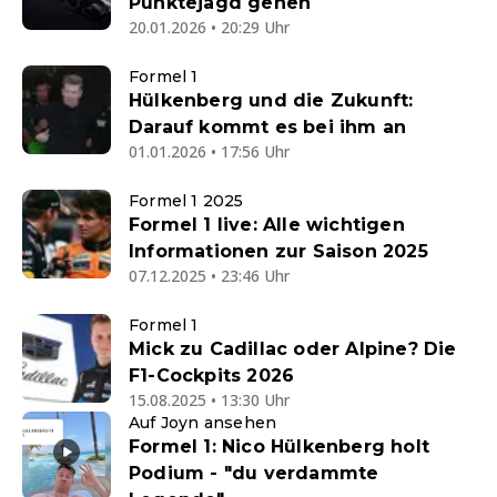
Punktejagd gehen
20.01.2026 • 20:29 Uhr
Formel 1
Hülkenberg und die Zukunft:
Darauf kommt es bei ihm an
01.01.2026 • 17:56 Uhr
Formel 1 2025
Formel 1 live: Alle wichtigen
Informationen zur Saison 2025
07.12.2025 • 23:46 Uhr
Formel 1
Mick zu Cadillac oder Alpine? Die
F1-Cockpits 2026
15.08.2025 • 13:30 Uhr
Auf Joyn ansehen
Formel 1: Nico Hülkenberg holt
Podium - "du verdammte