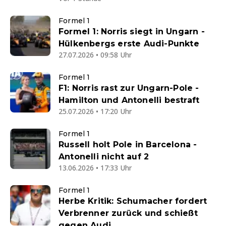
Formel 1
Formel 1: Norris siegt in Ungarn -
Hülkenbergs erste Audi-Punkte
27.07.2026 • 09:58 Uhr
Formel 1
F1: Norris rast zur Ungarn-Pole -
Hamilton und Antonelli bestraft
25.07.2026 • 17:20 Uhr
Formel 1
Russell holt Pole in Barcelona -
Antonelli nicht auf 2
13.06.2026 • 17:33 Uhr
Formel 1
Herbe Kritik: Schumacher fordert
Verbrenner zurück und schießt
gegen Audi