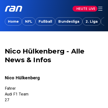
HEUTE LIVE
Home
NFL
Fußball
Bundesliga
2. Liga
T
Nico Hülkenberg - Alle
News & Infos
Nico Hülkenberg
Fahrer
Audi F1 Team
27