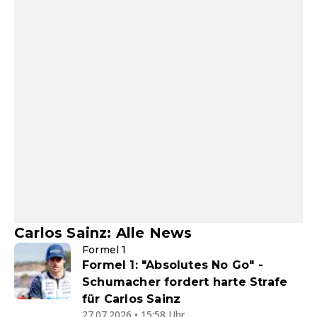
Carlos Sainz: Alle News
Formel 1
Formel 1: "Absolutes No Go" -
Schumacher fordert harte Strafe
für Carlos Sainz
27.07.2026 • 15:58 Uhr