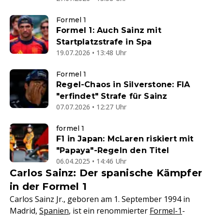
Formel 1
Formel 1: Auch Sainz mit
Startplatzstrafe in Spa
19.07.2026 • 13:48 Uhr
Formel 1
Regel-Chaos in Silverstone: FIA
"erfindet" Strafe für Sainz
07.07.2026 • 12:27 Uhr
formel 1
F1 in Japan: McLaren riskiert mit
"Papaya"-Regeln den Titel
06.04.2025 • 14:46 Uhr
Carlos Sainz: Der spanische Kämpfer
in der Formel 1
Carlos Sainz Jr., geboren am 1. September 1994 in
Madrid,
Spanien
, ist ein renommierter
Formel-1
-