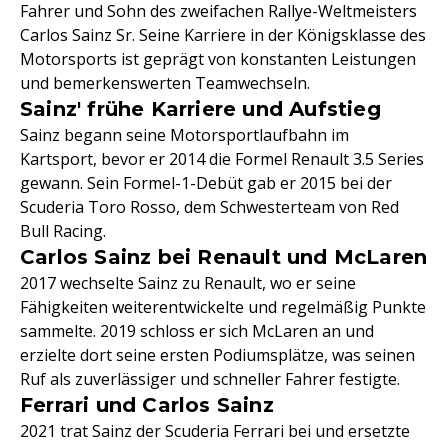
Fahrer und Sohn des zweifachen Rallye-Weltmeisters
Carlos Sainz Sr. Seine Karriere in der Königsklasse des
Motorsports ist geprägt von konstanten Leistungen
und bemerkenswerten Teamwechseln.
Sainz' frühe Karriere und Aufstieg
Sainz begann seine Motorsportlaufbahn im
Kartsport, bevor er 2014 die Formel Renault 3.5 Series
gewann. Sein Formel-1-Debüt gab er 2015 bei der
Scuderia Toro Rosso, dem Schwesterteam von Red
Bull Racing.
Carlos Sainz bei Renault und McLaren
2017 wechselte Sainz zu Renault, wo er seine
Fähigkeiten weiterentwickelte und regelmäßig Punkte
sammelte. 2019 schloss er sich McLaren an und
erzielte dort seine ersten Podiumsplätze, was seinen
Ruf als zuverlässiger und schneller Fahrer festigte.
Ferrari und Carlos Sainz
2021 trat Sainz der Scuderia Ferrari bei und ersetzte