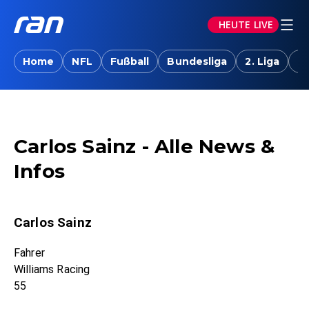
HEUTE LIVE
Home
NFL
Fußball
Bundesliga
2. Liga
T
Carlos Sainz - Alle News &
Infos
Carlos Sainz
Fahrer
Williams Racing
55