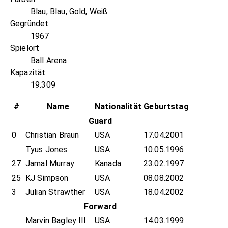
Blau, Blau, Gold, Weiß
Gegründet
1967
Spielort
Ball Arena
Kapazität
19.309
#
Name
Nationalität
Geburtstag
Guard
0
Christian Braun
USA
17.04.2001
Tyus Jones
USA
10.05.1996
27
Jamal Murray
Kanada
23.02.1997
25
KJ Simpson
USA
08.08.2002
3
Julian Strawther
USA
18.04.2002
Forward
Marvin Bagley III
USA
14.03.1999