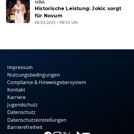
NBA
Historische Leistung: Jokic sorgt
für Novum
08.03.2025 • 08:53 Uhr
Impressum
Nutzungsbedingungen
Compliance & Hinweisgebersystem
Kontakt
Karriere
Jugendschutz
Datenschutz
Datenschutzeinstellungen
Barrierefreiheit