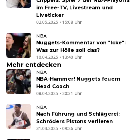
Clippers: Spiel 7 der NBA-Playoffs
im Free-TV, Livestream und
Liveticker
02.05.2025 • 15:08 Uhr
NBA
Nuggets-Kommentar von "Icke":
Was zur Hölle soll das?
10.04.2025 • 13:40 Uhr
Mehr entdecken
NBA
NBA-Hammer! Nuggets feuern
Head Coach
08.04.2025 • 20:31 Uhr
NBA
Nach Führung und Schlägerei:
Schröders Pistons verlieren
31.03.2025 • 09:26 Uhr