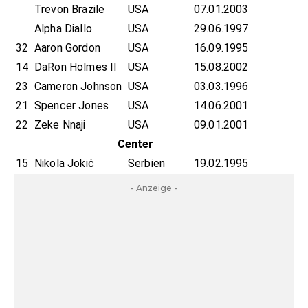
Trevon Brazile
USA
07.01.2003
Alpha Diallo
USA
29.06.1997
32
Aaron Gordon
USA
16.09.1995
14
DaRon Holmes II
USA
15.08.2002
23
Cameron Johnson
USA
03.03.1996
21
Spencer Jones
USA
14.06.2001
22
Zeke Nnaji
USA
09.01.2001
Center
15
Nikola Jokić
Serbien
19.02.1995
- Anzeige -