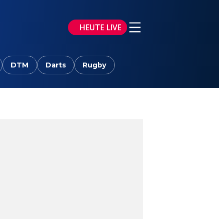
HEUTE LIVE
DTM
Darts
Rugby