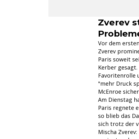
Zverev s
Problem
Vor dem ersten
Zverev prominen
Paris soweit se
Kerber gesagt.
Favoritenrolle
"mehr Druck spü
McEnroe sicher
Am Dienstag ha
Paris regnete 
so blieb das Da
sich trotz der
Mischa Zverev: 