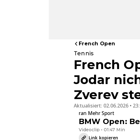
French Open
Tennis
French Op
Jodar nic
Zverev st
Aktualisiert:
02.06.2026 • 23
ran Mehr Sport
BMW Open: Ben
Videoclip • 01:47 Min
Link kopieren