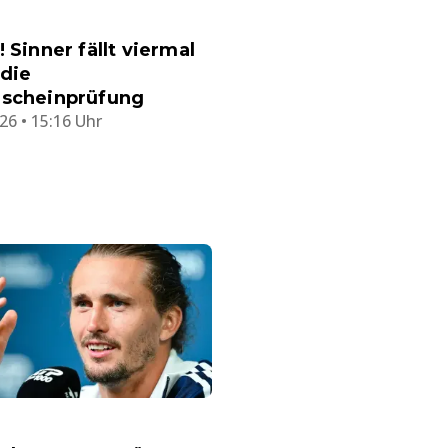
! Sinner fällt viermal
die
rscheinprüfung
26 • 15:16 Uhr