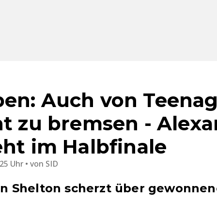
en: Auch von Teenag
ht zu bremsen - Alex
eht im Halbfinale
:25 Uhr
von
SID
 Shelton scherzt über gewonnen