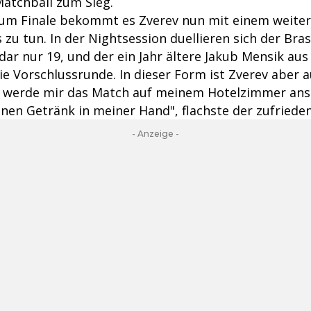
Matchball zum Sieg.
um Finale bekommt es Zverev nun mit einem weiter
s zu tun. In der Nightsession duellieren sich der Bras
dar nur 19, und der ein Jahr ältere Jakub Mensik au
ie Vorschlussrunde. In dieser Form ist Zverev aber 
Ich werde mir das Match auf meinem Hotelzimmer anse
nen Getränk in meiner Hand", flachste der zufrieden
- Anzeige -