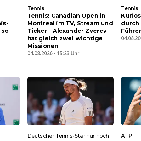
Tennis
Tennis
Tennis: Canadian Open in
Kurios
is-
Montreal im TV, Stream und
durch 
 so
Ticker - Alexander Zverev
Führe
04.08.20
hat gleich zwei wichtige
Missionen
04.08.2026 • 15:23 Uhr
Deutscher Tennis-Star nur noch
ATP