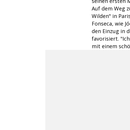
seinen ersten 
Auf dem Weg z
Wilden" in Pari
Fonseca, wie Jó
den Einzug in d
favorisiert. "
mit einem schö