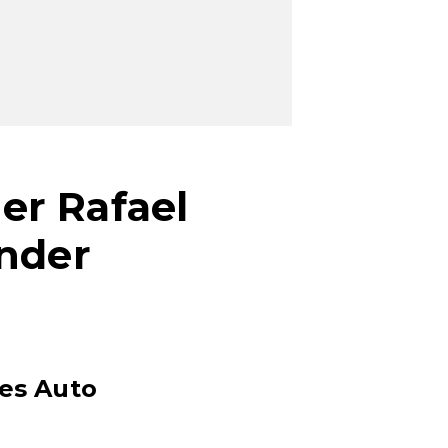
er Rafael
ander
es Auto