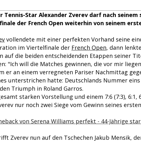
 Tennis-Star Alexander Zverev darf nach seinem
lfinale der French Open weiterhin von seinem ers
ev
vollendete mit einer perfekten Vorhand seine ein
tion im Viertelfinale der
French Open
, dann lenkte
 auf die beiden entscheidenden Etappen seiner Tit
: "Ich will die Matches gewinnen, die vor mir liegen
m er an einem verregneten Pariser Nachmittag geg
ines unterstrichen hatte: Deutschlands Nummer eins 
 den Triumph in Roland Garros.
esamt starken Vorstellung und einem 7:6 (7:3), 6:1, 
Zverev nur noch zwei Siege vom Gewinn seines erste
eback von Serena Williams perfekt - 44-Jährige sta
rifft Zverev nun auf den Tschechen Jakub Mensik, der