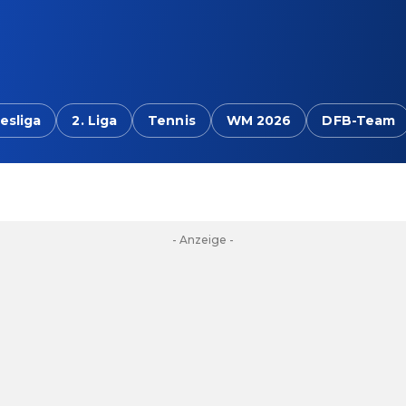
esliga
2. Liga
Tennis
WM 2026
DFB-Team
- Anzeige -