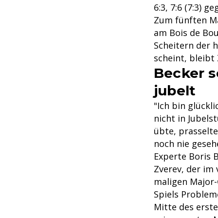
6:3, 7:6 (7:3) 
Zum fünften Ma
am Bois de Bou
Scheitern der 
scheint, bleibt
Becker s
jubelt
"Ich bin glückl
nicht in Jubel
übte, prasselte
noch nie geseh
Experte Boris B
Zverev, der im 
maligen Major-
Spiels Problem
Mitte des erste