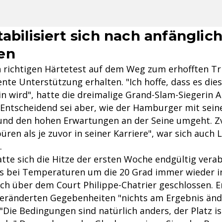
tabilisiert sich nach anfänglic
en
 richtigen Härtetest auf dem Weg zum erhofften T
te Unterstützung erhalten. "Ich hoffe, dass es diese
in wird", hatte die dreimalige Grand-Slam-Siegerin 
 Entscheidend sei aber, wie der Hamburger mit sein
 und den hohen Erwartungen an der Seine umgeht. Z
ren als je zuvor in seiner Karriere", war sich auch
.
tte sich die Hitze der ersten Woche endgültig verab
es bei Temperaturen um die 20 Grad immer wieder 
ch über dem Court Philippe-Chatrier geschlossen. Er
 veränderten Gegebenheiten "nichts am Ergebnis änd
"Die Bedingungen sind natürlich anders, der Platz ist