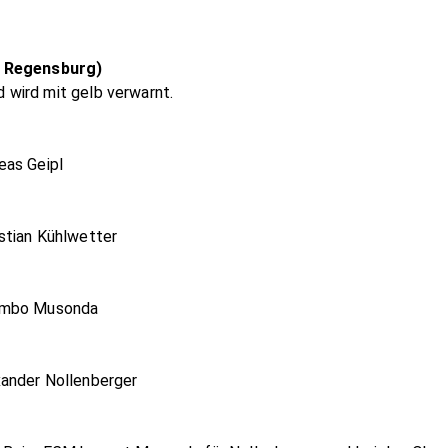
n Regensburg)
wird mit gelb verwarnt.
eas Geipl
stian Kühlwetter
bambo Musonda
ander Nollenberger