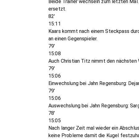
Beide Trainer wechseln zum letzten Mal
ersetzt.
82'
15:11
Kaars kommt nach einem Steckpass durchs 
an einen Gegenspieler.
79'
15:08
Auch Christian Titz nimmt den nächsten 
79'
15:06
Einwechslung bei Jahn Regensburg: Dejan
79'
15:06
Auswechslung bei Jahn Regensburg: Sar
78'
15:05
Nach langer Zeit mal wieder ein Abschlu
keine Probleme damit die Kugel festzuha