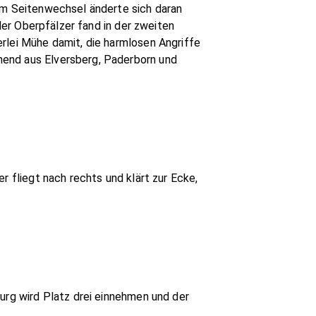
dem Seitenwechsel änderte sich daran
 der Oberpfälzer fand in der zweiten
rlei Mühe damit, die harmlosen Angriffe
hend aus Elversberg, Paderborn und
r fliegt nach rechts und klärt zur Ecke,
urg wird Platz drei einnehmen und der