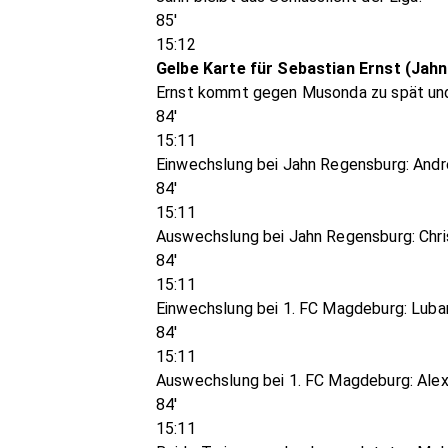
85'
15:12
Gelbe Karte für Sebastian Ernst (Jah
Ernst kommt gegen Musonda zu spät und 
84'
15:11
Einwechslung bei Jahn Regensburg: Andr
84'
15:11
Auswechslung bei Jahn Regensburg: Chri
84'
15:11
Einwechslung bei 1. FC Magdeburg: Lu
84'
15:11
Auswechslung bei 1. FC Magdeburg: Alex
84'
15:11