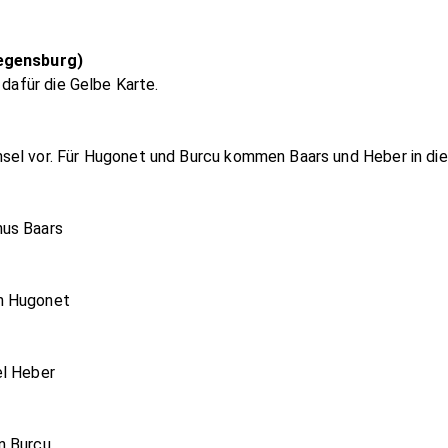
Regensburg)
 dafür die Gelbe Karte.
el vor. Für Hugonet und Burcu kommen Baars und Heber in die 
nus Baars
n Hugonet
el Heber
n Burcu