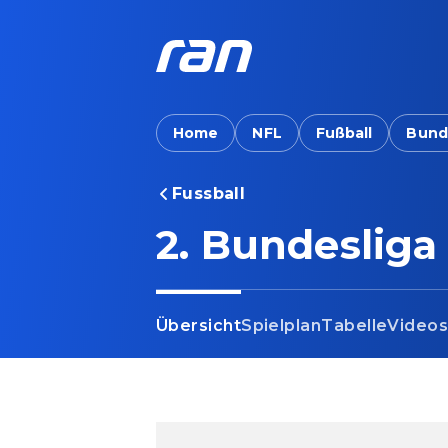
Home
NFL
Fußball
Bund
Fussball
2. Bundesliga
Übersicht
Spielplan
Tabelle
Video