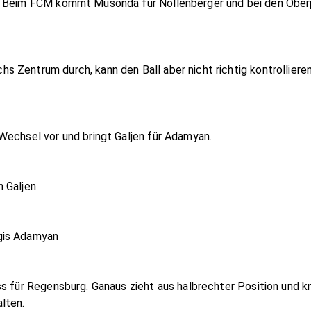
. Beim FCM kommt Musonda für Nollenberger und bei den Oberp
Zentrum durch, kann den Ball aber nicht richtig kontrollieren
Wechsel vor und bringt Galjen für Adamyan.
 Galjen
gis Adamyan
ss für Regensburg. Ganaus zieht aus halbrechter Position und 
lten.