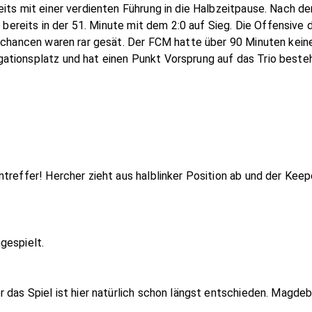
eits mit einer verdienten Führung in die Halbzeitpause. Nach 
n bereits in der 51. Minute mit dem 2:0 auf Sieg. Die Offensive
orchancen waren rar gesät. Der FCM hatte über 90 Minuten keine
ationsplatz und hat einen Punkt Vorsprung auf das Trio beste
treffer! Hercher zieht aus halblinker Position ab und der Keepe
gespielt.
 das Spiel ist hier natürlich schon längst entschieden. Magdeb