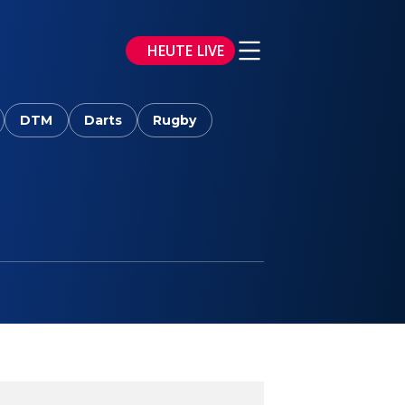
HEUTE LIVE
DTM
Darts
Rugby