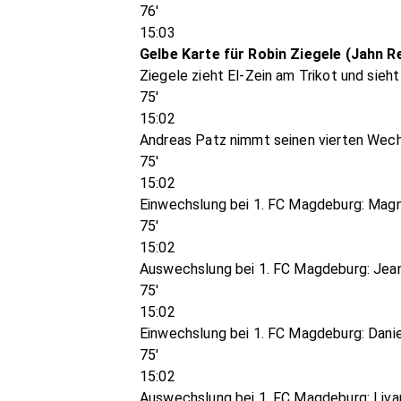
76'
15:03
Gelbe Karte für Robin Ziegele (Jahn 
Ziegele zieht El-Zein am Trikot und sieht
75'
15:02
Andreas Patz nimmt seinen vierten Wechs
75'
15:02
Einwechslung bei 1. FC Magdeburg: Mag
75'
15:02
Auswechslung bei 1. FC Magdeburg: Jea
75'
15:02
Einwechslung bei 1. FC Magdeburg: Dani
75'
15:02
Auswechslung bei 1. FC Magdeburg: Liva