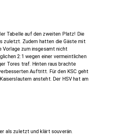
der Tabelle auf den zweiten Platz! Die
ls zuletzt. Zudem hatten die Gäste mit
e Vorlage zum insgesamt nicht
glichen 2:1 wegen einer vermeintlichen
 Tores traf. Hinten raus brachte
 verbesserten Auftritt. Für den KSC geht
Kaiserslautern ansteht. Der HSV hat am
r als zuletzt und klärt souverän.