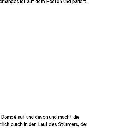
rnandes ist auf dem Posten und pariert.
t Dompé auf und davon und macht die
lich durch in den Lauf des Stürmers, der