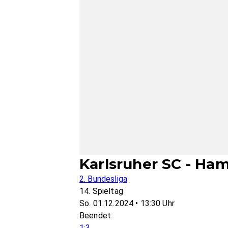
Karlsruher SC - Ha
2. Bundesliga
14. Spieltag
So. 01.12.2024 • 13:30 Uhr
Beendet
1:3