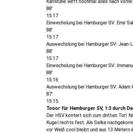
Karlsruhe wirft nochmal alles nach vorn
88'
15:17
Einwechslung bei Hamburger SV: Emir Sah
88'
15:17
Auswechslung bei Hamburger SV: Jean
88'
15:17
Einwechslung bei Hamburger SV: Immanu
88'
15:16
Auswechslung bei Hamburger SV: Adam 
87'
15:15
Tooor für Hamburger SV, 1:3 durch Da
Der HSV kontert sich zum dritten Tor! 
Kugel rechts fest. Als Selke nachgekomm
vor Weiß cool bleibt und aus 13 Metern i