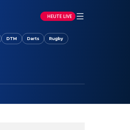
HEUTE LIVE
DTM
Darts
Rugby