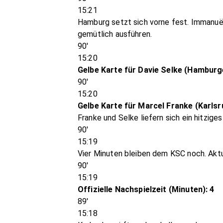
15:21
Hamburg setzt sich vorne fest. Immanuël 
gemütlich ausführen.
90'
15:20
Gelbe Karte für Davie Selke (Hamburg
90'
15:20
Gelbe Karte für Marcel Franke (Karls
Franke und Selke liefern sich ein hitzi
90'
15:19
Vier Minuten bleiben dem KSC noch. Aktue
90'
15:19
Offizielle Nachspielzeit (Minuten): 4
89'
15:18