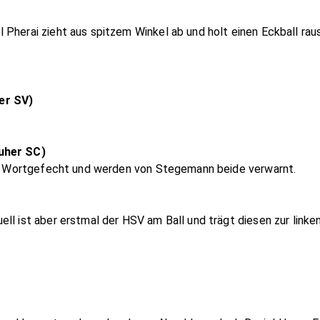
Pherai zieht aus spitzem Winkel ab und holt einen Eckball raus
er SV)
ruher SC)
ges Wortgefecht und werden von Stegemann beide verwarnt.
ll ist aber erstmal der HSV am Ball und trägt diesen zur linke