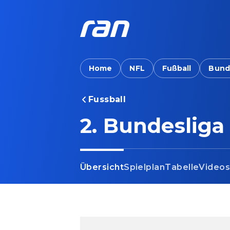
Home
NFL
Fußball
Bund
Fussball
2. Bundesliga
Übersicht
Spielplan
Tabelle
Video