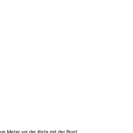
un Meter vor der Kiste mit der Brust