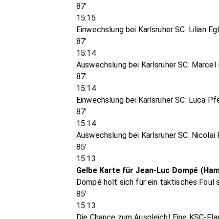
87'
15:15
Einwechslung bei Karlsruher SC: Lilian Eg
87'
15:14
Auswechslung bei Karlsruher SC: Marcel 
87'
15:14
Einwechslung bei Karlsruher SC: Luca Pfe
87'
15:14
Auswechslung bei Karlsruher SC: Nicolai
85'
15:13
Gelbe Karte für Jean-Luc Dompé (Ha
Dompé holt sich für ein taktisches Foul s
85'
15:13
Die Chance zum Ausgleich! Eine KSC-Flan