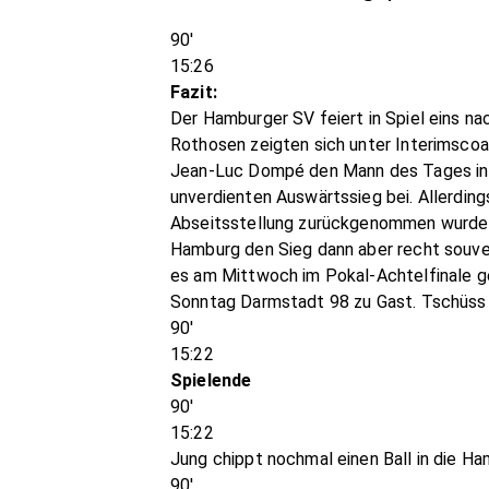
90'
15:26
Fazit:
Der Hamburger SV feiert in Spiel eins na
Rothosen zeigten sich unter Interimscoa
Jean-Luc Dompé den Mann des Tages in i
unverdienten Auswärtssieg bei. Allerdin
Abseitsstellung zurückgenommen wurde u
Hamburg den Sieg dann aber recht souverä
es am Mittwoch im Pokal-Achtelfinale g
Sonntag Darmstadt 98 zu Gast. Tschüss 
90'
15:22
Spielende
90'
15:22
Jung chippt nochmal einen Ball in die Ha
90'