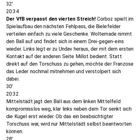
32'
20:34
Der VfB verpasst den vierten Streich!
Corboz spielt im
Spielaufbau den nächsten Fehlpass, die Bielefelder
verteilen einfach zu viele Geschenke. Woltemade nimmt
den Ball auf und findet sich in einem Drei-gegen-eins
wieder. Links legt er zu Undav heraus, der mit dem ersten
Kontakt auf der anderen Seite Millot bedient. Statt
direkt auf den Torschuss zu gehen, möchte der Franzose
das Leder nochmal mitnehmen und verstolpert sich
dabei.
30'
20:32
Mittelstädt jagt den Ball aus dem linken Mittelfeld
kompromisslos weg, klar links neben dem Tor senkt sich
die Kugel erst wieder. Ob das ein beabsichtigter
Torschuss war, wird nur Mittelstädt selbst beantworten
können.
28'