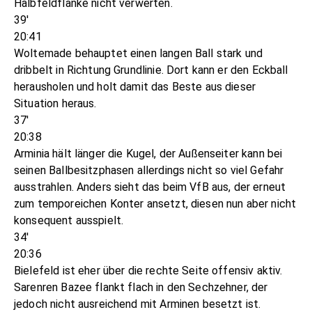
Halbfeldflanke nicht verwerten.
39'
20:41
Woltemade behauptet einen langen Ball stark und
dribbelt in Richtung Grundlinie. Dort kann er den Eckball
herausholen und holt damit das Beste aus dieser
Situation heraus.
37'
20:38
Arminia hält länger die Kugel, der Außenseiter kann bei
seinen Ballbesitzphasen allerdings nicht so viel Gefahr
ausstrahlen. Anders sieht das beim VfB aus, der erneut
zum temporeichen Konter ansetzt, diesen nun aber nicht
konsequent ausspielt.
34'
20:36
Bielefeld ist eher über die rechte Seite offensiv aktiv.
Sarenren Bazee flankt flach in den Sechzehner, der
jedoch nicht ausreichend mit Arminen besetzt ist.