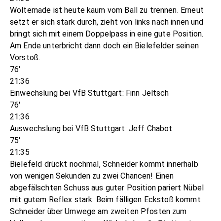
Woltemade ist heute kaum vom Ball zu trennen. Erneut
setzt er sich stark durch, zieht von links nach innen und
bringt sich mit einem Doppelpass in eine gute Position.
Am Ende unterbricht dann doch ein Bielefelder seinen
Vorstoß.
76'
21:36
Einwechslung bei VfB Stuttgart: Finn Jeltsch
76'
21:36
Auswechslung bei VfB Stuttgart: Jeff Chabot
75'
21:35
Bielefeld drückt nochmal, Schneider kommt innerhalb
von wenigen Sekunden zu zwei Chancen! Einen
abgefälschten Schuss aus guter Position pariert Nübel
mit gutem Reflex stark. Beim fälligen Eckstoß kommt
Schneider über Umwege am zweiten Pfosten zum