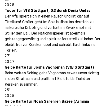
20:28
Tooor für VfB Stuttgart, 0:3 durch Deniz Undav
Der VfB spielt sich in einen Rausch und ist klar auf
Titelkurs! Großer geht im Spielaufbau ins deutlich zu
risikoreiche Dribbling und verliert im Zweikampf mit
Stiller den Ball. Der Nationalspieler ist abermals
geistesgegenwärtig und spielt sofort steil zu Undav. Der
bleibt frei vor Kersken cool und schiebt flach links ins
Tor ein.
27'
20:27
Gelbe Karte für Josha Vagnoman (VfB Stuttgart)
Beim weiten Schlag geht Vagnoman etwas unvorsichtig
in den Strafraum und prallt mit Bielefelds Torhüter
Kersken zusammen.
25'
20:25
Gelbe Karte für Noah Sarenren Bazee (Arminia