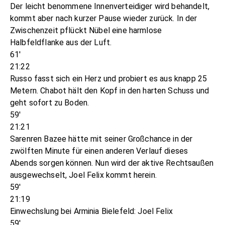
Der leicht benommene Innenverteidiger wird behandelt,
kommt aber nach kurzer Pause wieder zurück. In der
Zwischenzeit pflückt Nübel eine harmlose
Halbfeldflanke aus der Luft.
61'
21:22
Russo fasst sich ein Herz und probiert es aus knapp 25
Metern. Chabot hält den Kopf in den harten Schuss und
geht sofort zu Boden.
59'
21:21
Sarenren Bazee hätte mit seiner Großchance in der
zwölften Minute für einen anderen Verlauf dieses
Abends sorgen können. Nun wird der aktive Rechtsaußen
ausgewechselt, Joel Felix kommt herein.
59'
21:19
Einwechslung bei Arminia Bielefeld: Joel Felix
59'