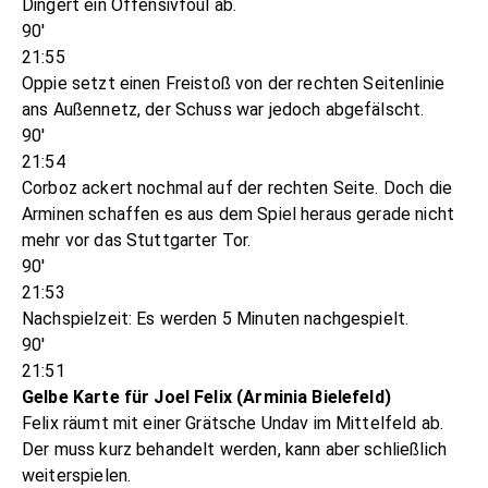
Dingert ein Offensivfoul ab.
90'
21:55
Oppie setzt einen Freistoß von der rechten Seitenlinie
ans Außennetz, der Schuss war jedoch abgefälscht.
90'
21:54
Corboz ackert nochmal auf der rechten Seite. Doch die
Arminen schaffen es aus dem Spiel heraus gerade nicht
mehr vor das Stuttgarter Tor.
90'
21:53
Nachspielzeit: Es werden 5 Minuten nachgespielt.
90'
21:51
Gelbe Karte für Joel Felix (Arminia Bielefeld)
Felix räumt mit einer Grätsche Undav im Mittelfeld ab.
Der muss kurz behandelt werden, kann aber schließlich
weiterspielen.