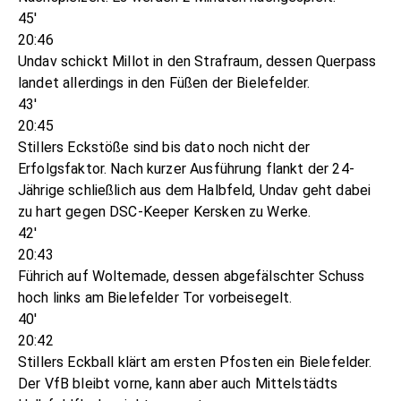
45'
20:46
Undav schickt Millot in den Strafraum, dessen Querpass
landet allerdings in den Füßen der Bielefelder.
43'
20:45
Stillers Eckstöße sind bis dato noch nicht der
Erfolgsfaktor. Nach kurzer Ausführung flankt der 24-
Jährige schließlich aus dem Halbfeld, Undav geht dabei
zu hart gegen DSC-Keeper Kersken zu Werke.
42'
20:43
Führich auf Woltemade, dessen abgefälschter Schuss
hoch links am Bielefelder Tor vorbeisegelt.
40'
20:42
Stillers Eckball klärt am ersten Pfosten ein Bielefelder.
Der VfB bleibt vorne, kann aber auch Mittelstädts