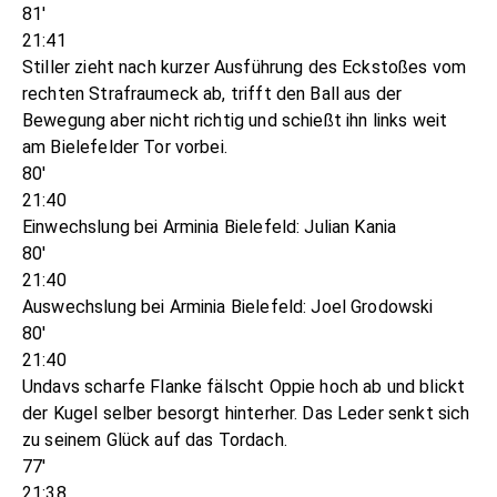
81'
21:41
Stiller zieht nach kurzer Ausführung des Eckstoßes vom
rechten Strafraumeck ab, trifft den Ball aus der
Bewegung aber nicht richtig und schießt ihn links weit
am Bielefelder Tor vorbei.
80'
21:40
Einwechslung bei Arminia Bielefeld: Julian Kania
80'
21:40
Auswechslung bei Arminia Bielefeld: Joel Grodowski
80'
21:40
Undavs scharfe Flanke fälscht Oppie hoch ab und blickt
der Kugel selber besorgt hinterher. Das Leder senkt sich
zu seinem Glück auf das Tordach.
77'
21:38