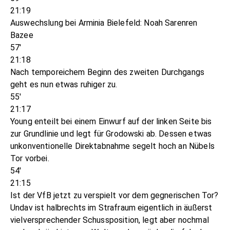
21:19
Auswechslung bei Arminia Bielefeld: Noah Sarenren
Bazee
57'
21:18
Nach temporeichem Beginn des zweiten Durchgangs
geht es nun etwas ruhiger zu.
55'
21:17
Young enteilt bei einem Einwurf auf der linken Seite bis
zur Grundlinie und legt für Grodowski ab. Dessen etwas
unkonventionelle Direktabnahme segelt hoch an Nübels
Tor vorbei.
54'
21:15
Ist der VfB jetzt zu verspielt vor dem gegnerischen Tor?
Undav ist halbrechts im Strafraum eigentlich in äußerst
vielversprechender Schussposition, legt aber nochmal