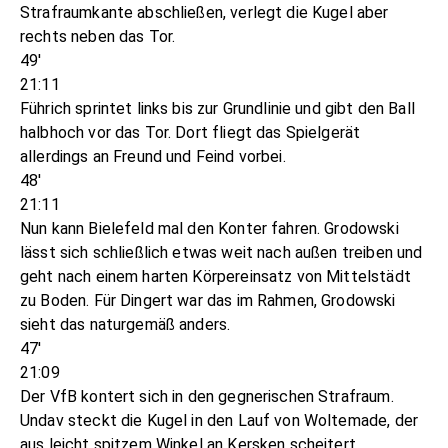
Strafraumkante abschließen, verlegt die Kugel aber
rechts neben das Tor.
49'
21:11
Führich sprintet links bis zur Grundlinie und gibt den Ball
halbhoch vor das Tor. Dort fliegt das Spielgerät
allerdings an Freund und Feind vorbei.
48'
21:11
Nun kann Bielefeld mal den Konter fahren. Grodowski
lässt sich schließlich etwas weit nach außen treiben und
geht nach einem harten Körpereinsatz von Mittelstädt
zu Boden. Für Dingert war das im Rahmen, Grodowski
sieht das naturgemäß anders.
47'
21:09
Der VfB kontert sich in den gegnerischen Strafraum.
Undav steckt die Kugel in den Lauf von Woltemade, der
aus leicht spitzem Winkel an Kersken scheitert.