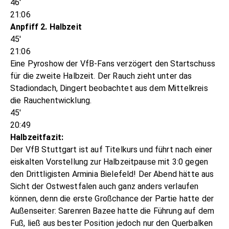
46'
21:06
Anpfiff 2. Halbzeit
45'
21:06
Eine Pyroshow der VfB-Fans verzögert den Startschuss
für die zweite Halbzeit. Der Rauch zieht unter das
Stadiondach, Dingert beobachtet aus dem Mittelkreis
die Rauchentwicklung.
45'
20:49
Halbzeitfazit:
Der VfB Stuttgart ist auf Titelkurs und führt nach einer
eiskalten Vorstellung zur Halbzeitpause mit 3:0 gegen
den Drittligisten Arminia Bielefeld! Der Abend hätte aus
Sicht der Ostwestfalen auch ganz anders verlaufen
können, denn die erste Großchance der Partie hatte der
Außenseiter: Sarenren Bazee hatte die Führung auf dem
Fuß, ließ aus bester Position jedoch nur den Querbalken