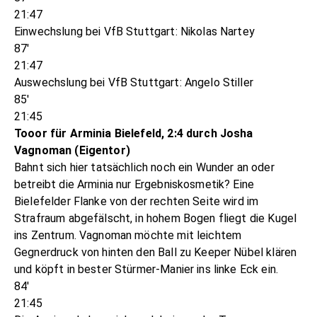
21:47
Einwechslung bei VfB Stuttgart: Nikolas Nartey
87'
21:47
Auswechslung bei VfB Stuttgart: Angelo Stiller
85'
21:45
Tooor für Arminia Bielefeld, 2:4 durch Josha
Vagnoman (Eigentor)
Bahnt sich hier tatsächlich noch ein Wunder an oder
betreibt die Arminia nur Ergebniskosmetik? Eine
Bielefelder Flanke von der rechten Seite wird im
Strafraum abgefälscht, in hohem Bogen fliegt die Kugel
ins Zentrum. Vagnoman möchte mit leichtem
Gegnerdruck von hinten den Ball zu Keeper Nübel klären
und köpft in bester Stürmer-Manier ins linke Eck ein.
84'
21:45