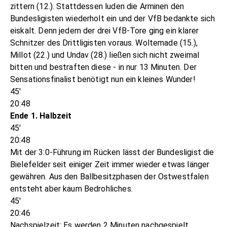
zittern (12.). Stattdessen luden die Arminen den
Bundesligisten wiederholt ein und der VfB bedankte sich
eiskalt. Denn jedem der drei VfB-Tore ging ein klarer
Schnitzer des Drittligisten voraus. Woltemade (15.),
Millot (22.) und Undav (28.) ließen sich nicht zweimal
bitten und bestraften diese - in nur 13 Minuten. Der
Sensationsfinalist benötigt nun ein kleines Wunder!
45'
20:48
Ende 1. Halbzeit
45'
20:48
Mit der 3:0-Führung im Rücken lässt der Bundesligist die
Bielefelder seit einiger Zeit immer wieder etwas länger
gewähren. Aus den Ballbesitzphasen der Ostwestfalen
entsteht aber kaum Bedrohliches.
45'
20:46
Nachspielzeit: Es werden 2 Minuten nachgespielt.