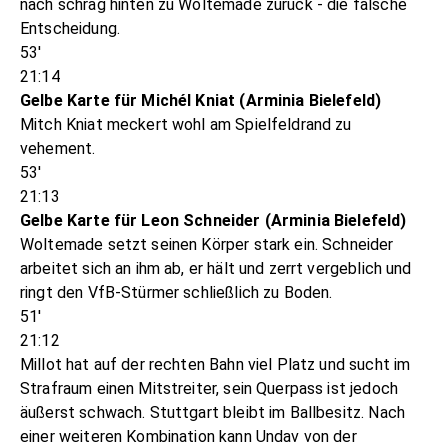
nach schräg hinten zu Woltemade zurück - die falsche
Entscheidung.
53'
21:14
Gelbe Karte für Michél Kniat (Arminia Bielefeld)
Mitch Kniat meckert wohl am Spielfeldrand zu
vehement.
53'
21:13
Gelbe Karte für Leon Schneider (Arminia Bielefeld)
Woltemade setzt seinen Körper stark ein. Schneider
arbeitet sich an ihm ab, er hält und zerrt vergeblich und
ringt den VfB-Stürmer schließlich zu Boden.
51'
21:12
Millot hat auf der rechten Bahn viel Platz und sucht im
Strafraum einen Mitstreiter, sein Querpass ist jedoch
äußerst schwach. Stuttgart bleibt im Ballbesitz. Nach
einer weiteren Kombination kann Undav von der