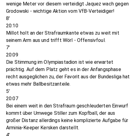
wenige Meter vor diesem verteidigt Jaquez wach gegen
Grodowski - wichtige Aktion vom VfB-Verteidiger!
8'
20:10
Millot holt an der Strafraumkante etwas zu weit mit
seinem Arm aus und trifft Wörl - Offensivfoul.
7'
20:09
Die Stimmung im Olympiastadion ist wie erwartet
prächtig. Auf dem Platz geht es in der Anfangsphase
recht ausgeglichen zu, der Favorit aus der Bundesliga hat
etwas mehr Ballbesitzanteile.
5'
20:07
Bei einem weit in den Strafraum geschleuderten Einwurf
kommt über Umwege Stiller zum Kopfball, der aus
großer Distanz allerdings keine komplizierte Aufgabe für
Arminia-Keeper Kersken darstellt.
4'