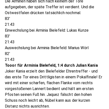
Die Arminen haben sich nach keinem der Tore
aufgegeben, der späte Treffer ist verdient. Und die
Ostwestfalen drücken tatsächlich nochmal.
83'
21:43
Einwechslung bei Arminia Bielefeld: Lukas Kunze
83'
21:43
Auswechslung bei Arminia Bielefeld: Marius Wörl
82'
21:43
Tooor für Arminia Bielefeld, 1:4 durch Julian Kania
Joker Kania erzielt den Bielefelder Ehrentreffer - und
das erste Tor eines Drittligisten in einem Pokalfinale! Er
wird mit einer scharfen, flachen Flanke vom rechts
vorgestoßenen Lannert bedient und hält am ersten
Pfosten seinen Fuß hin. Jaquez fälscht den hohen
Schuss noch leicht ab, Nübel kann aus der kurzen
Distanz nichts ausrichten.