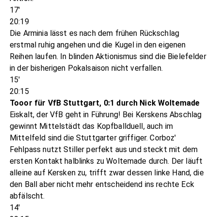
17'
20:19
Die Arminia lässt es nach dem frühen Rückschlag
erstmal ruhig angehen und die Kugel in den eigenen
Reihen laufen. In blinden Aktionismus sind die Bielefelder
in der bisherigen Pokalsaison nicht verfallen.
15'
20:15
Tooor für VfB Stuttgart, 0:1 durch Nick Woltemade
Eiskalt, der VfB geht in Führung! Bei Kerskens Abschlag
gewinnt Mittelstädt das Kopfballduell, auch im
Mittelfeld sind die Stuttgarter griffiger. Corboz'
Fehlpass nutzt Stiller perfekt aus und steckt mit dem
ersten Kontakt halblinks zu Woltemade durch. Der läuft
alleine auf Kersken zu, trifft zwar dessen linke Hand, die
den Ball aber nicht mehr entscheidend ins rechte Eck
abfälscht.
14'