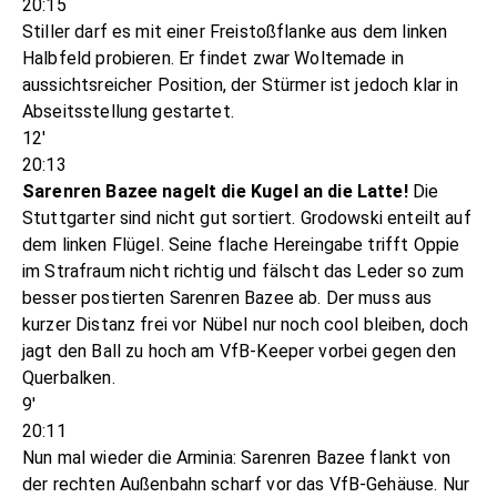
20:15
Stiller darf es mit einer Freistoßflanke aus dem linken
Halbfeld probieren. Er findet zwar Woltemade in
aussichtsreicher Position, der Stürmer ist jedoch klar in
Abseitsstellung gestartet.
12'
20:13
Sarenren Bazee nagelt die Kugel an die Latte!
Die
Stuttgarter sind nicht gut sortiert. Grodowski enteilt auf
dem linken Flügel. Seine flache Hereingabe trifft Oppie
im Strafraum nicht richtig und fälscht das Leder so zum
besser postierten Sarenren Bazee ab. Der muss aus
kurzer Distanz frei vor Nübel nur noch cool bleiben, doch
jagt den Ball zu hoch am VfB-Keeper vorbei gegen den
Querbalken.
9'
20:11
Nun mal wieder die Arminia: Sarenren Bazee flankt von
der rechten Außenbahn scharf vor das VfB-Gehäuse. Nur