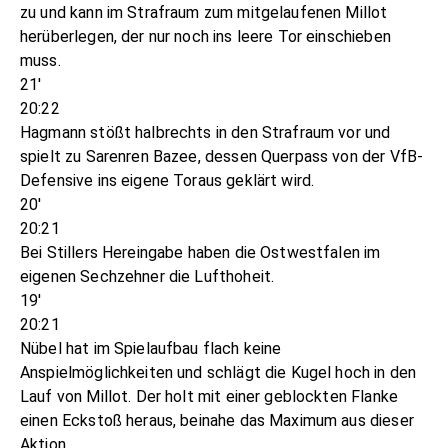
zu und kann im Strafraum zum mitgelaufenen Millot
herüberlegen, der nur noch ins leere Tor einschieben
muss.
21'
20:22
Hagmann stößt halbrechts in den Strafraum vor und
spielt zu Sarenren Bazee, dessen Querpass von der VfB-
Defensive ins eigene Toraus geklärt wird.
20'
20:21
Bei Stillers Hereingabe haben die Ostwestfalen im
eigenen Sechzehner die Lufthoheit.
19'
20:21
Nübel hat im Spielaufbau flach keine
Anspielmöglichkeiten und schlägt die Kugel hoch in den
Lauf von Millot. Der holt mit einer geblockten Flanke
einen Eckstoß heraus, beinahe das Maximum aus dieser
Aktion.