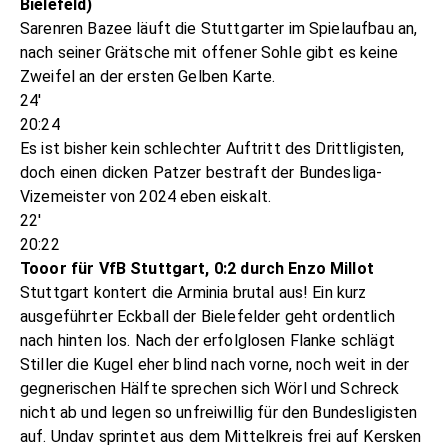
Bielefeld)
Sarenren Bazee läuft die Stuttgarter im Spielaufbau an,
nach seiner Grätsche mit offener Sohle gibt es keine
Zweifel an der ersten Gelben Karte.
24'
20:24
Es ist bisher kein schlechter Auftritt des Drittligisten,
doch einen dicken Patzer bestraft der Bundesliga-
Vizemeister von 2024 eben eiskalt.
22'
20:22
Tooor für VfB Stuttgart, 0:2 durch Enzo Millot
Stuttgart kontert die Arminia brutal aus! Ein kurz
ausgeführter Eckball der Bielefelder geht ordentlich
nach hinten los. Nach der erfolglosen Flanke schlägt
Stiller die Kugel eher blind nach vorne, noch weit in der
gegnerischen Hälfte sprechen sich Wörl und Schreck
nicht ab und legen so unfreiwillig für den Bundesligisten
auf. Undav sprintet aus dem Mittelkreis frei auf Kersken