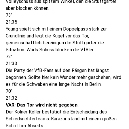
Volleyschuss aus spitzem Winkel, den die Stuttgarter
aber blocken können.
73'
21:35
Young spielt sich mit einem Doppelpass stark zur
Grundlinie und legt die Kugel vor das Tor,
gemeinschaftlich bereinigen die Stuttgarter die
Situation. Wörls Schuss blocken die VfBler.
72'
21:33
Die Party der VfB-Fans auf den Rängen hat längst
begonnen. Sollte hier kein Wunder mehr geschehen, wird
es für die Schwaben eine lange Nacht in Berlin.
70'
21:32
VAR: Das Tor wird nicht gegeben.
Der Kölner Keller bestätigt die Entscheidung des
Schiedsrichterteams. Karazor stand mit einem großen
Schritt im Abseits.