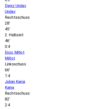
Deniz Undav
Undav
Rechtsschuss
28'
45'
2. Halbzeit
46'
0:4
Enzo Millot
Millot
Linksschuss
66'
1:4
Julian Kania
Kania
Rechtsschuss
82'
2:4