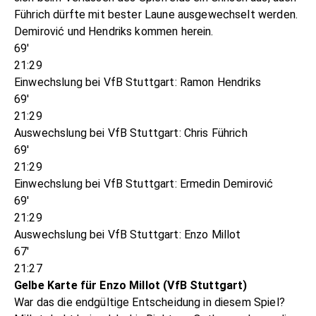
Führich dürfte mit bester Laune ausgewechselt werden.
Demirović und Hendriks kommen herein.
69'
21:29
Einwechslung bei VfB Stuttgart: Ramon Hendriks
69'
21:29
Auswechslung bei VfB Stuttgart: Chris Führich
69'
21:29
Einwechslung bei VfB Stuttgart: Ermedin Demirović
69'
21:29
Auswechslung bei VfB Stuttgart: Enzo Millot
67'
21:27
Gelbe Karte für Enzo Millot (VfB Stuttgart)
War das die endgültige Entscheidung in diesem Spiel?