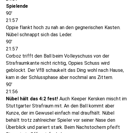
Spielende
90'
21:57
Oppie flankt hoch zu nah an den gegnerischen Kasten.
Nübel schnappt sich das Leder.
90'
21:57
Corboz trifft den Ball beim Volleyschuss von der
Strafraumkante nicht richtig, Oppies Schuss wird
geblockt. Der VfB schaukelt das Ding wohl nach Hause,
kam in der Schlussphase aber nochmal ans Zittern.
90'
21:56
Nübel hält das 4:2 fest!
Auch Keeper Kersken mischt im
Stuttgarter Strafraum mit. An den Ball kommt aber
Kunze, der im Gewusel einfach mal draufhält. Nübel
behält trotz zahlreicher Spieler vor seiner Nase den
Überblick und pariert stark. Beim Nachstochern pfeift