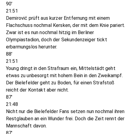
90'
21:51
Demirović prüft aus kurzer Entfernung mit einem
Flachschuss nochmal Kersken, der mit dem Knie pariert.
Zwar ist es nun nochmal hitzig im Berliner
Olympiastadion, doch der Sekundenzeiger tickt
erbarmungslos herunter.
88'
21:51
Young dringt in den Strafraum ein, Mittelstädt geht
etwas zu unbesorgt mit hohem Bein in den Zweikampf.
Der Bielefelder geht zu Boden, für einen Strafstoß
reicht der Kontakt aber nicht.
87'
21:48
Nicht nur die Bielefelder Fans setzen nun nochmal ihren
Restglauben an ein Wunder frei. Doch die Zeit rennt der
Mannschaft davon.
87'