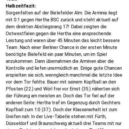
Halbzeitfazit:
Sorgenfalten auf der Bielefelder Alm: Die Arminia liegt
mit 0:1 gegen Hertha BSC zurück und steht aktuell auf
dem direkten Abstiegsrang 17! Dabei zeigten die
Ostwestfalen gegen die Hertha eine ansprechende
Leistung und waren über 45 Minuten das leicht bessere
Team. Nach einer Berliner Chance in der ersten Minute
benötigte Bielefeld ein paar Minuten, um im Spiel
anzukommen. Dann übernahmen die Arminen aber die
Kontrolle und liefen unermüdlich an. Einige gute Chancen
erspielten sie sich, wenngleich manchmal die letzte Idee
vor dem Tor fehlte. Bauer mit seinem Kopfball an den
Pfosten (22.) und Wörl frei vor Ernst (35.) näherten sich
der Führung am meisten an. Doch das Tor fiel auf der
anderen Seite: Hertha traf im Gegenzug durch Gechters
Kopfball zum 1:0 (37.). Doch der Klassenerhalt ist zum
Greifen nah: In der Live-Tabelle stehen mit Fürth,
Düsseldorf und Braunschweig aktuell drei Teams mit nur