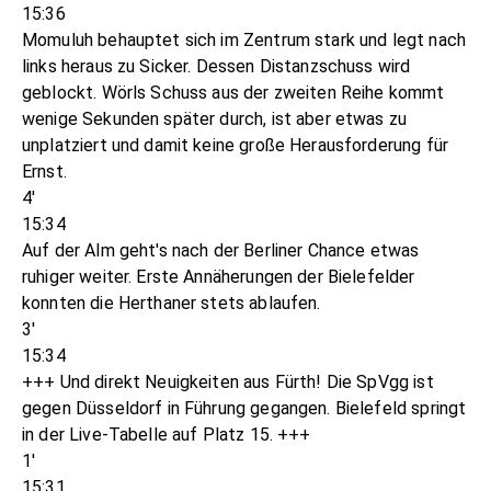
15:36
Momuluh behauptet sich im Zentrum stark und legt nach
links heraus zu Sicker. Dessen Distanzschuss wird
geblockt. Wörls Schuss aus der zweiten Reihe kommt
wenige Sekunden später durch, ist aber etwas zu
unplatziert und damit keine große Herausforderung für
Ernst.
4'
15:34
Auf der Alm geht's nach der Berliner Chance etwas
ruhiger weiter. Erste Annäherungen der Bielefelder
konnten die Herthaner stets ablaufen.
3'
15:34
+++ Und direkt Neuigkeiten aus Fürth! Die SpVgg ist
gegen Düsseldorf in Führung gegangen. Bielefeld springt
in der Live-Tabelle auf Platz 15. +++
1'
15:31