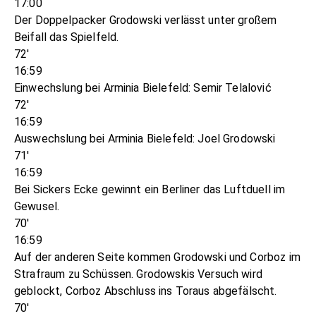
17:00
Der Doppelpacker Grodowski verlässt unter großem
Beifall das Spielfeld.
72'
16:59
Einwechslung bei Arminia Bielefeld: Semir Telalović
72'
16:59
Auswechslung bei Arminia Bielefeld: Joel Grodowski
71'
16:59
Bei Sickers Ecke gewinnt ein Berliner das Luftduell im
Gewusel.
70'
16:59
Auf der anderen Seite kommen Grodowski und Corboz im
Strafraum zu Schüssen. Grodowskis Versuch wird
geblockt, Corboz Abschluss ins Toraus abgefälscht.
70'