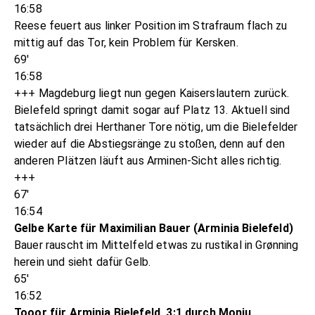
16:58
Reese feuert aus linker Position im Strafraum flach zu
mittig auf das Tor, kein Problem für Kersken.
69'
16:58
+++ Magdeburg liegt nun gegen Kaiserslautern zurück.
Bielefeld springt damit sogar auf Platz 13. Aktuell sind
tatsächlich drei Herthaner Tore nötig, um die Bielefelder
wieder auf die Abstiegsränge zu stoßen, denn auf den
anderen Plätzen läuft aus Arminen-Sicht alles richtig.
+++
67'
16:54
Gelbe Karte für Maximilian Bauer (Arminia Bielefeld)
Bauer rauscht im Mittelfeld etwas zu rustikal in Grønning
herein und sieht dafür Gelb.
65'
16:52
Tooor für Arminia Bielefeld, 3:1 durch Monju