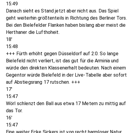
15:49
Danach sieht es Stand jetzt aber nicht aus. Das Spiel
geht weiterhin größtenteils in Richtung des Berliner Tors.
Bei den Bielefelder Flanken haben bislang aber meist die
Herthaner die Lufthoheit.
18'
15:48
+++ Fürth erhöht gegen Düsseldorf auf 2:0. So lange
Bielefeld nicht verliert, ist das gut für die Arminia und
würde den direkten Klassenerhalt bedeuten. Nach einem
Gegentor würde Bielefeld in der Live-Tabelle aber sofort
auf Abstiegsrang 17 rutschen. +++
17'
15:47
Wörl schlenzt den Ball aus etwa 17 Metern zu mittig auf
das Tor.
16'
15:47
Eine weiter Ecke Sickers ist von recht harmloser Natur.