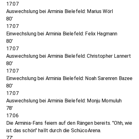
17:07
Auswechslung bei Arminia Bielefeld: Marius Wörl
80'
17:07
Einwechslung bei Arminia Bielefeld: Felix Hagmann
80'
17:07
Auswechslung bei Arminia Bielefeld: Christopher Lannert
80'
17:07
Einwechslung bei Arminia Bielefeld: Noah Sarenren Bazee
80'
17:07
Auswechslung bei Arminia Bielefeld: Monju Momuluh
78'
17:06
Die Arminia-Fans feiern auf den Rängen bereits. "Ohh, wie
ist das schön" hallt durch die SchücoArena.
77'