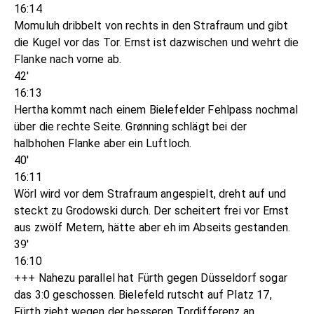
16:14
Momuluh dribbelt von rechts in den Strafraum und gibt
die Kugel vor das Tor. Ernst ist dazwischen und wehrt die
Flanke nach vorne ab.
42'
16:13
Hertha kommt nach einem Bielefelder Fehlpass nochmal
über die rechte Seite. Grønning schlägt bei der
halbhohen Flanke aber ein Luftloch.
40'
16:11
Wörl wird vor dem Strafraum angespielt, dreht auf und
steckt zu Grodowski durch. Der scheitert frei vor Ernst
aus zwölf Metern, hätte aber eh im Abseits gestanden.
39'
16:10
+++ Nahezu parallel hat Fürth gegen Düsseldorf sogar
das 3:0 geschossen. Bielefeld rutscht auf Platz 17,
Fürth zieht wegen der besseren Tordifferenz an