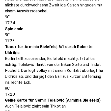
nächste durchwachsene Zweitliga-Saison hingegen mit
einem Auswärtsdebakel.
90'
17:24
Spielende
90'
17:23
Tooor für Arminia Bielefeld, 6:1 durch Roberts
Uldriķis
Berlin fällt auseinander, Bielefeld macht jetzt alles
richtig. Telalović flankt von der linken Seite und findet
Rochelt. Der legt volley mit einem Kontakt überlegt für
Uldrikis ab. Und der jagt den Ball aus kurzer Entfernung
ins rechte Eck.
90'
17:20
Gelbe Karte für Semir Telalović (Arminia Bielefeld)
Auch Telalović zieht sein Trikot an.