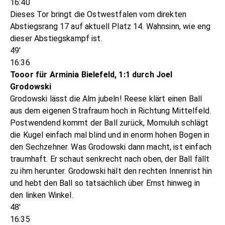
16:40
Dieses Tor bringt die Ostwestfalen vom direkten
Abstiegsrang 17 auf aktuell Platz 14. Wahnsinn, wie eng
dieser Abstiegskampf ist.
49'
16:36
Tooor für Arminia Bielefeld, 1:1 durch Joel
Grodowski
Grodowski lässt die Alm jubeln! Reese klärt einen Ball
aus dem eigenen Strafraum hoch in Richtung Mittelfeld.
Postwendend kommt der Ball zurück, Momuluh schlägt
die Kugel einfach mal blind und in enorm hohen Bogen in
den Sechzehner. Was Grodowski dann macht, ist einfach
traumhaft. Er schaut senkrecht nach oben, der Ball fällt
zu ihm herunter. Grodowski hält den rechten Innenrist hin
und hebt den Ball so tatsächlich über Ernst hinweg in
den linken Winkel.
48'
16:35