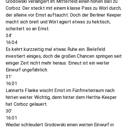
Grodowski verlängert im Mittelfeld einen hohen Ball zu
Corboz. Der steckt mit einem klasse Pass zu Wörl durch,
der alleine vor Ernst auftaucht. Doch der Berliner Keeper
macht sich breit und Wörl agiert etwas zu hektisch,
scheitert so an Ernst.
34'
16:04
Es kehrt kurzzeitig mal etwas Ruhe ein. Bielefeld
investiert einiges, doch die großen Chancen springen seit
einiger Zeit nicht mehr heraus. Erneut ist ein weiter
Einwurf ungefährlich.
31'
16:01
Lannerts Flanke wischt Ernst im Fünfmeterraum nach
hinten weiter. Wichtig, denn hinter dem Hertha-Keeper
hat Corboz gelauert.
30'
16:01
Wieder schleudert Grodowski einen weiten Einwurf in