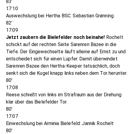
83'
17:10
Auswechslung bei Hertha BSC: Sebastian Grønning
82'
17:09
Jetzt zaubern die Bielefelder noch beinahe!
Rochelt
schickt auf der rechten Seite Sarenren Bazee in die
Tiefe. Der Eingewechselte läuft alleine auf Ernst zu und
entscheidet sich für einen Lupfer. Damit überwindet
Sarenren Bazee den Hertha-Keeper tatsächlich, doch
senkt sich die Kugel knapp links neben dem Tor herunter.
80'
17:08
Reese schießt von links im Strafraum aus der Drehung
klar über das Bielefelder Tor.
80'
17:07
Einwechslung bei Arminia Bielefeld: Jannik Rochelt
80'