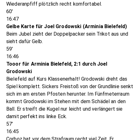
Wiederanpfiff plötzlich recht komfortabel.
60'
16:47
Gelbe Karte für Joel Grodowski (Arminia Bielefeld)
Beim Jubel zieht der Doppelpacker sein Trikot aus und
sieht dafür Gelb.
59'
16:46
Tooor für Arminia Bielefeld, 2:1 durch Joel
Grodowski
Bielefeld auf Kurs Klassenerhalt! Grodowski dreht das
Spiel komplett. Sickers Freistoß von der Grundlinie senkt
sich im am ersten Pfosten herunter. Im Fünfmeterraum
kommt Grodowski im Stehen mit dem Schädel an den
Ball. Er streift die Kugel nur leicht und verlängert sie
damit perfekt ins linke Eck.
57'
16:45
Corboz hat vor dem Strafraum recht viel Zeit. Er