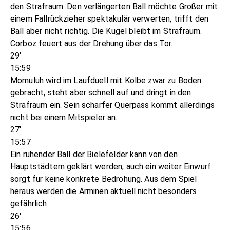
den Strafraum. Den verlängerten Ball möchte Großer mit
einem Fallrückzieher spektakulär verwerten, trifft den
Ball aber nicht richtig. Die Kugel bleibt im Strafraum.
Corboz feuert aus der Drehung über das Tor.
29'
15:59
Momuluh wird im Laufduell mit Kolbe zwar zu Boden
gebracht, steht aber schnell auf und dringt in den
Strafraum ein. Sein scharfer Querpass kommt allerdings
nicht bei einem Mitspieler an.
27'
15:57
Ein ruhender Ball der Bielefelder kann von den
Hauptstädtern geklärt werden, auch ein weiter Einwurf
sorgt für keine konkrete Bedrohung. Aus dem Spiel
heraus werden die Arminen aktuell nicht besonders
gefährlich.
26'
15:56