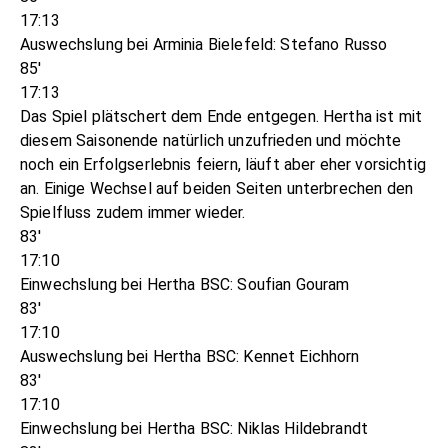
17:13
Auswechslung bei Arminia Bielefeld: Stefano Russo
85'
17:13
Das Spiel plätschert dem Ende entgegen. Hertha ist mit
diesem Saisonende natürlich unzufrieden und möchte
noch ein Erfolgserlebnis feiern, läuft aber eher vorsichtig
an. Einige Wechsel auf beiden Seiten unterbrechen den
Spielfluss zudem immer wieder.
83'
17:10
Einwechslung bei Hertha BSC: Soufian Gouram
83'
17:10
Auswechslung bei Hertha BSC: Kennet Eichhorn
83'
17:10
Einwechslung bei Hertha BSC: Niklas Hildebrandt