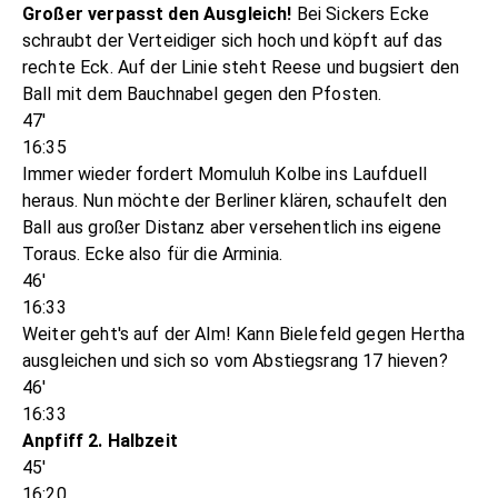
Großer verpasst den Ausgleich!
Bei Sickers Ecke
schraubt der Verteidiger sich hoch und köpft auf das
rechte Eck. Auf der Linie steht Reese und bugsiert den
Ball mit dem Bauchnabel gegen den Pfosten.
47'
16:35
Immer wieder fordert Momuluh Kolbe ins Laufduell
heraus. Nun möchte der Berliner klären, schaufelt den
Ball aus großer Distanz aber versehentlich ins eigene
Toraus. Ecke also für die Arminia.
46'
16:33
Weiter geht's auf der Alm! Kann Bielefeld gegen Hertha
ausgleichen und sich so vom Abstiegsrang 17 hieven?
46'
16:33
Anpfiff 2. Halbzeit
45'
16:20