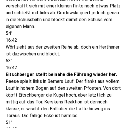
verschafft sich mit einer kleinen Finte noch etwas Platz
und schließt mit links ab. Grodowski quert jedoch genau
in die Schussbahn und blockt damit den Schuss vom
eigenen Mann.
54'
16:42
Wörl zieht aus der zweiten Reihe ab, doch ein Herthaner
ist dazwischen und blockt.
53'
16:42
Eitschberger stellt beinahe die Führung wieder her.
Reese spielt links in Berners Lauf. Der flankt aus vollem
Lauf in hohem Bogen auf den zweiten Pfosten. Von dort
köpft Eitschberger die Kugel hoch, aber letztlich zu
mittig auf das Tor. Kerskens Reaktion ist dennoch
klasse, er wischt den Ball über die Latte hinweg ins
Toraus. Die fällige Ecke ist harmlos.
51'