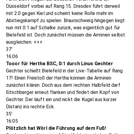
Düsseldorf vorbei auf Rang 15. Dresden führt derweil
mit 2:0 gegen Kiel und scheint keine Rolle mehr im
Abstiegskampf zu spielen. Braunschweig hingegen liegt
nun mit 0:1 auf Schalke zurück, was eigentlich gut für
Bielefeld ist. Doch zunächst müssen die Arminen selbst
ausgleichen. +++
37'
16:06
Tooor für Hertha BSC, 0:1 durch Linus Gechter
Gechter schießt Bielefeld in der Live-Tabelle auf Rang
17! Einen Freistoß der Hertha können die Arminen
zunächst klären. Doch aus dem rechten Halbfeld darf
Eitschberger erneut flanken und findet den Kopf von
Gechter. Der läuft ein und nickt die Kugel aus kurzer
Distanz ins rechte Eck.
35'
16:05
Plötzlich hat Wörl die Führung auf dem Fuß!