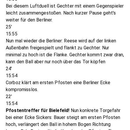
Bei diesem Luftduell ist Gechter mit einem Gegenspieler
leicht zusammengestoßen. Nach kurzer Pause geht's
weiter für den Berliner.
25'
15:55
Nun mal wieder die Berliner: Reese wird auf der linken
Außenbahn freigespielt und flankt zu Gechter. Nur
minimal zu hoch ist die Flanke. Gechter kommt zwar dran,
kann den Ball aber nur noch über das Tor köpfen
24'
15:54
Corboz klärt am ersten Pfosten eine Berliner Ecke
kompromisslos.
22'
15:54
Pfostentreffer für Bielefeld!
Nun konkrete Torgefahr
bei einer Ecke Sickers: Bauer steigt am ersten Pfosten
hoch, verlängert den Ball in hohem Bogen Richtung