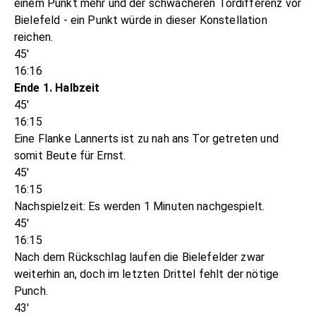
einem Punkt mehr und der schwächeren Tordifferenz vor
Bielefeld - ein Punkt würde in dieser Konstellation
reichen.
45'
16:16
Ende 1. Halbzeit
45'
16:15
Eine Flanke Lannerts ist zu nah ans Tor getreten und
somit Beute für Ernst.
45'
16:15
Nachspielzeit: Es werden 1 Minuten nachgespielt.
45'
16:15
Nach dem Rückschlag laufen die Bielefelder zwar
weiterhin an, doch im letzten Drittel fehlt der nötige
Punch.
43'