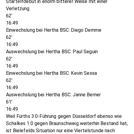
Startelfdebüt in enorm bitterer Weise mit einer
Verletzung.
62'
16:49
Einwechslung bei Hertha BSC: Diego Demme
62'
16:49
Auswechslung bei Hertha BSC: Paul Seguin
62'
16:49
Einwechslung bei Hertha BSC: Kevin Sessa
62'
16:49
Auswechslung bei Hertha BSC: Janne Berner
61'
16:49
Weil Fürths 3:0-Führung gegen Düsseldorf ebenso wie
Schalkes 1:0 gegen Braunschweig weiterhin Bestand hat,
ist Bielefelds Situation nur eine Viertelstunde nach