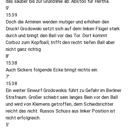
das sauber bis zur Grundlinie ab. Abstoß für Hertha.
9'
15:39
Doch die Arminen werden mutiger und erhöhen den
Druck! Grodowski setzt sich auf dem linken Flügel stark
durch und bringt den Ball vor das Tor. Dort kommt
Corboz zum Kopfball, trifft den recht tiefen Ball aber
nicht ganz richtig.
8'
15:38
Auch Sickers folgende Ecke bringt nichts ein.
7'
15:38
Ein weiter Einwurf Grodowskis führt zu Gefahr im Berliner
Strafraum. Großer schiebt sein langes Bein vor den Ball
und wird von Klemens getroffen, dem Schiedsrichter
reicht das nicht. Russos Schuss aus linker Position ist
nicht erfolgreich.
5'