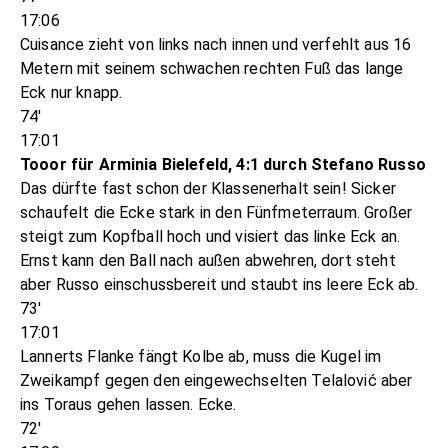
17:06
Cuisance zieht von links nach innen und verfehlt aus 16
Metern mit seinem schwachen rechten Fuß das lange
Eck nur knapp.
74'
17:01
Tooor für Arminia Bielefeld, 4:1 durch Stefano Russo
Das dürfte fast schon der Klassenerhalt sein! Sicker
schaufelt die Ecke stark in den Fünfmeterraum. Großer
steigt zum Kopfball hoch und visiert das linke Eck an.
Ernst kann den Ball nach außen abwehren, dort steht
aber Russo einschussbereit und staubt ins leere Eck ab.
73'
17:01
Lannerts Flanke fängt Kolbe ab, muss die Kugel im
Zweikampf gegen den eingewechselten Telalović aber
ins Toraus gehen lassen. Ecke.
72'