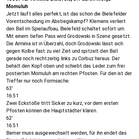
Momuluh
Jetzt läuft alles perfekt, ist das schon die Bielefelder
Vorentscheidung im Abstiegskampf? Klemens verliert
den Ball im Spielaufbau, Bielefeld schaltet sofort um.
Mit einem tiefen Pass wird Grodowski in Szene gesetzt.
Die Arminia ist in Überzahl, doch Grodowski lässt sich
gegen Kolbe fast zu viel Zeit und spitzelt den Ball
gerade noch rechtzeitig links zu Corbuz heraus. Der
behält den Kopf oben und schiebt das Leder zum frei
postierten Momuluh am rechten Pfosten. Für den ist der
Treffer nur noch Formsache.
63'
16:51
Zwei Eckstöße tritt Sicker zu kurz, vor dem ersten
Pfosten können die Hauptstädter klären.
62'
16:51
Berner muss ausgewechselt werden, für ihn endet das