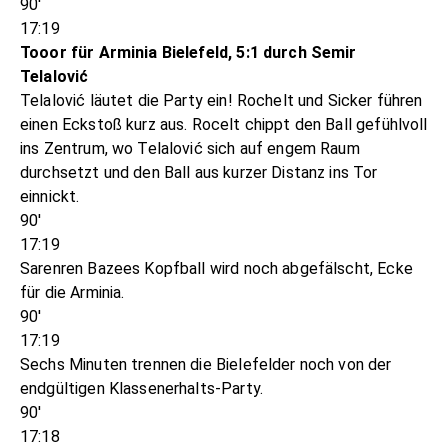
90'
17:19
Tooor für Arminia Bielefeld, 5:1 durch Semir
Telalović
Telalović läutet die Party ein! Rochelt und Sicker führen
einen Eckstoß kurz aus. Rocelt chippt den Ball gefühlvoll
ins Zentrum, wo Telalović sich auf engem Raum
durchsetzt und den Ball aus kurzer Distanz ins Tor
einnickt.
90'
17:19
Sarenren Bazees Kopfball wird noch abgefälscht, Ecke
für die Arminia.
90'
17:19
Sechs Minuten trennen die Bielefelder noch von der
endgültigen Klassenerhalts-Party.
90'
17:18