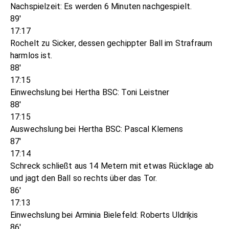
Nachspielzeit: Es werden 6 Minuten nachgespielt.
89'
17:17
Rochelt zu Sicker, dessen gechippter Ball im Strafraum
harmlos ist.
88'
17:15
Einwechslung bei Hertha BSC: Toni Leistner
88'
17:15
Auswechslung bei Hertha BSC: Pascal Klemens
87'
17:14
Schreck schließt aus 14 Metern mit etwas Rücklage ab
und jagt den Ball so rechts über das Tor.
86'
17:13
Einwechslung bei Arminia Bielefeld: Roberts Uldriķis
86'