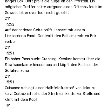
langes Eck. Dort prallt die Kugel an den Pfosten. Ein
möglicher Treffer hätte aufgrund eines Offensivfouls im
Gewusel aber eventuell nicht gezählt.
21'
15:52
Auf der anderen Seite prüft Lannert mit einem
Linksschuss Ernst. Der lenkt den Ball am rechten Eck
vorbei.
21'
15:51
Ein hoher Pass sucht Grønning. Kersken kommt über die
Strafraumkante hinaus raus und köpft den Ball aus der
Gefahrenzone.
21'
15:51
Cuisance schlägt einen Halbfeldfreistoß von links zu
kurz. Corboz ist nahe der Strafraumkante zur Stelle und
klärt mit dem Kopf.
19'