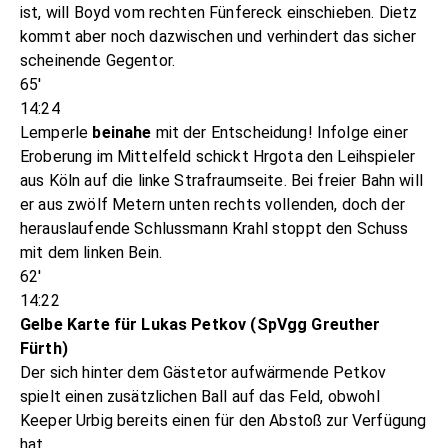
ist, will Boyd vom rechten Fünfereck einschieben. Dietz
kommt aber noch dazwischen und verhindert das sicher
scheinende Gegentor.
65'
14:24
Lemperle
beinahe
mit der Entscheidung! Infolge einer
Eroberung im Mittelfeld schickt Hrgota den Leihspieler
aus Köln auf die linke Strafraumseite. Bei freier Bahn will
er aus zwölf Metern unten rechts vollenden, doch der
herauslaufende Schlussmann Krahl stoppt den Schuss
mit dem linken Bein.
62'
14:22
Gelbe Karte für Lukas Petkov (SpVgg Greuther
Fürth)
Der sich hinter dem Gästetor aufwärmende Petkov
spielt einen zusätzlichen Ball auf das Feld, obwohl
Keeper Urbig bereits einen für den Abstoß zur Verfügung
hat.