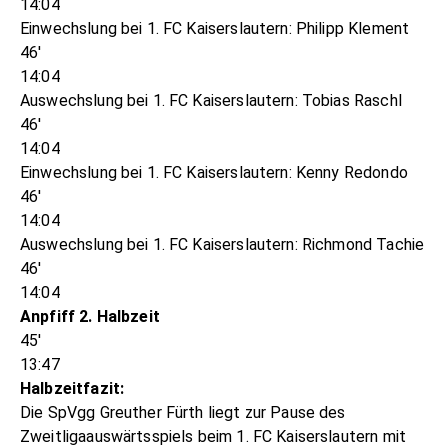
14:04
Einwechslung bei 1. FC Kaiserslautern: Philipp Klement
46'
14:04
Auswechslung bei 1. FC Kaiserslautern: Tobias Raschl
46'
14:04
Einwechslung bei 1. FC Kaiserslautern: Kenny Redondo
46'
14:04
Auswechslung bei 1. FC Kaiserslautern: Richmond Tachie
46'
14:04
Anpfiff 2. Halbzeit
45'
13:47
Halbzeitfazit:
Die SpVgg Greuther Fürth liegt zur Pause des
Zweitligaauswärtsspiels beim 1. FC Kaiserslautern mit