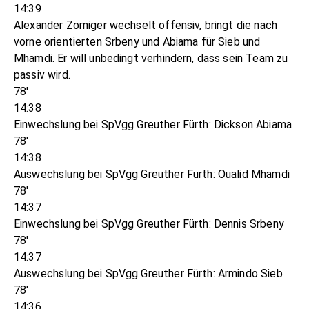
14:39
Alexander Zorniger wechselt offensiv, bringt die nach
vorne orientierten Srbeny und Abiama für Sieb und
Mhamdi. Er will unbedingt verhindern, dass sein Team zu
passiv wird.
78'
14:38
Einwechslung bei SpVgg Greuther Fürth: Dickson Abiama
78'
14:38
Auswechslung bei SpVgg Greuther Fürth: Oualid Mhamdi
78'
14:37
Einwechslung bei SpVgg Greuther Fürth: Dennis Srbeny
78'
14:37
Auswechslung bei SpVgg Greuther Fürth: Armindo Sieb
78'
14:36