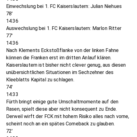
Einwechslung bei 1. FC Kaiserslautern: Julian Niehues
78'
14:36
Auswechslung bei 1. FC Kaiserslautern: Marlon Ritter
77'
14:36
Nach Klements Eckstoßflanke von der linken Fahne
können die Franken erst im dritten Anlauf klären.
Kaiserslautern ist bisher nicht clever genug, aus diesen
unübersichtlichen Situationen im Sechzehner des
Kleeblatts Kapital zu schlagen.
74'
14:33
Fürth bringt einige gute Umschaltmomente auf den
Rasen, spielt diese aber nicht konsequent zu Ende.
Derweil wirft der FCK mit hohem Risiko alles nach vorne,
scheint noch an ein spätes Comeback zu glauben.
72'