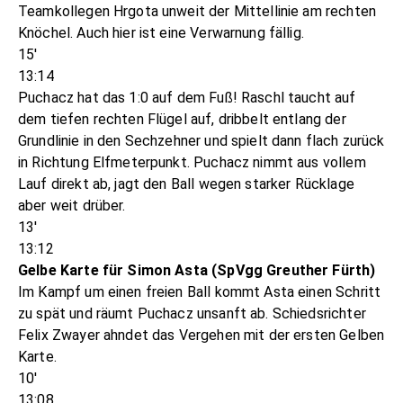
Teamkollegen Hrgota unweit der Mittellinie am rechten
Knöchel. Auch hier ist eine Verwarnung fällig.
15'
13:14
Puchacz hat das 1:0 auf dem Fuß! Raschl taucht auf
dem tiefen rechten Flügel auf, dribbelt entlang der
Grundlinie in den Sechzehner und spielt dann flach zurück
in Richtung Elfmeterpunkt. Puchacz nimmt aus vollem
Lauf direkt ab, jagt den Ball wegen starker Rücklage
aber weit drüber.
13'
13:12
Gelbe Karte für Simon Asta (SpVgg Greuther Fürth)
Im Kampf um einen freien Ball kommt Asta einen Schritt
zu spät und räumt Puchacz unsanft ab. Schiedsrichter
Felix Zwayer ahndet das Vergehen mit der ersten Gelben
Karte.
10'
13:08