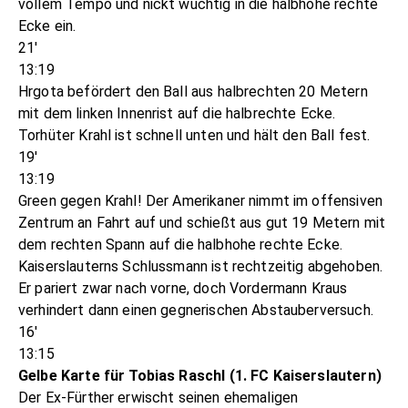
vollem Tempo und nickt wuchtig in die halbhohe rechte
Ecke ein.
21'
13:19
Hrgota befördert den Ball aus halbrechten 20 Metern
mit dem linken Innenrist auf die halbrechte Ecke.
Torhüter Krahl ist schnell unten und hält den Ball fest.
19'
13:19
Green gegen Krahl! Der Amerikaner nimmt im offensiven
Zentrum an Fahrt auf und schießt aus gut 19 Metern mit
dem rechten Spann auf die halbhohe rechte Ecke.
Kaiserslauterns Schlussmann ist rechtzeitig abgehoben.
Er pariert zwar nach vorne, doch Vordermann Kraus
verhindert dann einen gegnerischen Abstauberversuch.
16'
13:15
Gelbe Karte für Tobias Raschl (1. FC Kaiserslautern)
Der Ex-Fürther erwischt seinen ehemaligen