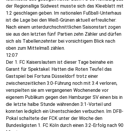
der Regionalliga Südwest musste sich das Kleeblatt mit
1:2 geschlagen geben. Im nationalen Fußball-Unterhaus
ist die Lage bei den Weiß-Grünen aktuell erfreulicher:
Nach einem unterdurchschnittlichen Saisonstart zogen
sie aus den letzten fünf Partien zehn Zähler und dürfen
sich als Tabellenzehnter bei vorsichtigem Blick nach
oben zum Mittelmaß zählen.
12:07
Der 1. FC Kaiserslautern ist dieser Tage beinahe ein
Garant für Spektakel. Hatten die Roten Teufel das
Gastspiel bei Fortuna Düsseldorf trotz einer
zwischenzeitlichen 3:0-Führung noch mit 3:4 verloren,
verspielten sie am vergangenen Wochenende vor
eigenem Publikum gegen den Hamburger SV einen bis in
die letzte halbe Stunde währenden 3:1-Vorteil und
konnten lediglich ein Unentschieden verbuchen. Im DFB-
Pokal schaltete der FCK unter der Woche den
Bundesligisten 1. FC Köln durch einen 3:2-Erfolg nach 90