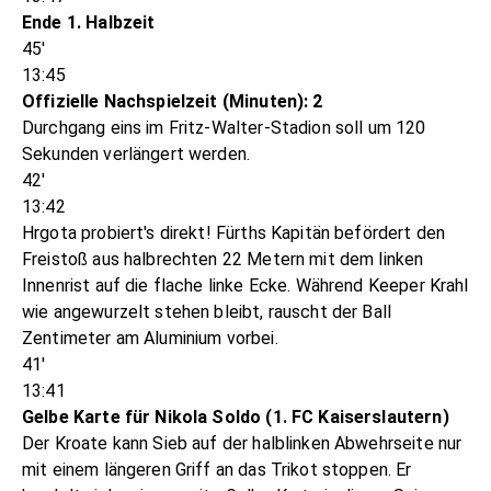
Ende 1. Halbzeit
45'
13:45
Offizielle Nachspielzeit (Minuten): 2
Durchgang eins im Fritz-Walter-Stadion soll um 120
Sekunden verlängert werden.
42'
13:42
Hrgota probiert's direkt! Fürths Kapitän befördert den
Freistoß aus halbrechten 22 Metern mit dem linken
Innenrist auf die flache linke Ecke. Während Keeper Krahl
wie angewurzelt stehen bleibt, rauscht der Ball
Zentimeter am Aluminium vorbei.
41'
13:41
Gelbe Karte für Nikola Soldo (1. FC Kaiserslautern)
Der Kroate kann Sieb auf der halblinken Abwehrseite nur
mit einem längeren Griff an das Trikot stoppen. Er