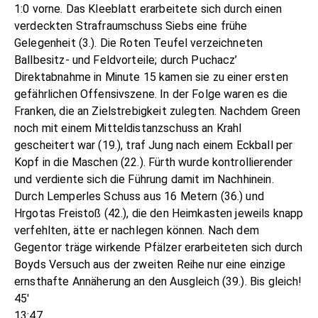
1:0 vorne. Das Kleeblatt erarbeitete sich durch einen
verdeckten Strafraumschuss Siebs eine frühe
Gelegenheit (3.). Die Roten Teufel verzeichneten
Ballbesitz- und Feldvorteile; durch Puchacz’
Direktabnahme in Minute 15 kamen sie zu einer ersten
gefährlichen Offensivszene. In der Folge waren es die
Franken, die an Zielstrebigkeit zulegten. Nachdem Green
noch mit einem Mitteldistanzschuss an Krahl
gescheitert war (19.), traf Jung nach einem Eckball per
Kopf in die Maschen (22.). Fürth wurde kontrollierender
und verdiente sich die Führung damit im Nachhinein.
Durch Lemperles Schuss aus 16 Metern (36.) und
Hrgotas Freistoß (42.), die den Heimkasten jeweils knapp
verfehlten, ätte er nachlegen können. Nach dem
Gegentor träge wirkende Pfälzer erarbeiteten sich durch
Boyds Versuch aus der zweiten Reihe nur eine einzige
ernsthafte Annäherung an den Ausgleich (39.). Bis gleich!
45'
13:47