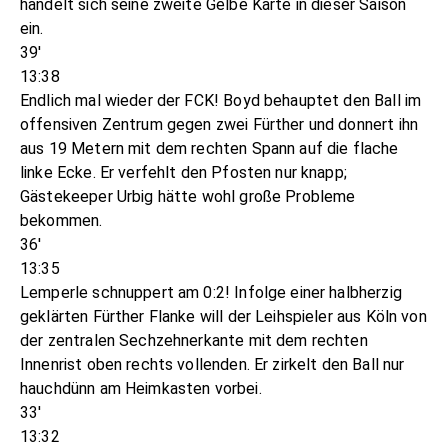
handelt sich seine zweite Gelbe Karte in dieser Saison
ein.
39'
13:38
Endlich mal wieder der FCK! Boyd behauptet den Ball im
offensiven Zentrum gegen zwei Fürther und donnert ihn
aus 19 Metern mit dem rechten Spann auf die flache
linke Ecke. Er verfehlt den Pfosten nur knapp;
Gästekeeper Urbig hätte wohl große Probleme
bekommen.
36'
13:35
Lemperle schnuppert am 0:2! Infolge einer halbherzig
geklärten Fürther Flanke will der Leihspieler aus Köln von
der zentralen Sechzehnerkante mit dem rechten
Innenrist oben rechts vollenden. Er zirkelt den Ball nur
hauchdünn am Heimkasten vorbei.
33'
13:32