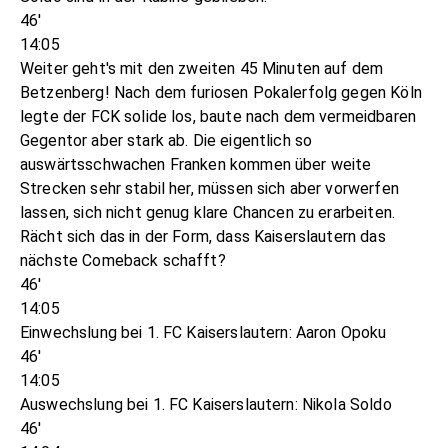
46'
14:05
Weiter geht's mit den zweiten 45 Minuten auf dem
Betzenberg! Nach dem furiosen Pokalerfolg gegen Köln
legte der FCK solide los, baute nach dem vermeidbaren
Gegentor aber stark ab. Die eigentlich so
auswärtsschwachen Franken kommen über weite
Strecken sehr stabil her, müssen sich aber vorwerfen
lassen, sich nicht genug klare Chancen zu erarbeiten.
Rächt sich das in der Form, dass Kaiserslautern das
nächste Comeback schafft?
46'
14:05
Einwechslung bei 1. FC Kaiserslautern: Aaron Opoku
46'
14:05
Auswechslung bei 1. FC Kaiserslautern: Nikola Soldo
46'