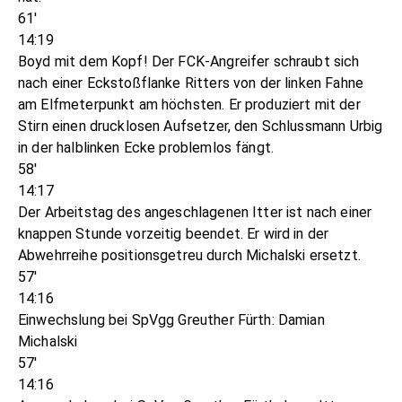
61'
14:19
Boyd mit dem Kopf! Der FCK-Angreifer schraubt sich
nach einer Eckstoßflanke Ritters von der linken Fahne
am Elfmeterpunkt am höchsten. Er produziert mit der
Stirn einen drucklosen Aufsetzer, den Schlussmann Urbig
in der halblinken Ecke problemlos fängt.
58'
14:17
Der Arbeitstag des angeschlagenen Itter ist nach einer
knappen Stunde vorzeitig beendet. Er wird in der
Abwehrreihe positionsgetreu durch Michalski ersetzt.
57'
14:16
Einwechslung bei SpVgg Greuther Fürth: Damian
Michalski
57'
14:16