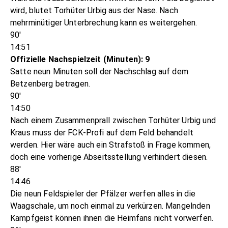
wird, blutet Torhüter Urbig aus der Nase. Nach
mehrminütiger Unterbrechung kann es weitergehen.
90'
14:51
Offizielle Nachspielzeit (Minuten): 9
Satte neun Minuten soll der Nachschlag auf dem
Betzenberg betragen.
90'
14:50
Nach einem Zusammenprall zwischen Torhüter Urbig und
Kraus muss der FCK-Profi auf dem Feld behandelt
werden. Hier wäre auch ein Strafstoß in Frage kommen,
doch eine vorherige Abseitsstellung verhindert diesen.
88'
14:46
Die neun Feldspieler der Pfälzer werfen alles in die
Waagschale, um noch einmal zu verkürzen. Mangelnden
Kampfgeist können ihnen die Heimfans nicht vorwerfen.