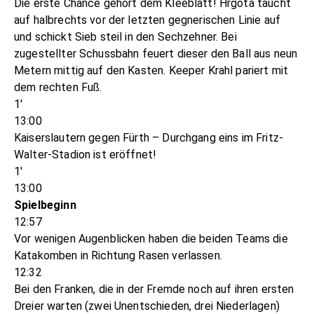
Die erste Chance gehört dem Kleeblatt! Hrgota taucht
auf halbrechts vor der letzten gegnerischen Linie auf
und schickt Sieb steil in den Sechzehner. Bei
zugestellter Schussbahn feuert dieser den Ball aus neun
Metern mittig auf den Kasten. Keeper Krahl pariert mit
dem rechten Fuß.
1'
13:00
Kaiserslautern gegen Fürth – Durchgang eins im Fritz-
Walter-Stadion ist eröffnet!
1'
13:00
Spielbeginn
12:57
Vor wenigen Augenblicken haben die beiden Teams die
Katakomben in Richtung Rasen verlassen.
12:32
Bei den Franken, die in der Fremde noch auf ihren ersten
Dreier warten (zwei Unentschieden, drei Niederlagen)