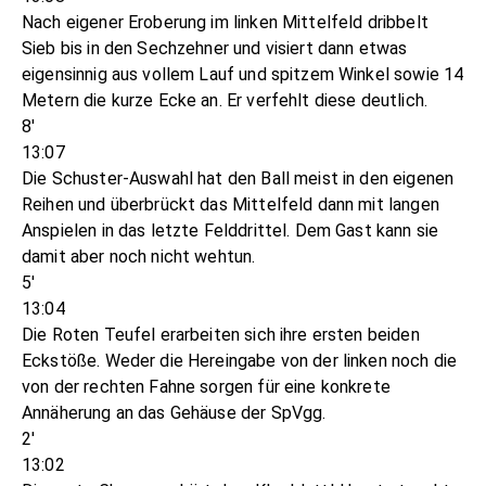
Nach eigener Eroberung im linken Mittelfeld dribbelt
Sieb bis in den Sechzehner und visiert dann etwas
eigensinnig aus vollem Lauf und spitzem Winkel sowie 14
Metern die kurze Ecke an. Er verfehlt diese deutlich.
8'
13:07
Die Schuster-Auswahl hat den Ball meist in den eigenen
Reihen und überbrückt das Mittelfeld dann mit langen
Anspielen in das letzte Felddrittel. Dem Gast kann sie
damit aber noch nicht wehtun.
5'
13:04
Die Roten Teufel erarbeiten sich ihre ersten beiden
Eckstöße. Weder die Hereingabe von der linken noch die
von der rechten Fahne sorgen für eine konkrete
Annäherung an das Gehäuse der SpVgg.
2'
13:02