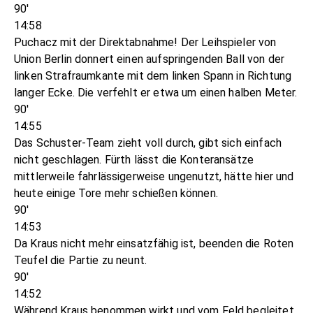
90'
14:58
Puchacz mit der Direktabnahme! Der Leihspieler von
Union Berlin donnert einen aufspringenden Ball von der
linken Strafraumkante mit dem linken Spann in Richtung
langer Ecke. Die verfehlt er etwa um einen halben Meter.
90'
14:55
Das Schuster-Team zieht voll durch, gibt sich einfach
nicht geschlagen. Fürth lässt die Konteransätze
mittlerweile fahrlässigerweise ungenutzt, hätte hier und
heute einige Tore mehr schießen können.
90'
14:53
Da Kraus nicht mehr einsatzfähig ist, beenden die Roten
Teufel die Partie zu neunt.
90'
14:52
Während Kraus benommen wirkt und vom Feld begleitet