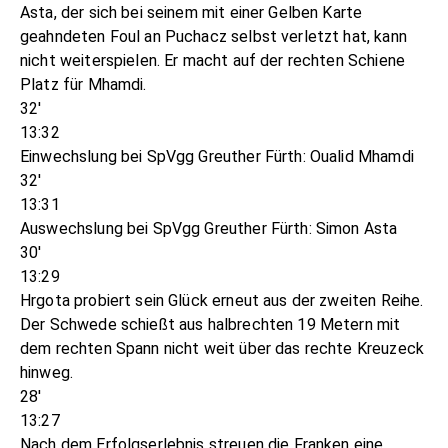
Asta, der sich bei seinem mit einer Gelben Karte
geahndeten Foul an Puchacz selbst verletzt hat, kann
nicht weiterspielen. Er macht auf der rechten Schiene
Platz für Mhamdi.
32'
13:32
Einwechslung bei SpVgg Greuther Fürth: Oualid Mhamdi
32'
13:31
Auswechslung bei SpVgg Greuther Fürth: Simon Asta
30'
13:29
Hrgota probiert sein Glück erneut aus der zweiten Reihe.
Der Schwede schießt aus halbrechten 19 Metern mit
dem rechten Spann nicht weit über das rechte Kreuzeck
hinweg.
28'
13:27
Nach dem Erfolgserlebnis streuen die Franken eine