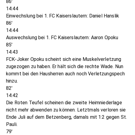
86'
14:44
Einwechslung bei 1. FC Kaiserslautern: Daniel Hanslik
86'
14:44
Auswechslung bei 1. FC Kaiserslautern: Aaron Opoku
85'
14:43
FCK-Joker Opoku scheint sich eine Muskelverletzung
zugezogen zu haben. Er hält sich die rechte Wade. Nun
kommt bei den Hausherren auch noch Verletzungspech
hinzu.
82'
14:42
Die Roten Teufel scheinen die zweite Heimniederlage
nicht mehr abwenden zu können. Letztmals verloren sie
Ende Juli auf dem Betzenberg, damals mit 1:2 gegen St.
Pauli.
79'