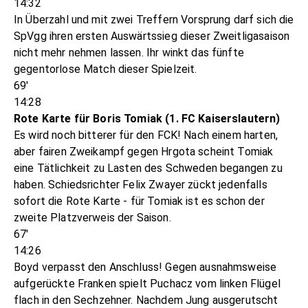
14:32
In Überzahl und mit zwei Treffern Vorsprung darf sich die
SpVgg ihren ersten Auswärtssieg dieser Zweitligasaison
nicht mehr nehmen lassen. Ihr winkt das fünfte
gegentorlose Match dieser Spielzeit.
69'
14:28
Rote Karte für Boris Tomiak (1. FC Kaiserslautern)
Es wird noch bitterer für den FCK! Nach einem harten,
aber fairen Zweikampf gegen Hrgota scheint Tomiak
eine Tätlichkeit zu Lasten des Schweden begangen zu
haben. Schiedsrichter Felix Zwayer zückt jedenfalls
sofort die Rote Karte - für Tomiak ist es schon der
zweite Platzverweis der Saison.
67'
14:26
Boyd verpasst den Anschluss! Gegen ausnahmsweise
aufgerückte Franken spielt Puchacz vom linken Flügel
flach in den Sechzehner. Nachdem Jung ausgerutscht