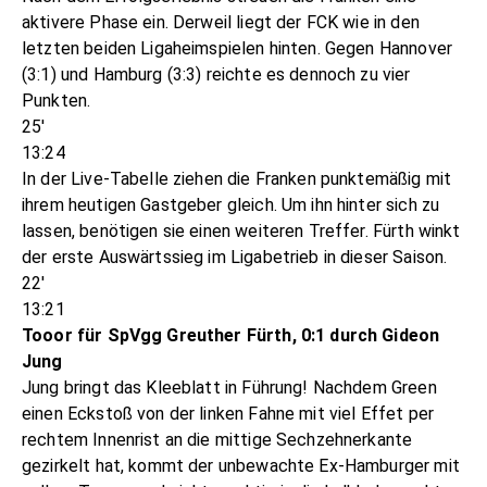
aktivere Phase ein. Derweil liegt der FCK wie in den
letzten beiden Ligaheimspielen hinten. Gegen Hannover
(3:1) und Hamburg (3:3) reichte es dennoch zu vier
Punkten.
25'
13:24
In der Live-Tabelle ziehen die Franken punktemäßig mit
ihrem heutigen Gastgeber gleich. Um ihn hinter sich zu
lassen, benötigen sie einen weiteren Treffer. Fürth winkt
der erste Auswärtssieg im Ligabetrieb in dieser Saison.
22'
13:21
Tooor für SpVgg Greuther Fürth, 0:1 durch Gideon
Jung
Jung bringt das Kleeblatt in Führung! Nachdem Green
einen Eckstoß von der linken Fahne mit viel Effet per
rechtem Innenrist an die mittige Sechzehnerkante
gezirkelt hat, kommt der unbewachte Ex-Hamburger mit