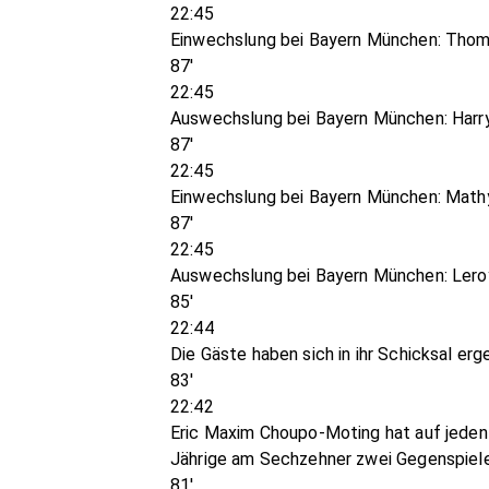
22:45
Einwechslung bei Bayern München: Thom
87'
22:45
Auswechslung bei Bayern München: Harr
87'
22:45
Einwechslung bei Bayern München: Math
87'
22:45
Auswechslung bei Bayern München: Lero
85'
22:44
Die Gäste haben sich in ihr Schicksal er
83'
22:42
Eric Maxim Choupo-Moting hat auf jeden F
Jährige am Sechzehner zwei Gegenspieler 
81'