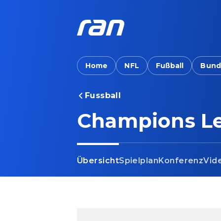
Home
NFL
Fußball
Bund
Fussball
Champions L
Übersicht
Spielplan
Konferenz
Vid