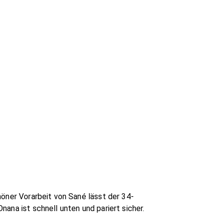
höner Vorarbeit von Sané lässt der 34-
ana ist schnell unten und pariert sicher.