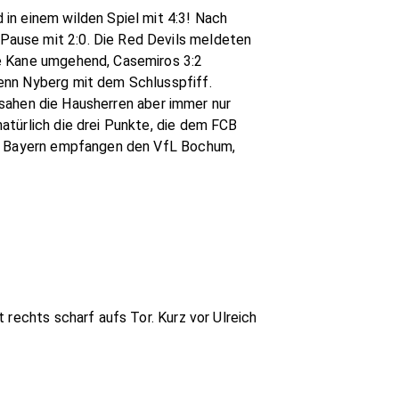
in einem wilden Spiel mit 4:3! Nach
Pause mit 2:0. Die Red Devils meldeten
te Kane umgehend, Casemiros 3:2
enn Nyberg mit dem Schlusspfiff.
t sahen die Hausherren aber immer nur
atürlich die drei Punkte, die dem FCB
Die Bayern empfangen den VfL Bochum,
 rechts scharf aufs Tor. Kurz vor Ulreich