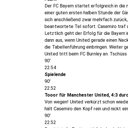
Der FC Bayern startet erfolgreich in di
einer guten ersten halben Stunde der G
sich anschließend zwar mehrfach zurück
beantwortete Tel sofort. Casemiro traf 
Letztlich geht der Erfolg für die Bayern 
dann aus, wenn United gerade einen Nack
die Tabellenführung einbringen. Weiter
United tritt beim FC Burnley an. Tschüs
90'
22:54
Spielende
90'
22:52
Tooor für Manchester United, 4:3 du
Von wegen! United verkürzt schon wieder!
hält Casemiro den Kopf rein und nickt ein
90'
22:52