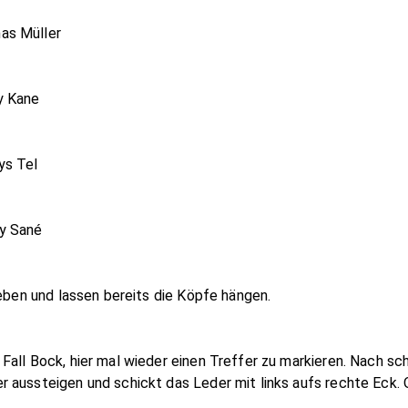
as Müller
y Kane
ys Tel
y Sané
geben und lassen bereits die Köpfe hängen.
all Bock, hier mal wieder einen Treffer zu markieren. Nach sc
aussteigen und schickt das Leder mit links aufs rechte Eck. On