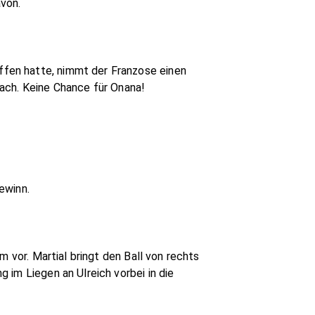
avon.
fen hatte, nimmt der Franzose einen
ach. Keine Chance für Onana!
ewinn.
 vor. Martial bringt den Ball von rechts
 im Liegen an Ulreich vorbei in die