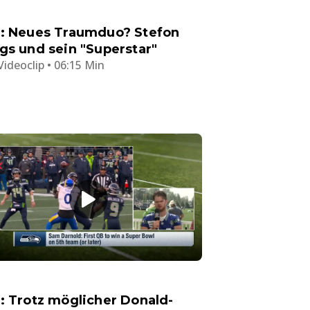
: Neues Traumduo? Stefon
gs und sein "Superstar"
Videoclip • 06:15 Min
: Trotz möglicher Donald-