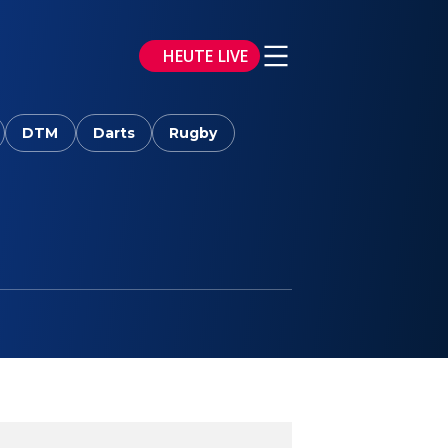
HEUTE LIVE
DTM
Darts
Rugby