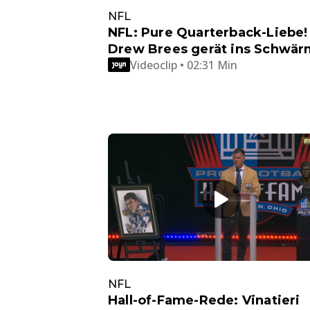
NFL
NFL: Pure Quarterback-Liebe!
Drew Brees gerät ins Schwä
Videoclip • 02:31 Min
NFL
Hall-of-Fame-Rede: Vinatieri