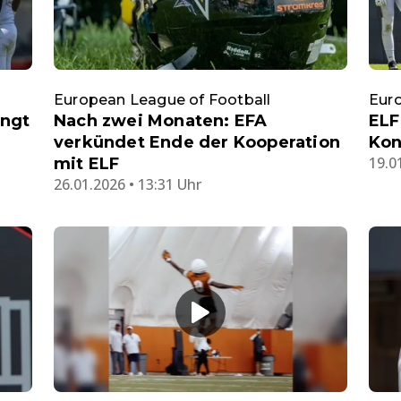
European League of Football
Euro
ingt
Nach zwei Monaten: EFA
ELF
verkündet Ende der Kooperation
Kon
19.0
mit ELF
26.01.2026 • 13:31 Uhr