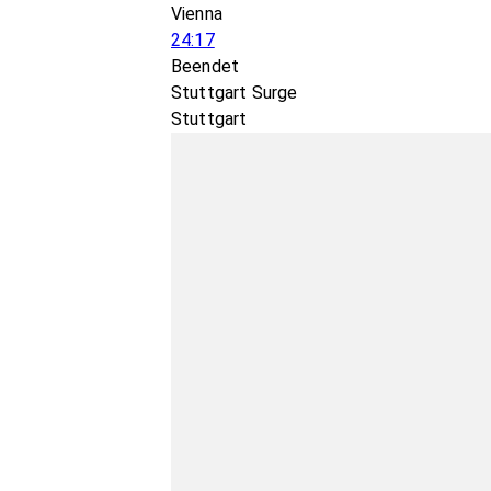
Vienna
24:17
Beendet
Stuttgart Surge
Stuttgart