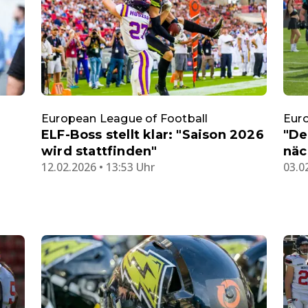
European League of Football
Euro
ELF-Boss stellt klar: "Saison 2026
"De
wird stattfinden"
näc
12.02.2026 • 13:53 Uhr
03.0