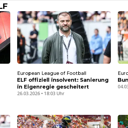
LF
European League of Football
Euro
ELF offiziell insolvent: Sanierung
Bun
04.0
in Eigenregie gescheitert
26.03.2026 • 18:03 Uhr