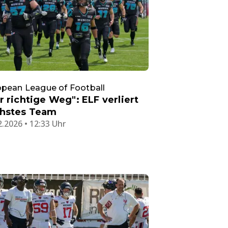
pean League of Football
r richtige Weg": ELF verliert
hstes Team
2.2026 • 12:33 Uhr