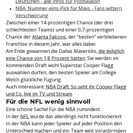
Deutschen - alle Infos zur Postseason
NBA: Nummer-eins-Pick für Mavs - Fans wittern
Verschwörung
Zwischen einer 14-prozentigen Chance (der drei
schlechtesten Teams) und einer 0,7-prozentigen
Chance der
Atlanta Falcons
, der "besten" verbliebenen
Franchise in diesem Jahr, war alles dabei.
Am Ende gewannen die Dallas Mavericks,
die lediglich
eine Chance von 1,8 Prozent hatten
. Sie werden im
kommenden Draft wohl Superstar Cooper Flagg
auswählen dürfen, den besten Spieler am College.
Welch glückliche Fügung.
Auch interessant:
NBA Draft: So seht ihr Cooper Flagg
und Co. live im TV und Stream
Für die NFL wenig sinnvoll
Eine schöne Sache! Für die NBA zumindest.
In der
NFL
würde das allerdings nicht funktionieren!
In der NBA kann jeder Spieler auf jeder Position den
Unterschied machen und ein Team weit voranbringen.