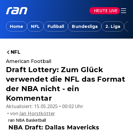
HEUTE LIVE
Home
NFL
Fußball
Bundesliga
2. Liga
T
NFL
American Football
Draft Lottery: Zum Glück
verwendet die NFL das Format
der NBA nicht - ein
Kommentar
Aktualisiert:
15.05.2025 • 00:02 Uhr
von
Jan Horstkötter
ran NBA Basketball
NBA Draft: Dallas Mavericks