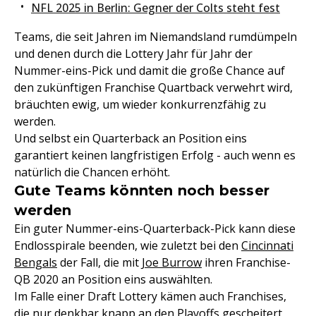
NFL 2025 in Berlin: Gegner der Colts steht fest
Teams, die seit Jahren im Niemandsland rumdümpeln
und denen durch die Lottery Jahr für Jahr der
Nummer-eins-Pick und damit die große Chance auf
den zukünftigen Franchise Quartback verwehrt wird,
bräuchten ewig, um wieder konkurrenzfähig zu
werden.
Und selbst ein Quarterback an Position eins
garantiert keinen langfristigen Erfolg - auch wenn es
natürlich die Chancen erhöht.
Gute Teams könnten noch besser
werden
Ein guter Nummer-eins-Quarterback-Pick kann diese
Endlosspirale beenden, wie zuletzt bei den
Cincinnati
Bengals
der Fall, die mit
Joe Burrow
ihren Franchise-
QB 2020 an Position eins auswählten.
Im Falle einer Draft Lottery kämen auch Franchises,
die nur denkbar knapp an den Playoffs gescheitert