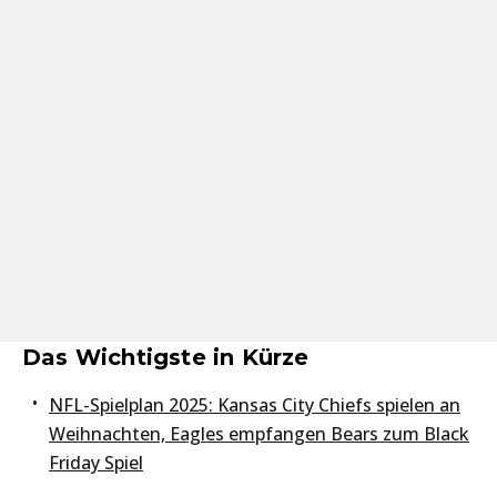
Das Wichtigste in Kürze
NFL-Spielplan 2025: Kansas City Chiefs spielen an
Weihnachten, Eagles empfangen Bears zum Black
Friday Spiel