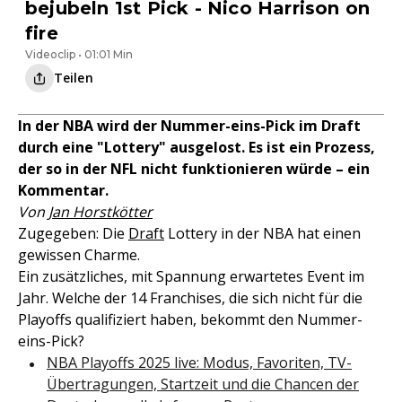
bejubeln 1st Pick - Nico Harrison on
fire
Videoclip • 01:01 Min
Teilen
In der NBA wird der Nummer-eins-Pick im Draft
durch eine "Lottery" ausgelost. Es ist ein Prozess,
der so in der NFL nicht funktionieren würde – ein
Kommentar.
Von
Jan Horstkötter
Zugegeben: Die
Draft
Lottery in der NBA hat einen
gewissen Charme.
Ein zusätzliches, mit Spannung erwartetes Event im
Jahr. Welche der 14 Franchises, die sich nicht für die
Playoffs qualifiziert haben, bekommt den Nummer-
eins-Pick?
NBA Playoffs 2025 live: Modus, Favoriten, TV-
Übertragungen, Startzeit und die Chancen der