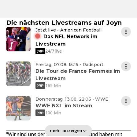
Die nächsten Livestreams auf Joyn
Jetzt live • American Football
Das NFL Network im
Livestream
24/7 live
Freitag, 07.08. 15:15 • Radsport
Die Tour de France Femmes im
Livestream
165 Min
Donnerstag, 13.08. 22:05 • WWE
WWE NXT im Stream
100 Min
mehr anzeigen
"Wir sind uns der Situation bewusst und haben mit