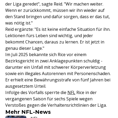
der Liga geredet", sagte Reid. "Wir machen weiter.
Wenn er zurückkommt, müssen wir ihn wieder auf
den Stand bringen und dafür sorgen, dass er das tut,
was nötig ist."
Reid ergänzte: "Es ist keine einfache Situation für ihn.
Lektionen fürs Leben sind wichtig, und jeder
bekommt Chancen, daraus zu lernen. Er ist jetzt in
genau dieser Lage."
Im Juli 2025 bekannte sich Rice vor einem
Bezirksgericht in zwei Anklagepunkten schuldig -
darunter ein Unfall mit schwerer Körperverletzung
sowie ein illegales Autorennen mit Personenschaden.
Er erhielt eine Bewährungsstrafe von fünf Jahren bei
ausgesetztem Urteil.
Infolge des Vorfalls sperrte die
NFL
Rice in der
vergangenen Saison für sechs Spiele wegen
Verstoßes gegen die Verhaltensrichtlinien der Liga.
Mehr NFL-News