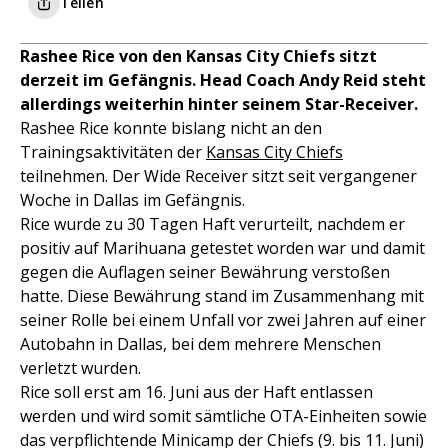
Teilen
Rashee Rice von den Kansas City Chiefs sitzt
derzeit im Gefängnis. Head Coach Andy Reid steht
allerdings weiterhin hinter seinem Star-Receiver.
Rashee Rice konnte bislang nicht an den
Trainingsaktivitäten der
Kansas City Chiefs
teilnehmen. Der Wide Receiver sitzt seit vergangener
Woche in Dallas im Gefängnis.
Rice wurde zu 30 Tagen Haft verurteilt, nachdem er
positiv auf Marihuana getestet worden war und damit
gegen die Auflagen seiner Bewährung verstoßen
hatte. Diese Bewährung stand im Zusammenhang mit
seiner Rolle bei einem Unfall vor zwei Jahren auf einer
Autobahn in Dallas, bei dem mehrere Menschen
verletzt wurden.
Rice soll erst am 16. Juni aus der Haft entlassen
werden und wird somit sämtliche OTA-Einheiten sowie
das verpflichtende Minicamp der Chiefs (9. bis 11. Juni)