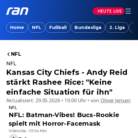
HEUTE LIVE
Home
NFL
Fußball
Bundesliga
2. Liga
T
NFL
NFL
Kansas City Chiefs - Andy Reid
stärkt Rashee Rice: "Keine
einfache Situation für ihn"
Aktualisiert:
29.05.2026 • 10:00 Uhr
von
Oliver Jensen
NFL
NFL: Batman-Vibes! Bucs-Rookie
spielt mit Horror-Facemask
Videoclip • 01:04 Min