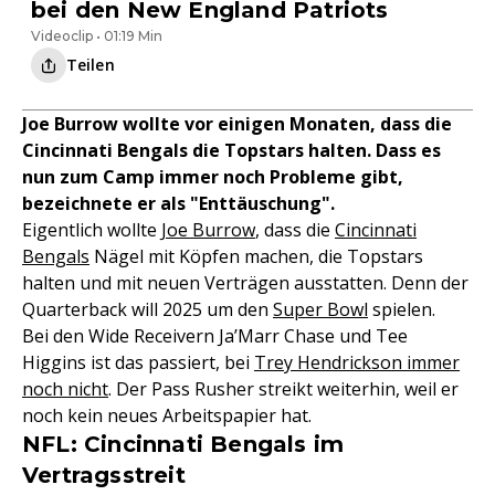
bei den New England Patriots
Videoclip • 01:19 Min
Teilen
Joe Burrow wollte vor einigen Monaten, dass die
Cincinnati Bengals die Topstars halten. Dass es
nun zum Camp immer noch Probleme gibt,
bezeichnete er als "Enttäuschung".
Eigentlich wollte
Joe Burrow
, dass die
Cincinnati
Bengals
Nägel mit Köpfen machen, die Topstars
halten und mit neuen Verträgen ausstatten. Denn der
Quarterback will 2025 um den
Super Bowl
spielen.
Bei den Wide Receivern Ja’Marr Chase und Tee
Higgins ist das passiert, bei
Trey Hendrickson immer
noch nicht
. Der Pass Rusher streikt weiterhin, weil er
noch kein neues Arbeitspapier hat.
NFL: Cincinnati Bengals im
Vertragsstreit