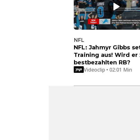
NFL
NFL: Jahmyr Gibbs se
Training aus! Wird er
bestbezahlten RB?
Videoclip • 02:01 Min