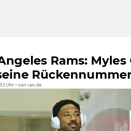
 Angeles Rams: Myles 
 seine Rückennummer
:53 Uhr
von
ran.de