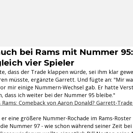
auch bei Rams mit Nummer 95
gleich vier Spieler
te, dass der Trade klappen würde, sei ihm klar gewe
ren müsste, ergänzte Garrett. Und fügte an: "Mir w
vor mir einige Nummern-Wechsel gab. Er hatte Vers
h, dass ich weiter bei der Nummer 95 bleibe."
s Rams: Comeback von Aaron Donald? Garrett-Trade 
e er eine größere Nummer-Rochade im Rams-Roster 
 die Nummer 97 - wie schon während seiner Zeit be