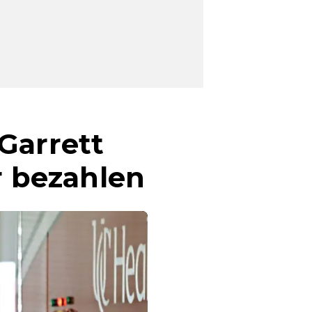
Garrett
 bezahlen