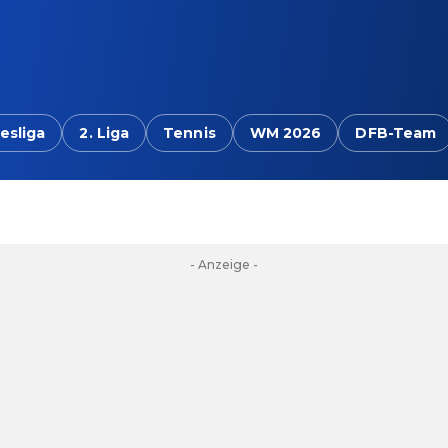
esliga
2. Liga
Tennis
WM 2026
DFB-Team
- Anzeige -