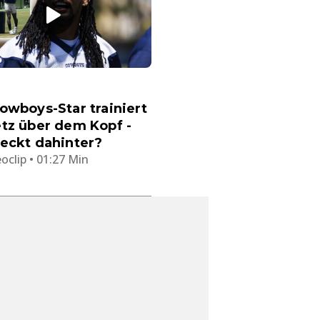
owboys-Star trainiert
tz über dem Kopf -
eckt dahinter?
oclip • 01:27 Min