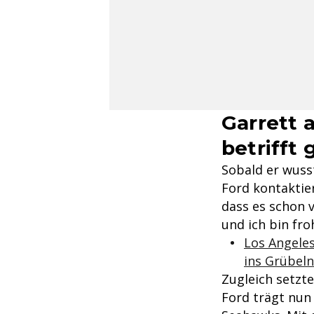
Garrett 
betrifft 
Sobald er wuss
Ford kontaktie
dass es schon 
und ich bin fro
Los Angele
ins Grübeln
Zugleich setzt
Ford trägt nun