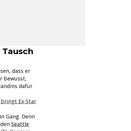
: Tausch
sen, dass er
ar bewusst,
tändnis dafür
bringt Ex-Star
in Gang. Denn
i den
Seattle