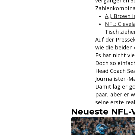
vergangenen Sai
Zahlenkombinat
A.J. Brown 
NFL: Cleve
Tisch zieh
Auf der Presse
wie die beiden 
Es hat nicht vi
Doch so einfac
Head Coach Sea
Journalisten-Ma
Damit lag er go
paar, aber er w
seine erste rea
Neueste NFL-