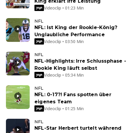
King erklärt irre Leistung
Videoclip • 01:23 Min
NFL
NFL: Ist King der Rookie-König?
Unglaubliche Performance
Videoclip • 03:50 Min
NFL
NFL-Highlights: Irre Schlussphase -
Rookie King läuft selbst
Videoclip • 05:34 Min
NFL
NFL: 0-17?! Fans spotten über
eigenes Team
Videoclip • 01:25 Min
NFL
NFL-Star Herbert turtelt während