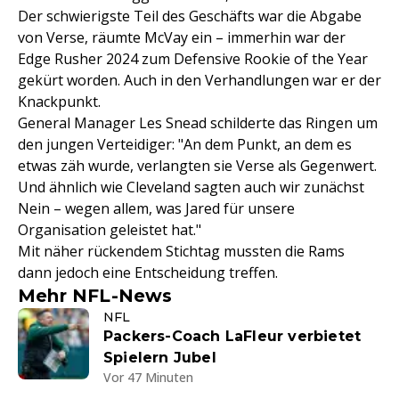
Der schwierigste Teil des Geschäfts war die Abgabe
von Verse, räumte McVay ein – immerhin war der
Edge Rusher 2024 zum Defensive Rookie of the Year
gekürt worden. Auch in den Verhandlungen war er der
Knackpunkt.
General Manager Les Snead schilderte das Ringen um
den jungen Verteidiger: "An dem Punkt, an dem es
etwas zäh wurde, verlangten sie Verse als Gegenwert.
Und ähnlich wie Cleveland sagten auch wir zunächst
Nein – wegen allem, was Jared für unsere
Organisation geleistet hat."
Mit näher rückendem Stichtag mussten die Rams
dann jedoch eine Entscheidung treffen.
Mehr NFL-News
NFL
Packers-Coach LaFleur verbietet
Spielern Jubel
Vor 47 Minuten