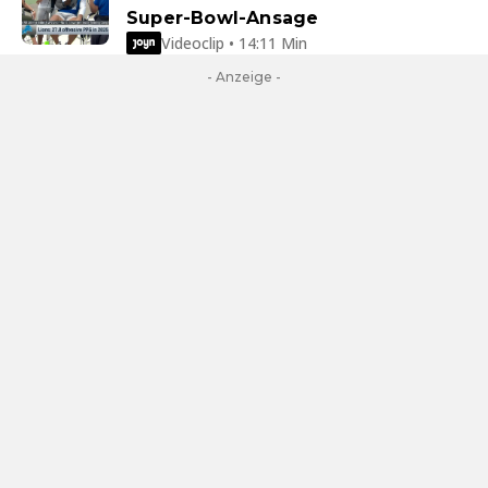
Super-Bowl-Ansage
Videoclip • 14:11 Min
- Anzeige -