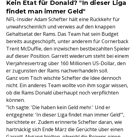
Kein Etat für Donald? "In dieser Liga
findet man immer Geld"
NFL-Insider Adam Schefter hält eine Rückkehr für
unwahrscheinlich und verwies auf den knappen
Gehaltsetat der Rams. Das Team hat sein Budget
bereits ausgeschöpft, unter anderem für Cornerback
Trent McDuffie, den inzwischen bestbezahlten Spieler
auf dieser Position. Garrett wiederum steht bei einem
Vierjahresvertrag über 160 Millionen US-Dollar, den
er zugunsten der Rams nachverhandeln soll.
Ganz vom Tisch wischte Schefter die Idee dennoch
nicht. Ein anderes Team wollte von ihm sogar wissen,
ob die Rams Donald überhaupt noch verpflichten
können.
"Ich sagte: 'Die haben kein Geld mehr.' Und er
entgegnete: 'In dieser Liga findet man immer Geld'",
berichtete er. Zudem erinnerte Schefter daran, wie
hartnäckig sich Ende März die Gerüchte über einen
Garrett-Abgang hielten, obwohl die Browns einen