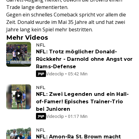
Trade lange dementierten.
Gegen ein schnelles Comeback spricht vor allem die
Zeit. Donald wurde im Mai 35 Jahre alt und hat zwei
Jahre lang kein Spiel mehr bestritten.
Mehr Videos
NFL
NFL: Trotz möglicher Donald-
Rückkehr - Darnold ohne Angst vor
Rams-Defense
Videoclip • 05:42 Min
NFL
NFL: Zwei Legenden und ein Hall-
of-Famer! Episches Trainer-Trio
bei Junioren
Videoclip • 01:17 Min
NFL
NFL: Amon-Ra St. Brown macht