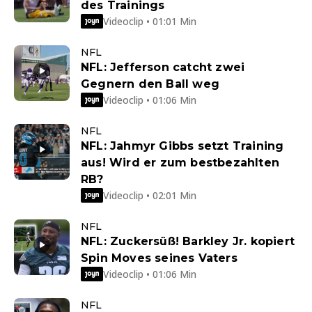
des Trainings
Videoclip • 01:01 Min
NFL
NFL: Jefferson catcht zwei
Gegnern den Ball weg
Videoclip • 01:06 Min
NFL
NFL: Jahmyr Gibbs setzt Training
aus! Wird er zum bestbezahlten
RB?
Videoclip • 02:01 Min
NFL
NFL: Zuckersüß! Barkley Jr. kopiert
Spin Moves seines Vaters
Videoclip • 01:06 Min
NFL