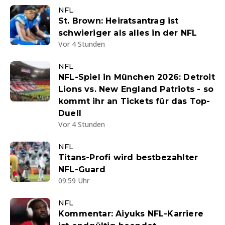
NFL
St. Brown: Heiratsantrag ist
schwieriger als alles in der NFL
Vor 4 Stunden
NFL
NFL-Spiel in München 2026: Detroit
Lions vs. New England Patriots - so
kommt ihr an Tickets für das Top-
Duell
Vor 4 Stunden
NFL
Titans-Profi wird bestbezahlter
NFL-Guard
09:59 Uhr
NFL
Kommentar: Aiyuks NFL-Karriere