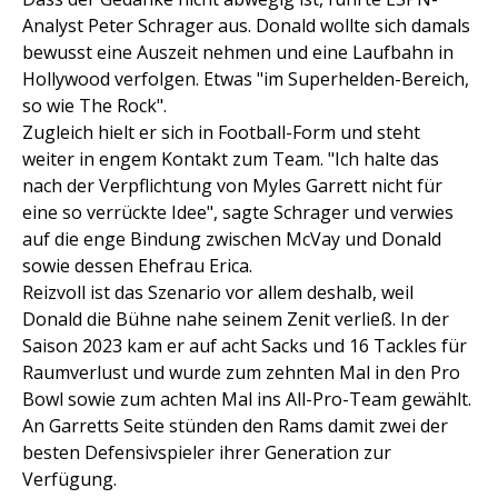
Analyst Peter Schrager aus. Donald wollte sich damals
bewusst eine Auszeit nehmen und eine Laufbahn in
Hollywood verfolgen. Etwas "im Superhelden-Bereich,
so wie The Rock".
Zugleich hielt er sich in Football-Form und steht
weiter in engem Kontakt zum Team. "Ich halte das
nach der Verpflichtung von Myles Garrett nicht für
eine so verrückte Idee", sagte Schrager und verwies
auf die enge Bindung zwischen McVay und Donald
sowie dessen Ehefrau Erica.
Reizvoll ist das Szenario vor allem deshalb, weil
Donald die Bühne nahe seinem Zenit verließ. In der
Saison 2023 kam er auf acht Sacks und 16 Tackles für
Raumverlust und wurde zum zehnten Mal in den Pro
Bowl sowie zum achten Mal ins All-Pro-Team gewählt.
An Garretts Seite stünden den Rams damit zwei der
besten Defensivspieler ihrer Generation zur
Verfügung.