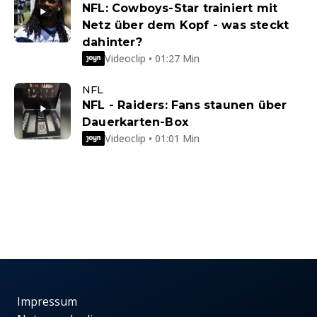
NFL: Cowboys-Star trainiert mit
Netz über dem Kopf - was steckt
dahinter?
Videoclip • 01:27 Min
NFL
NFL - Raiders: Fans staunen über
Dauerkarten-Box
Videoclip • 01:01 Min
Impressum